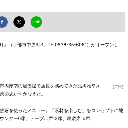
月」（宇部市中央町3、TE
0836-35-6061
）がオープンし
市内厚南の居酒屋で店長を務めてきた品川雅幸さ
［広告］
開業の思いをかなえた。
然薯を使ったメニュー。「素材を楽しむ」をコンセプトに地
ンター6席、テーブル席12席、座敷席16席。