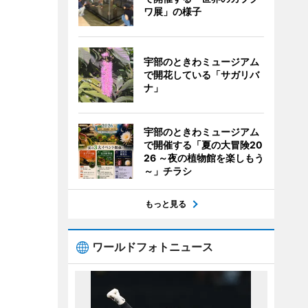
ワ展」の様子
宇部のときわミュージアム
で開花している「サガリバ
ナ」
宇部のときわミュージアム
で開催する「夏の大冒険20
26 ～夜の植物館を楽しもう
～」チラシ
もっと見る
ワールドフォトニュース