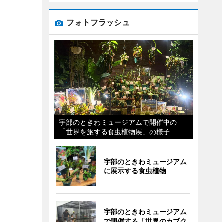
フォトフラッシュ
宇部のときわミュージアムで開催中の
「世界を旅する食虫植物展」の様子
宇部のときわミュージアム
に展示する食虫植物
宇部のときわミュージアム
で開催する「世界のカブク