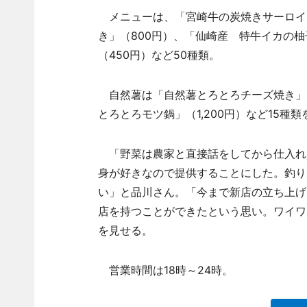
メニューは、「宮崎牛の炭焼きサーロイン
き」（800円）、「仙崎産 特牛イカの柚
（450円）など50種類。
自然薯は「自然薯とろとろチーズ焼き」（
とろとろモツ鍋」（1,200円）など15種類
「野菜は農家と直接話をしてから仕入れ
身が好きなので提供することにした。釣り
い」と品川さん。「今まで新店の立ち上げ
店を持つことができたという思い。ワイワ
を見せる。
営業時間は18時～24時。