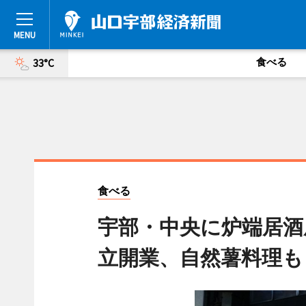
食べる
33°C
食べる
宇部・中央に炉端居酒
立開業、自然薯料理も