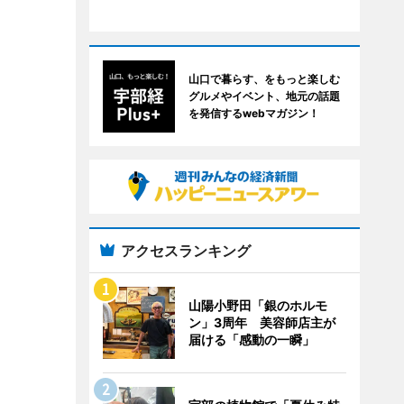
山口で暮らす、をもっと楽しむ
グルメやイベント、地元の話題
を発信するwebマガジン！
アクセスランキング
山陽小野田「銀のホルモ
ン」3周年 美容師店主が
届ける「感動の一瞬」