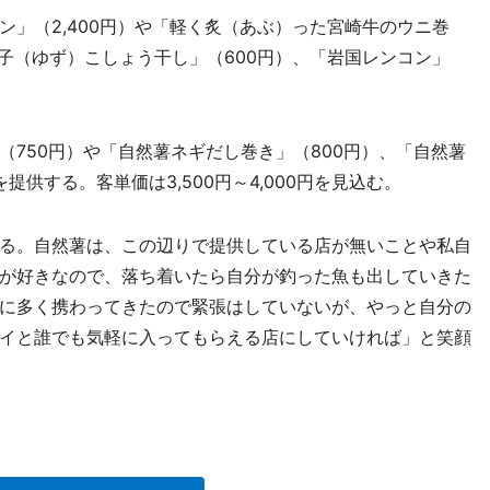
」（2,400円）や「軽く炙（あぶ）った宮崎牛のウニ巻
子（ゆず）こしょう干し」（600円）、「岩国レンコン」
750円）や「自然薯ネギだし巻き」（800円）、「自然薯
を提供する。客単価は3,500円～4,000円を見込む。
る。自然薯は、この辺りで提供している店が無いことや私自
が好きなので、落ち着いたら自分が釣った魚も出していきた
に多く携わってきたので緊張はしていないが、やっと自分の
イと誰でも気軽に入ってもらえる店にしていければ」と笑顔