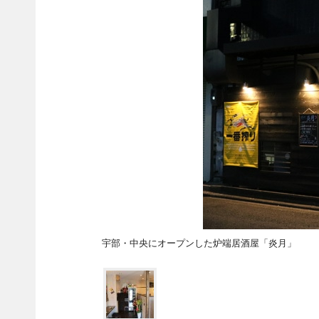
宇部・中央にオープンした炉端居酒屋「炎月」