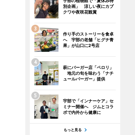
宇部の植物館で「夏休み特
別企画」 涼しい夜にカブ
クワや夜咲花観賞
作り手のストーリーを食卓
へ 宇部の老舗「ヒグチ青
果」が山口に2号店
萩にバーガー店「ペロリ」
地元の旬を味わう「ナチ
ュールバーガー」提供
宇部で「インナーケア」セ
ミナー開催へ ジムとコラ
ボで内外から健康に
もっと見る