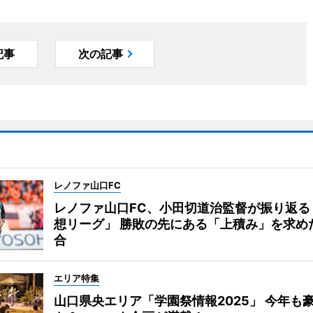
記事
次の記事
レノファ山口FC
レノファ山口FC、小田切道治監督が振り返る
想リーグ」 勝敗の先にある「上積み」を求め
合
エリア特集
山口県央エリア「学園祭情報2025」 今年も