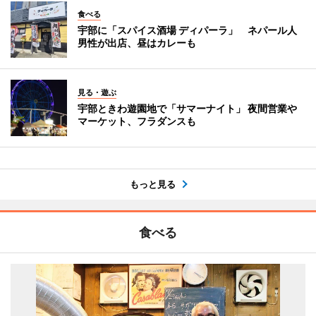
食べる
宇部に「スパイス酒場 ディパーラ」 ネパール人
男性が出店、昼はカレーも
見る・遊ぶ
宇部ときわ遊園地で「サマーナイト」 夜間営業や
マーケット、フラダンスも
もっと見る
食べる