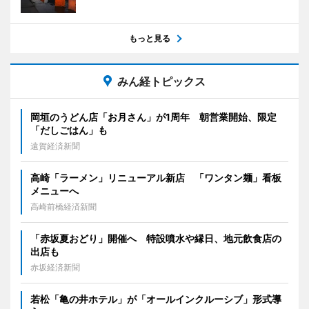
もっと見る
みん経トピックス
岡垣のうどん店「お月さん」が1周年 朝営業開始、限定
「だしごはん」も
遠賀経済新聞
高崎「ラーメン」リニューアル新店 「ワンタン麺」看板
メニューへ
高崎前橋経済新聞
「赤坂夏おどり」開催へ 特設噴水や縁日、地元飲食店の
出店も
赤坂経済新聞
若松「亀の井ホテル」が「オールインクルーシブ」形式導