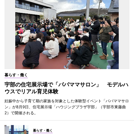
暮らす・働く
宇部の住宅展示場で「パパママサロン」 モデルハ
ウスでリアル育児体験
妊娠中から子育て期の家族を対象とした体験型イベント「パパママサロ
ン」が8月9日、住宅展示場「ハウジングプラザ宇部」（宇部市東藤曲
2）で開催される。
暮らす・働く