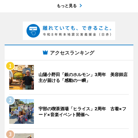
もっと見る
アクセスランキング
山陽小野田「銀のホルモン」3周年 美容師店
主が届ける「感動の一瞬」
宇部の喫茶酒場「ヒライス」2周年 古着×フ
ード×音楽イベント開催へ