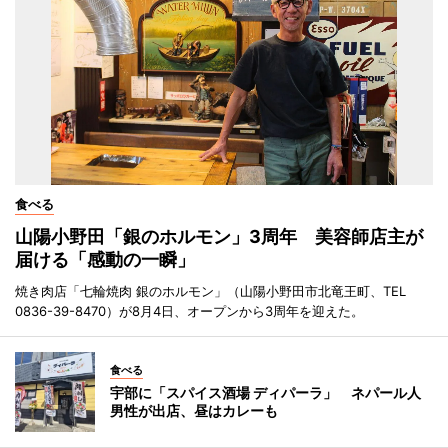
食べる
山陽小野田「銀のホルモン」3周年 美容師店主が
届ける「感動の一瞬」
焼き肉店「七輪焼肉 銀のホルモン」（山陽小野田市北竜王町、TEL
0836-39-8470）が8月4日、オープンから3周年を迎えた。
食べる
宇部に「スパイス酒場 ディパーラ」 ネパール人
男性が出店、昼はカレーも