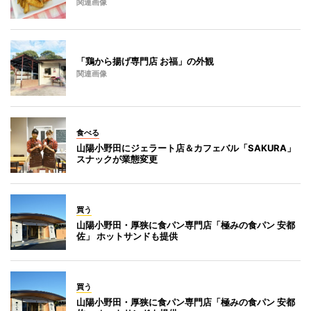
関連画像
「鶏から揚げ専門店 お福」の外観
関連画像
食べる
山陽小野田にジェラート店＆カフェバル「SAKURA」
スナックが業態変更
買う
山陽小野田・厚狭に食パン専門店「極みの食パン 安都
佐」 ホットサンドも提供
買う
山陽小野田・厚狭に食パン専門店「極みの食パン 安都