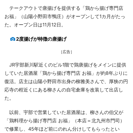
テークアウトで唐揚げを提供する「鶏から揚げ専門店
お福」（山陽小野田市鴨庄）がオープンして1カ月がたっ
た。オープン日は11月12日。
2度揚げが特徴の唐揚げ
［広告］
JR宇部新川駅近くのビル1階で鶏唐揚げをメインに提供
していた居酒屋「鶏から揚げ専門店 お福」が約8年ぶりに
復活。店主は山陽小野田市出身の柳雅美さんで、厚狭の円
応寺の程近くにある柳さんの自宅倉庫を改装して出店し
た。
以前、宇部で営業していた居酒屋は、柳さんの伯父が
「鶏料理から揚げ専門店 お福」（本店＝北九州市門司）
で修業し、45年ほど前にのれん分けしてもらったとい