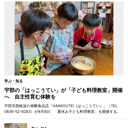
学ぶ・知る
宇部の「はっこうてい」が「子ども料理教室」開催
へ 自主性育む体験を
宇部市西岐波の発酵食品店「HAKKOUTEI（はっこうてい）」（TEL
0836-52-8283）が8月8日、「夏休み子ども料理教室」を開催する。