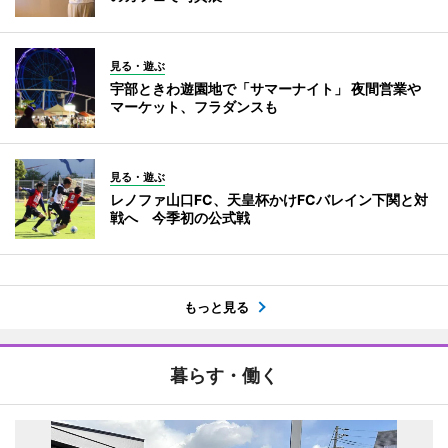
見る・遊ぶ
宇部ときわ遊園地で「サマーナイト」 夜間営業や
マーケット、フラダンスも
見る・遊ぶ
レノファ山口FC、天皇杯かけFCバレイン下関と対
戦へ 今季初の公式戦
もっと見る
暮らす・働く