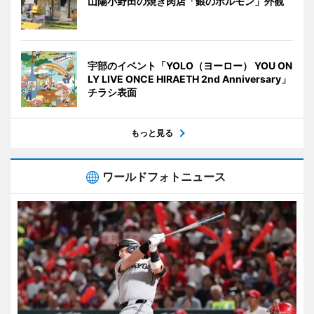
山陽小野田の焼き肉店「銀のホルモン」外観
宇部のイベント「YOLO（ヨーロー） YOU ON
LY LIVE ONCE HIRAETH 2nd Anniversary」
チラシ表面
もっと見る
ワールドフォトニュース