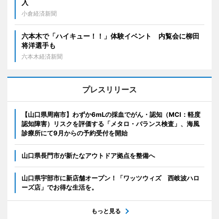
入
小倉経済新聞
六本木で「ハイキュー！！」体験イベント 内覧会に柳田
将洋選手も
六本木経済新聞
プレスリリース
【山口県周南市】わずか6mLの採血でがん・認知（MCI：軽度
認知障害）リスクを評価する「メタロ・バランス検査」、海風
診療所にて9月からの予約受付を開始
山口県長門市が新たなアウトドア拠点を整備へ
山口県宇部市に新店舗オープン！「ワッツウィズ 西岐波ハロ
ーズ店」でお得な生活を。
もっと見る