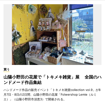
買う
山陽小野田の花屋で「トキメキ雑貨」展 全国のハ
ンドメード作品集結
ハンドメード作品の販売イベント「トキメキ雑貨collection vol.9」が8
月7日・8日の2日間、山陽小野田の花屋「Folwershop Lemie（ルミ
エ）」（山陽小野田市須恵3）で開催される。