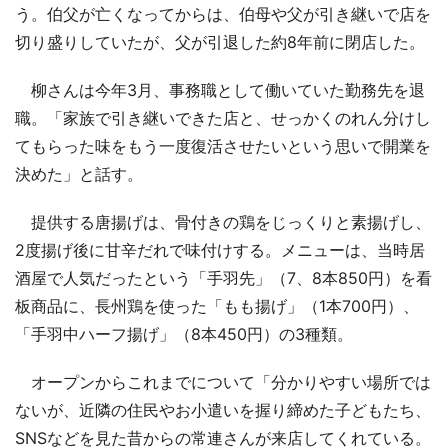
う。伯父が亡くなってからは、伯母や父が引き継いで店を
切り盛りしていたが、父が引退した約8年前に閉店した。
柳さんは今年3月、事務職として働いていた勤務先を退
職。「家族で引き継いできた店と、せっかくのれん分けし
てもらった味をもう一度復活させたいという思いで開業を
決めた」と話す。
提供する唐揚げは、骨付きの鶏をじっくりと素揚げし、
2度揚げ後に甘辛だれで味付けする。メニューは、当時居
酒屋で人気だったという「手羽先」（7、8本850円）を看
板商品に、長州鶏を使った「もも揚げ」（1本700円）、
「手羽中ハーフ揚げ」（8本450円）の3種類。
オープンからこれまでについて「分かりやすい場所では
ないが、近隣の住民やお小遣いを握り締めた子どもたち、
SNSなどを見た昔からの常連さんが来店してくれている。