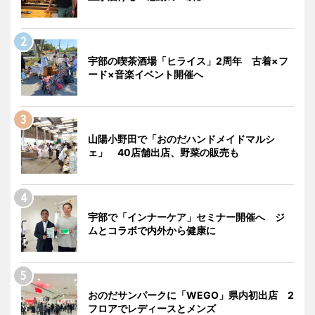
宇部の喫茶酒場「ヒライス」2周年 古着×フ
ード×音楽イベント開催へ
山陽小野田で「おのだハンドメイドマルシ
ェ」 40店舗出店、野菜の販売も
宇部で「インナーケア」セミナー開催へ ジ
ムとコラボで内外から健康に
おのだサンパークに「WEGO」県内初出店 2
フロアでレディースとメンズ