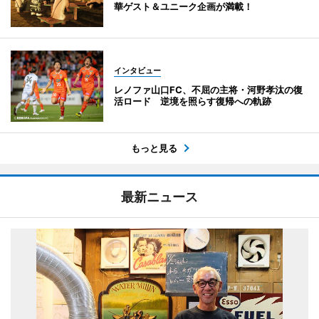
華ゲスト＆ユニーク企画が満載！
インタビュー
レノファ山口FC、不屈の主将・河野孝汰の復
活ロード 逆境を照らす復帰への軌跡
もっと見る
最新ニュース