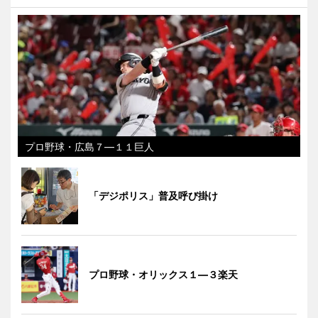
プロ野球・広島７―１１巨人
「デジポリス」普及呼び掛け
プロ野球・オリックス１―３楽天