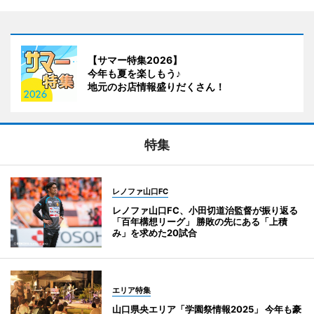
【サマー特集2026】
今年も夏を楽しもう♪
地元のお店情報盛りだくさん！
特集
レノファ山口FC
レノファ山口FC、小田切道治監督が振り返る
「百年構想リーグ」 勝敗の先にある「上積
み」を求めた20試合
エリア特集
山口県央エリア「学園祭情報2025」 今年も豪