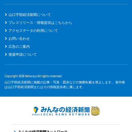
山口宇部経済新聞について
プレスリリース・情報提供はこちらから
アクセスデータの利用について
お問い合わせ
広告のご案内
後援申請について
Copyright 2026 Netways All rights reserved.
山口宇部経済新聞に掲載の記事・写真・図表などの無断転載を禁止します。 著作権
は山口宇部経済新聞またはその情報提供者に属します。
みんなの経済新聞ネットワーク