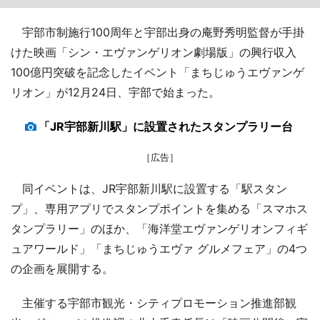
宇部市制施行100周年と宇部出身の庵野秀明監督が手掛
けた映画「シン・エヴァンゲリオン劇場版」の興行収入
100億円突破を記念したイベント「まちじゅうエヴァンゲ
リオン」が12月24日、宇部で始まった。
「JR宇部新川駅」に設置されたスタンプラリー台
［広告］
同イベントは、JR宇部新川駅に設置する「駅スタン
プ」、専用アプリでスタンプポイントを集める「スマホス
タンプラリー」のほか、「海洋堂エヴァンゲリオンフィギ
ュアワールド」「まちじゅうエヴァ グルメフェア」の4つ
の企画を展開する。
主催する宇部市観光・シティプロモーション推進部観