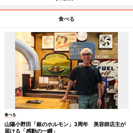
食べる
食べる
山陽小野田「銀のホルモン」3周年 美容師店主が
届ける「感動の一瞬」