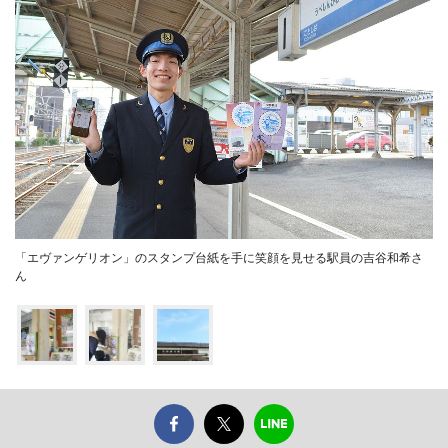
「エヴァンゲリオン」のスタンプ台紙を手に笑顔を見せる駅員の吉谷和希さ
ん