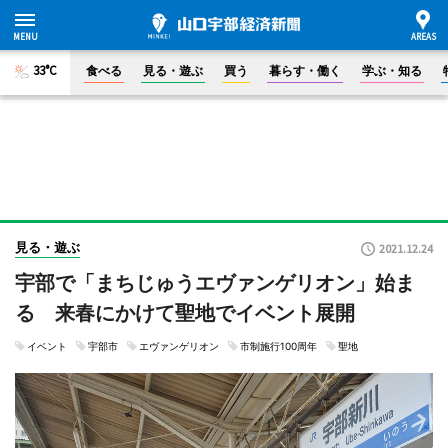
33°C
食べる
見る・遊ぶ
買う
暮らす・働く
学ぶ・知る
見る・遊ぶ
2021.12.24
宇部で「まちじゅうエヴァンゲリオン」始ま
る 来春にかけて聖地でイベント展開
イベント
宇部市
エヴァンゲリオン
市制施行100周年
聖地