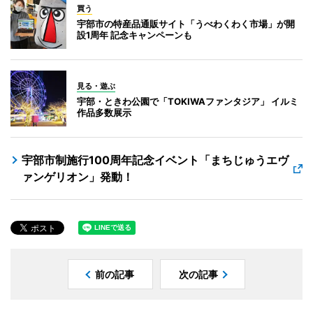
買う
宇部市の特産品通販サイト「うべわくわく市場」が開
設1周年 記念キャンペーンも
見る・遊ぶ
宇部・ときわ公園で「TOKIWAファンタジア」 イルミ
作品多数展示
宇部市制施行100周年記念イベント「まちじゅうエヴ
ァンゲリオン」発動！
前の記事
次の記事