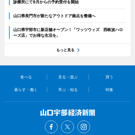
診療所にて9月からの予約受付を開始
山口県長門市が新たなアウトドア拠点を整備へ
山口県宇部市に新店舗オープン！「ワッツウィズ 西岐波ハロ
ーズ店」でお得な生活を。
もっと見る
食べる
見る・遊ぶ
買う
暮らす・働く
学ぶ・知る
特集