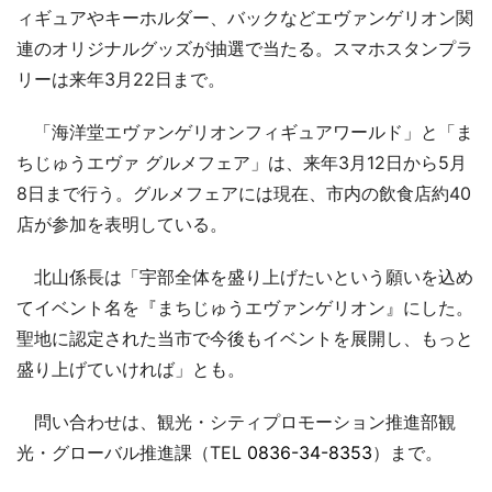
ィギュアやキーホルダー、バックなどエヴァンゲリオン関
連のオリジナルグッズが抽選で当たる。スマホスタンプラ
リーは来年3月22日まで。
「海洋堂エヴァンゲリオンフィギュアワールド」と「ま
ちじゅうエヴァ グルメフェア」は、来年3月12日から5月
8日まで行う。グルメフェアには現在、市内の飲食店約40
店が参加を表明している。
北山係長は「宇部全体を盛り上げたいという願いを込め
てイベント名を『まちじゅうエヴァンゲリオン』にした。
聖地に認定された当市で今後もイベントを展開し、もっと
盛り上げていければ」とも。
問い合わせは、観光・シティプロモーション推進部観
光・グローバル推進課（TEL
0836-34-8353
）まで。