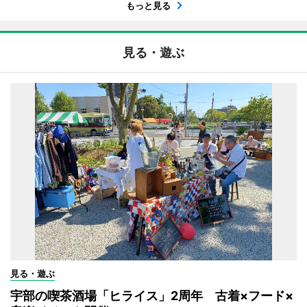
もっと見る
見る・遊ぶ
見る・遊ぶ
宇部の喫茶酒場「ヒライス」2周年 古着×フード×