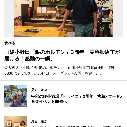
食べる
山陽小野田「銀のホルモン」3周年 美容師店主が
届ける「感動の一瞬」
焼き肉店「七輪焼肉 銀のホルモン」（山陽小野田市北竜王町、TEL
0836-39-8470）が8月4日、オープンから3周年を迎えた。
見る・遊ぶ
宇部の喫茶酒場「ヒライス」2周年 古着×フード×
音楽イベント開催へ
見る・遊ぶ