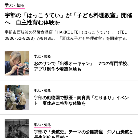
学ぶ・知る
宇部の「はっこうてい」が「子ども料理教室」開催
へ 自主性育む体験を
宇部市西岐波の発酵食品店「HAKKOUTEI（はっこうてい）」（TEL
0836-52-8283）が8月8日、「夏休み子ども料理教室」を開催する。
学ぶ・知る
おのサンで「出張オーキャン」 7つの専門学校、
アプリ制作や看護体験も
学ぶ・知る
宇部の動物園で獣医・飼育員「なりきり」イベン
ト 夏休みに特別な体験を
学ぶ・知る
宇部で「炭鉱史」テーマの公開講座 沖ノ山炭鉱と
長生炭鉱を題材に