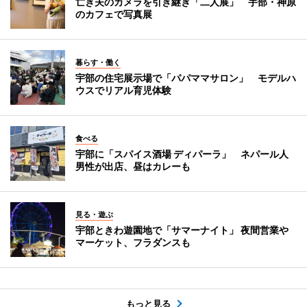
亡き夫のカメラを引き継ぎ「二人展」 宇部・神原
のカフェで写真展
暮らす・働く
宇部の住宅展示場で「パパママサロン」 モデルハ
ウスでリアル育児体験
食べる
宇部に「スパイス酒場 ディパーラ」 ネパール人
男性が出店、昼はカレーも
見る・遊ぶ
宇部ときわ遊園地で「サマーナイト」 夜間営業や
マーケット、フラダンスも
もっと見る