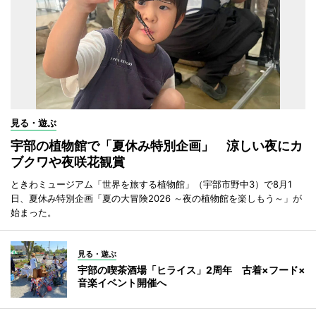
見る・遊ぶ
宇部の植物館で「夏休み特別企画」 涼しい夜にカ
ブクワや夜咲花観賞
ときわミュージアム「世界を旅する植物館」（宇部市野中3）で8月1
日、夏休み特別企画「夏の大冒険2026 ～夜の植物館を楽しもう～」が
始まった。
見る・遊ぶ
宇部の喫茶酒場「ヒライス」2周年 古着×フード×
音楽イベント開催へ