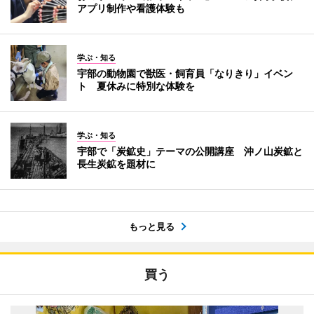
アプリ制作や看護体験も
学ぶ・知る
宇部の動物園で獣医・飼育員「なりきり」イベン
ト 夏休みに特別な体験を
学ぶ・知る
宇部で「炭鉱史」テーマの公開講座 沖ノ山炭鉱と
長生炭鉱を題材に
もっと見る
買う