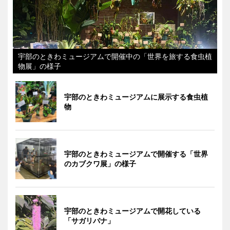
宇部のときわミュージアムで開催中の「世界を旅する食虫植
物展」の様子
宇部のときわミュージアムに展示する食虫植
物
宇部のときわミュージアムで開催する「世界
のカブクワ展」の様子
宇部のときわミュージアムで開花している
「サガリバナ」