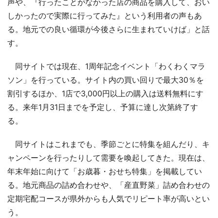
声や、『行ったことがなかった店の商品を購入して、おい
しかったので実際に行ってみた』という利用者の声もあ
る。地元での良い循環が今後さらに生まれていけば」と話
す。
同サイトでは現在、1周年記念イベント「わくわくマラ
ソン」を行っている。サイト内の買い回りで最大30％を
割引するほか、1店で3,000円以上の購入は送料無料にす
る。来年1月31日までを予定し、予算に達し次第終了す
る。
同サイトはこれまでも、季節ごとに特集を組んだり、キ
ャンペーンを行ったりして需要を喚起してきた。現在は、
年末年始に向けて「お歳暮・おせち特集」を掲載してい
る。地元商品の詰め合わせや、「産直野菜」詰め合わせの
定期宅配コースが県外からも人気でリピート率が高いとい
う。