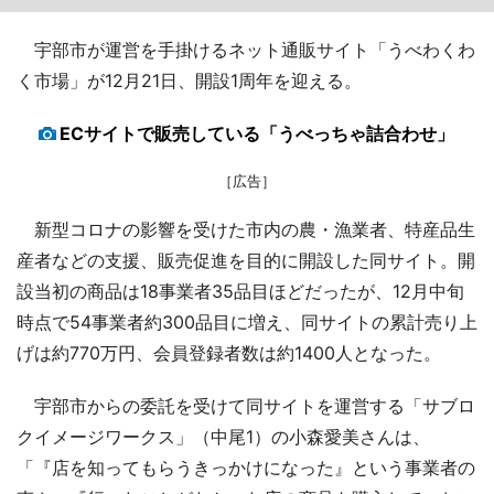
宇部市が運営を手掛けるネット通販サイト「うべわくわ
く市場」が12月21日、開設1周年を迎える。
ECサイトで販売している「うべっちゃ詰合わせ」
［広告］
新型コロナの影響を受けた市内の農・漁業者、特産品生
産者などの支援、販売促進を目的に開設した同サイト。開
設当初の商品は18事業者35品目ほどだったが、12月中旬
時点で54事業者約300品目に増え、同サイトの累計売り上
げは約770万円、会員登録者数は約1400人となった。
宇部市からの委託を受けて同サイトを運営する「サブロ
クイメージワークス」（中尾1）の小森愛美さんは、
「『店を知ってもらうきっかけになった』という事業者の