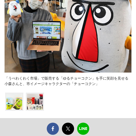
「うべわくわく市場」で販売する「ゆるチョーコクン」を手に笑顔を見せる
小森さんと、市イメージキャラクターの「チョーコクン」