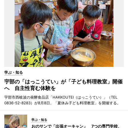
学ぶ・知る
宇部の「はっこうてい」が「子ども料理教室」開催
へ 自主性育む体験を
宇部市西岐波の発酵食品店「HAKKOUTEI（はっこうてい）」（TEL
0836-52-8283）が8月8日、「夏休み子ども料理教室」を開催する。
学ぶ・知る
おのサンで「出張オーキャン」 7つの専門学校、