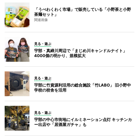
「うべわくわく市場」で販売している「小野茶と小野
茶麺セット」
関連画像
見る・遊ぶ
宇部・真締川周辺で「まじめ川キャンドルナイト」
4000個の明かり、規模拡大
見る・遊ぶ
宇部に竹資源利活用の総合施設「竹LABO」 旧小野中
学校の校舎を活用
見る・遊ぶ
宇部の中心市街地にイルミネーション点灯 キッチンカ
ー出店や「居酒屋ガチャ」も