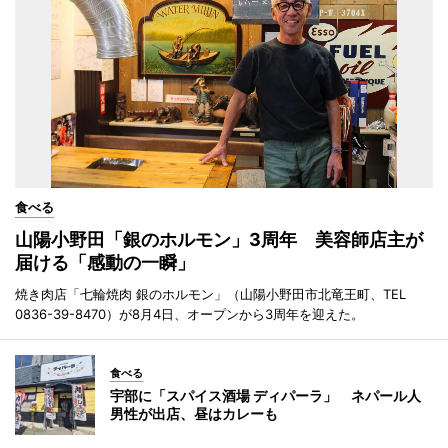
食べる
山陽小野田「銀のホルモン」3周年 美容師店主が
届ける「感動の一瞬」
焼き肉店「七輪焼肉 銀のホルモン」（山陽小野田市北竜王町、TEL
0836-39-8470）が8月4日、オープンから3周年を迎えた。
食べる
宇部に「スパイス酒場 ディパーラ」 ネパール人
男性が出店、昼はカレーも