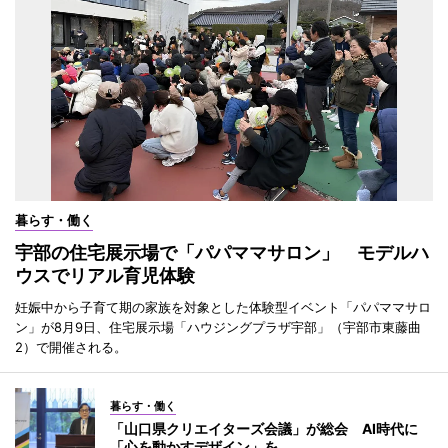
暮らす・働く
宇部の住宅展示場で「パパママサロン」 モデルハ
ウスでリアル育児体験
妊娠中から子育て期の家族を対象とした体験型イベント「パパママサロ
ン」が8月9日、住宅展示場「ハウジングプラザ宇部」（宇部市東藤曲
2）で開催される。
暮らす・働く
「山口県クリエイターズ会議」が総会 AI時代に
「心を動かすデザイン」を