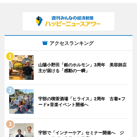
アクセスランキング
山陽小野田「銀のホルモン」3周年 美容師店
主が届ける「感動の一瞬」
宇部の喫茶酒場「ヒライス」2周年 古着×フ
ード×音楽イベント開催へ
宇部で「インナーケア」セミナー開催へ ジ