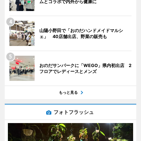
ムとコラボで内外から健康に
山陽小野田で「おのだハンドメイドマルシ
ェ」 40店舗出店、野菜の販売も
おのだサンパークに「WEGO」県内初出店 2
フロアでレディースとメンズ
もっと見る
フォトフラッシュ