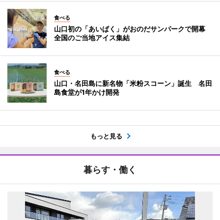
食べる
山口初の「あいぱく」がおのだサンパークで開幕
全国のご当地アイス集結
食べる
山口・名田島に新名物「米粉スコーン」誕生 名田
島食堂が1年かけ開発
もっと見る
暮らす・働く