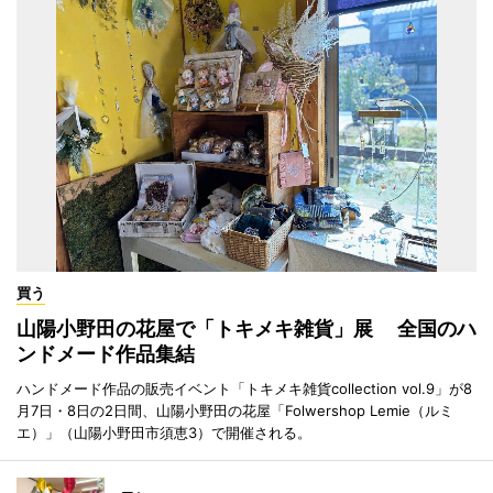
買う
山陽小野田の花屋で「トキメキ雑貨」展 全国のハ
ンドメード作品集結
ハンドメード作品の販売イベント「トキメキ雑貨collection vol.9」が8
月7日・8日の2日間、山陽小野田の花屋「Folwershop Lemie（ルミ
エ）」（山陽小野田市須恵3）で開催される。