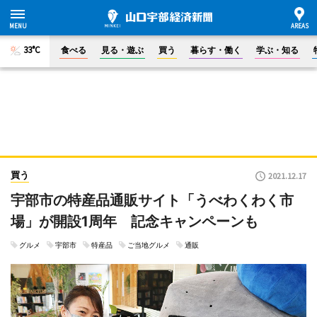
33°C
食べる
見る・遊ぶ
買う
暮らす・働く
学ぶ・知る
買う
2021.12.17
宇部市の特産品通販サイト「うべわくわく市
場」が開設1周年 記念キャンペーンも
グルメ
宇部市
特産品
ご当地グルメ
通販