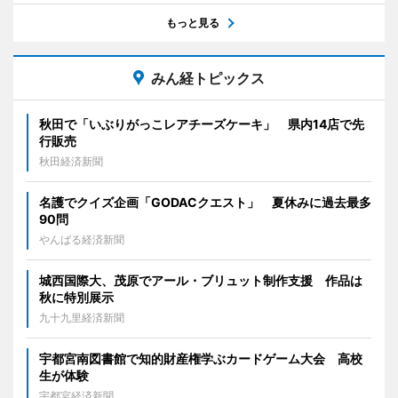
もっと見る
みん経トピックス
秋田で「いぶりがっこレアチーズケーキ」 県内14店で先
行販売
秋田経済新聞
名護でクイズ企画「GODACクエスト」 夏休みに過去最多
90問
やんばる経済新聞
城西国際大、茂原でアール・ブリュット制作支援 作品は
秋に特別展示
九十九里経済新聞
宇都宮南図書館で知的財産権学ぶカードゲーム大会 高校
生が体験
宇都宮経済新聞