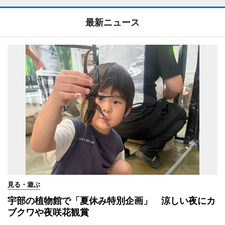
最新ニュース
見る・遊ぶ
宇部の植物館で「夏休み特別企画」 涼しい夜にカ
ブクワや夜咲花観賞