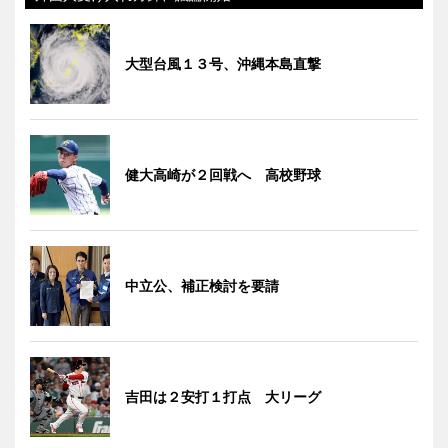
大型台風１３号、沖縄本島直撃
健大高崎が２回戦へ 高校野球
中立公、補正検討を要請
吉田は２安打１打点 大リーグ