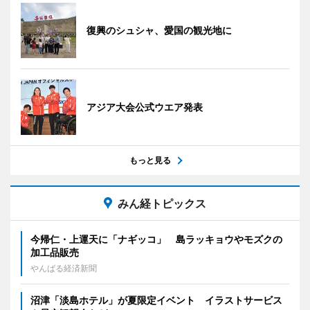
復興のシュシャ、愛国の観光地に
アジア大会公式ウエア発表
もっと見る
みん経トピックス
今帰仁・上運天に「ナギッコ」 島ラッキョウやモズクの
加工品販売
やんばる経済新聞
沼津「淡島ホテル」が夏限定イベント イラストサービス