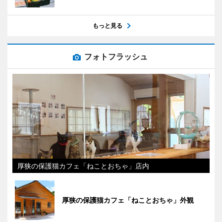
もっと見る
フォトフラッシュ
厚狭の保護猫カフェ「ねことおちゃ」店内
厚狭の保護猫カフェ「ねことおちゃ」外観