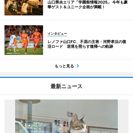
山口県央エリア「学園祭情報2025」 今年も豪
華ゲスト＆ユニーク企画が満載！
インタビュー
レノファ山口FC、不屈の主将・河野孝汰の復
活ロード 逆境を照らす復帰への軌跡
もっと見る
最新ニュース