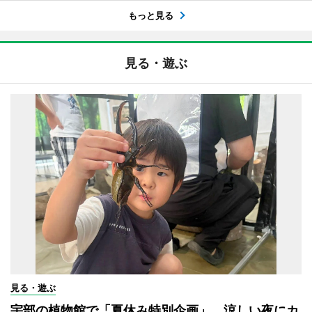
もっと見る
見る・遊ぶ
見る・遊ぶ
宇部の植物館で「夏休み特別企画」 涼しい夜にカ