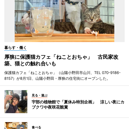
暮らす・働く
厚狭に保護猫カフェ「ねことおちゃ」 古民家改
築、猫との触れ合いも
保護猫カフェ「ねことおちゃ」（山陽小野田市山川、TEL 070-9186-
8157）が8月1日、山陽小野田・厚狭の住宅街にオープンした。
見る・遊ぶ
宇部の植物館で「夏休み特別企画」 涼しい夜にカ
ブクワや夜咲花観賞
食べる