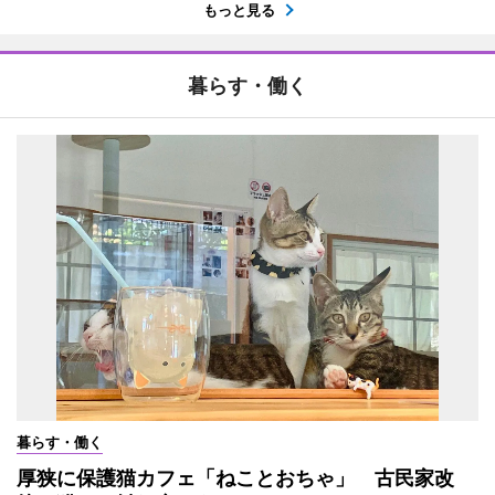
もっと見る
暮らす・働く
暮らす・働く
厚狭に保護猫カフェ「ねことおちゃ」 古民家改