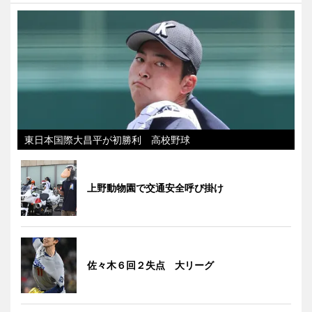
東日本国際大昌平が初勝利 高校野球
上野動物園で交通安全呼び掛け
佐々木６回２失点 大リーグ