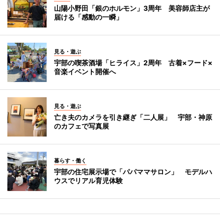
山陽小野田「銀のホルモン」3周年 美容師店主が
届ける「感動の一瞬」
見る・遊ぶ
宇部の喫茶酒場「ヒライス」2周年 古着×フード×
音楽イベント開催へ
見る・遊ぶ
亡き夫のカメラを引き継ぎ「二人展」 宇部・神原
のカフェで写真展
暮らす・働く
宇部の住宅展示場で「パパママサロン」 モデルハ
ウスでリアル育児体験