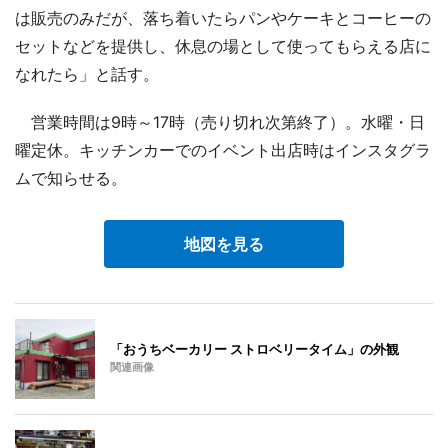
は販売のみだが、落ち着いたらパンやケーキとコーヒーの
セットなどを提供し、休息の場として使ってもらえる店に
なれたら」と話す。
営業時間は9時～17時（売り切れ次第終了）。水曜・日
曜定休。キッチンカーでのイベント出店時はインスタグラ
ムで知らせる。
地図を見る
「おうちベーカリー ストロベリータイム」の外観
関連画像