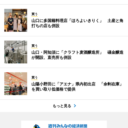
買う
山口に多国籍料理店「ほろよいきりく」 土産と角
打ちの店も併設
買う
山口・阿知須に「クラフト麦酒醸造所」 礒金醸造
が開設、直売所も併設
買う
山陽小野田に「アエナ」県内初出店 「余剰在庫」
を買い取り低価格で提供
もっと見る