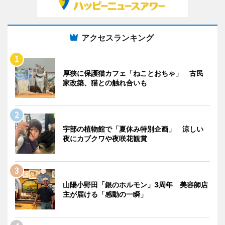
アクセスランキング
厚狭に保護猫カフェ「ねことおちゃ」 古民
家改築、猫との触れ合いも
宇部の植物館で「夏休み特別企画」 涼しい
夜にカブクワや夜咲花観賞
山陽小野田「銀のホルモン」3周年 美容師店
主が届ける「感動の一瞬」