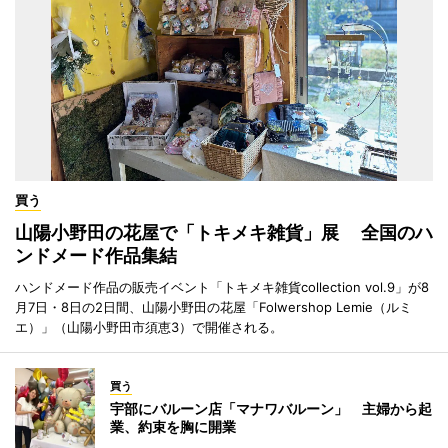
買う
山陽小野田の花屋で「トキメキ雑貨」展 全国のハ
ンドメード作品集結
ハンドメード作品の販売イベント「トキメキ雑貨collection vol.9」が8
月7日・8日の2日間、山陽小野田の花屋「Folwershop Lemie（ルミ
エ）」（山陽小野田市須恵3）で開催される。
買う
宇部にバルーン店「マナワバルーン」 主婦から起
業、約束を胸に開業