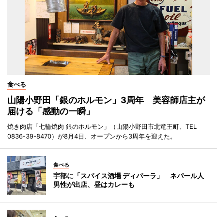
食べる
山陽小野田「銀のホルモン」3周年 美容師店主が
届ける「感動の一瞬」
焼き肉店「七輪焼肉 銀のホルモン」（山陽小野田市北竜王町、TEL
0836-39-8470）が8月4日、オープンから3周年を迎えた。
食べる
宇部に「スパイス酒場 ディパーラ」 ネパール人
男性が出店、昼はカレーも