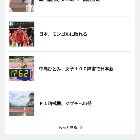
日本、モンゴルに敗れる
中島ひとみ、女子１００障害で日本新
Ｐ１哨戒機、ジブチへ出発
もっと見る