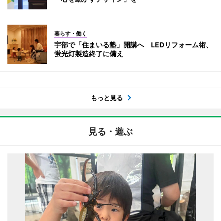
暮らす・働く
宇部で「住まいる塾」開講へ LEDリフォーム術、
蛍光灯製造終了に備え
もっと見る
見る・遊ぶ