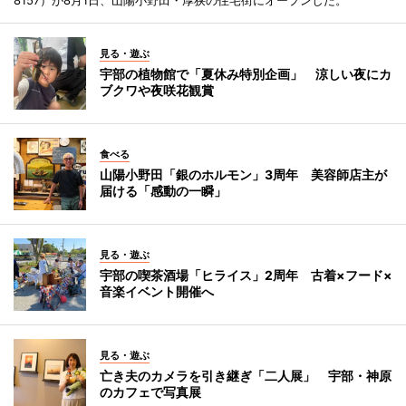
見る・遊ぶ
宇部の植物館で「夏休み特別企画」 涼しい夜にカ
ブクワや夜咲花観賞
食べる
山陽小野田「銀のホルモン」3周年 美容師店主が
届ける「感動の一瞬」
見る・遊ぶ
宇部の喫茶酒場「ヒライス」2周年 古着×フード×
音楽イベント開催へ
見る・遊ぶ
亡き夫のカメラを引き継ぎ「二人展」 宇部・神原
のカフェで写真展