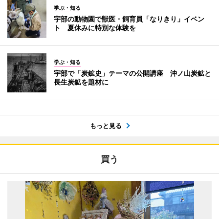
学ぶ・知る
宇部の動物園で獣医・飼育員「なりきり」イベン
ト 夏休みに特別な体験を
学ぶ・知る
宇部で「炭鉱史」テーマの公開講座 沖ノ山炭鉱と
長生炭鉱を題材に
もっと見る
買う