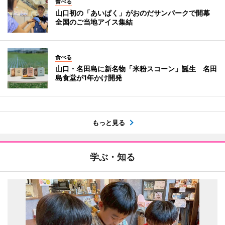
食べる
山口初の「あいぱく」がおのだサンパークで開幕
全国のご当地アイス集結
食べる
山口・名田島に新名物「米粉スコーン」誕生 名田
島食堂が1年かけ開発
もっと見る
学ぶ・知る