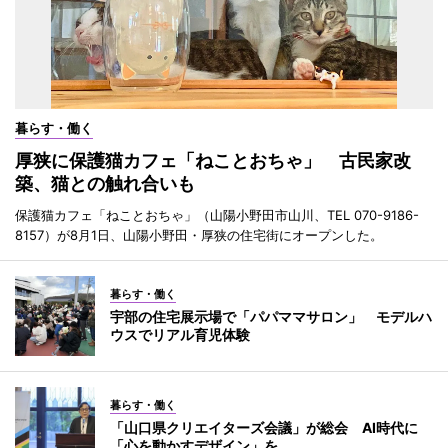
暮らす・働く
厚狭に保護猫カフェ「ねことおちゃ」 古民家改
築、猫との触れ合いも
保護猫カフェ「ねことおちゃ」（山陽小野田市山川、TEL 070-9186-
8157）が8月1日、山陽小野田・厚狭の住宅街にオープンした。
暮らす・働く
宇部の住宅展示場で「パパママサロン」 モデルハ
ウスでリアル育児体験
暮らす・働く
「山口県クリエイターズ会議」が総会 AI時代に
「心を動かすデザイン」を