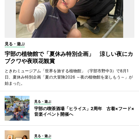
見る・遊ぶ
宇部の植物館で「夏休み特別企画」 涼しい夜にカ
ブクワや夜咲花観賞
ときわミュージアム「世界を旅する植物館」（宇部市野中3）で8月1
日、夏休み特別企画「夏の大冒険2026 ～夜の植物館を楽しもう～」が
始まった。
見る・遊ぶ
宇部の喫茶酒場「ヒライス」2周年 古着×フード×
音楽イベント開催へ
見る・遊ぶ