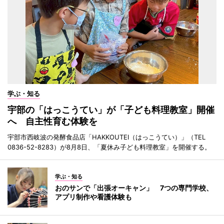
学ぶ・知る
宇部の「はっこうてい」が「子ども料理教室」開催
へ 自主性育む体験を
宇部市西岐波の発酵食品店「HAKKOUTEI（はっこうてい）」（TEL
0836-52-8283）が8月8日、「夏休み子ども料理教室」を開催する。
学ぶ・知る
おのサンで「出張オーキャン」 7つの専門学校、
アプリ制作や看護体験も