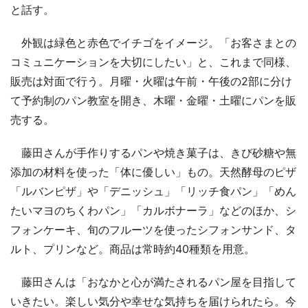
と話す。
外観は緑色と赤色でイチゴをイメージ。「お客さまとの
コミュニケーションを大切にしたい」と、これまで同様、
販売は対面で行う。月曜・火曜は午前・午後の2部に分け
て予約制のパン教室を開き、木曜・金曜・土曜にパンを販
売する。
藤田さんが手作りするパンや焼き菓子は、きび砂糖や無
添加の材料を使った「体に優しい」もの。天然酵母のピザ
「ルバンピザ」や「デニッシュ」「リッチ食パン」「めん
たいマヨのちくわパン」「カルボナーラ」などのほか、シ
フォンケーキ、旬のフルーツを使ったシフォンサンド、タ
ルト、プリンなど。商品は常時約40種類を用意。
藤田さんは「おなかと心が満たされるパン屋を目指して
いきたい。楽しい気分や幸せな気持ちを届けられたら。今