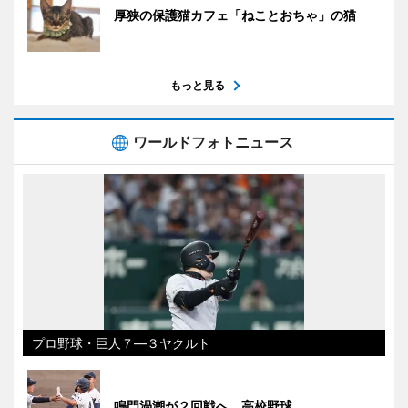
厚狭の保護猫カフェ「ねことおちゃ」の猫
もっと見る
ワールドフォトニュース
プロ野球・巨人７―３ヤクルト
鳴門渦潮が２回戦へ 高校野球