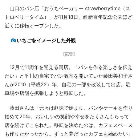
山口のパン店「おうちベーカリー strawberrytime（ス
トロベリータイム）」が11月18日、維新百年記念公園ほど
近くに移転オープンした。
いちごをイメージした外観
［広告］
12月で11周年を迎える同店。「パンを作る楽しさを伝え
たい」と平川の自宅でパン教室を開いていた藤田美和子さ
んが2010（平成22）年、自宅の一部を改装して出店。駐
車場や店舗を拡張しようと移転した。
藤田さんは「元々は趣味で始まり、パンやケーキを作り
始めて20年。おいしいの笑顔や幸せをたくさんもらって
店を続けてこられた。移転を決めたのは、カフェスペース
も作りたかったから。ずっと夢だったカフェも始めたい」