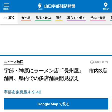
31°C
食べる
見る・遊ぶ
買う
暮らす・働く
学ぶ・知る
ニュース地図
2021.12.22
宇部・神原にラーメン店「長州屋」 市内3店
舗目、県内での多店舗展開見据え
宇部市東梶返4-9-40
Google Map で見る