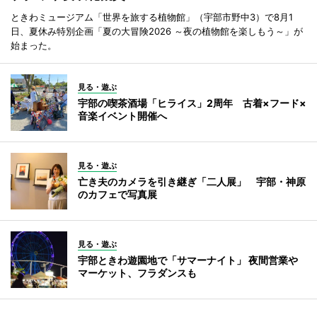
ときわミュージアム「世界を旅する植物館」（宇部市野中3）で8月1
日、夏休み特別企画「夏の大冒険2026 ～夜の植物館を楽しもう～」が
始まった。
見る・遊ぶ
宇部の喫茶酒場「ヒライス」2周年 古着×フード×
音楽イベント開催へ
見る・遊ぶ
亡き夫のカメラを引き継ぎ「二人展」 宇部・神原
のカフェで写真展
見る・遊ぶ
宇部ときわ遊園地で「サマーナイト」 夜間営業や
マーケット、フラダンスも