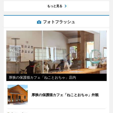
もっと見る
フォトフラッシュ
厚狭の保護猫カフェ「ねことおちゃ」店内
厚狭の保護猫カフェ「ねことおちゃ」外観