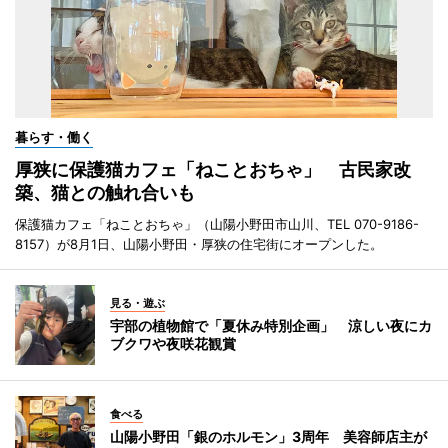
暮らす・働く
厚狭に保護猫カフェ「ねことおちゃ」 古民家改
築、猫との触れ合いも
保護猫カフェ「ねことおちゃ」（山陽小野田市山川、TEL 070-9186-
8157）が8月1日、山陽小野田・厚狭の住宅街にオープンした。
見る・遊ぶ
宇部の植物館で「夏休み特別企画」 涼しい夜にカ
ブクワや夜咲花観賞
食べる
山陽小野田「銀のホルモン」3周年 美容師店主が