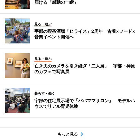
届ける「感動の一瞬」
見る・遊ぶ
宇部の喫茶酒場「ヒライス」2周年 古着×フード×
音楽イベント開催へ
見る・遊ぶ
亡き夫のカメラを引き継ぎ「二人展」 宇部・神原
のカフェで写真展
暮らす・働く
宇部の住宅展示場で「パパママサロン」 モデルハ
ウスでリアル育児体験
もっと見る