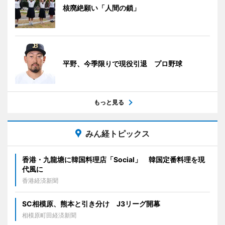
核廃絶願い「人間の鎖」
平野、今季限りで現役引退 プロ野球
もっと見る
みん経トピックス
香港・九龍塘に韓国料理店「Social」 韓国定番料理を現
代風に
香港経済新聞
SC相模原、熊本と引き分け J3リーグ開幕
相模原町田経済新聞