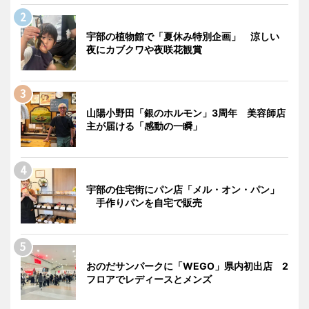
宇部の植物館で「夏休み特別企画」 涼しい
夜にカブクワや夜咲花観賞
山陽小野田「銀のホルモン」3周年 美容師店
主が届ける「感動の一瞬」
宇部の住宅街にパン店「メル・オン・パン」
手作りパンを自宅で販売
おのだサンパークに「WEGO」県内初出店 2
フロアでレディースとメンズ