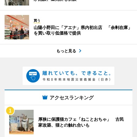
買う
山陽小野田に「アエナ」県内初出店 「余剰在庫」
を買い取り低価格で提供
もっと見る
アクセスランキング
厚狭に保護猫カフェ「ねことおちゃ」 古民
家改築、猫との触れ合いも