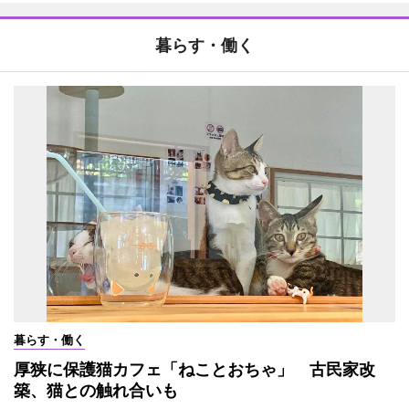
暮らす・働く
暮らす・働く
厚狭に保護猫カフェ「ねことおちゃ」 古民家改
築、猫との触れ合いも