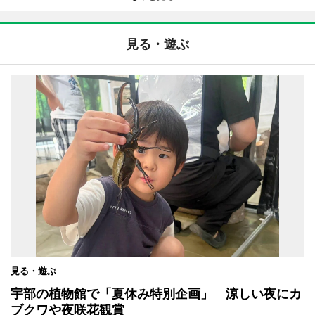
見る・遊ぶ
見る・遊ぶ
宇部の植物館で「夏休み特別企画」 涼しい夜にカ
ブクワや夜咲花観賞