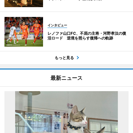
インタビュー
レノファ山口FC、不屈の主将・河野孝汰の復
活ロード 逆境を照らす復帰への軌跡
もっと見る
最新ニュース