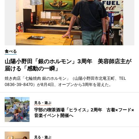
食べる
山陽小野田「銀のホルモン」3周年 美容師店主が
届ける「感動の一瞬」
焼き肉店「七輪焼肉 銀のホルモン」（山陽小野田市北竜王町、TEL
0836-39-8470）が8月4日、オープンから3周年を迎えた。
見る・遊ぶ
宇部の喫茶酒場「ヒライス」2周年 古着×フード×
音楽イベント開催へ
見る・遊ぶ