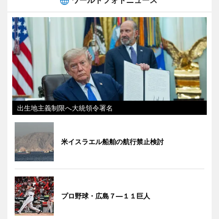
ワールドフォトニュース
出生地主義制限へ大統領令署名
米イスラエル船舶の航行禁止検討
プロ野球・広島７―１１巨人