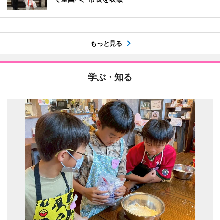
もっと見る
学ぶ・知る