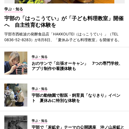
学ぶ・知る
宇部の「はっこうてい」が「子ども料理教室」開催
へ 自主性育む体験を
宇部市西岐波の発酵食品店「HAKKOUTEI（はっこうてい）」（TEL
0836-52-8283）が8月8日、「夏休み子ども料理教室」を開催する。
学ぶ・知る
おのサンで「出張オーキャン」 7つの専門学校、
アプリ制作や看護体験も
学ぶ・知る
宇部の動物園で獣医・飼育員「なりきり」イベン
ト 夏休みに特別な体験を
学ぶ・知る
宇部で「炭鉱史」テーマの公開講座 沖ノ山炭鉱と