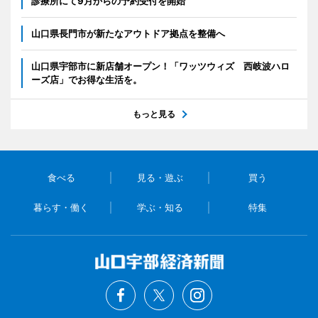
診療所にて9月からの予約受付を開始
山口県長門市が新たなアウトドア拠点を整備へ
山口県宇部市に新店舗オープン！「ワッツウィズ 西岐波ハロ
ーズ店」でお得な生活を。
もっと見る
食べる
見る・遊ぶ
買う
暮らす・働く
学ぶ・知る
特集