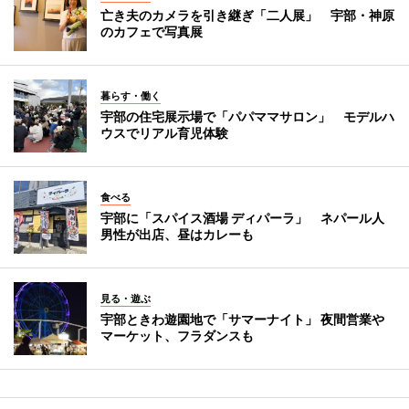
亡き夫のカメラを引き継ぎ「二人展」 宇部・神原
のカフェで写真展
暮らす・働く
宇部の住宅展示場で「パパママサロン」 モデルハ
ウスでリアル育児体験
食べる
宇部に「スパイス酒場 ディパーラ」 ネパール人
男性が出店、昼はカレーも
見る・遊ぶ
宇部ときわ遊園地で「サマーナイト」 夜間営業や
マーケット、フラダンスも