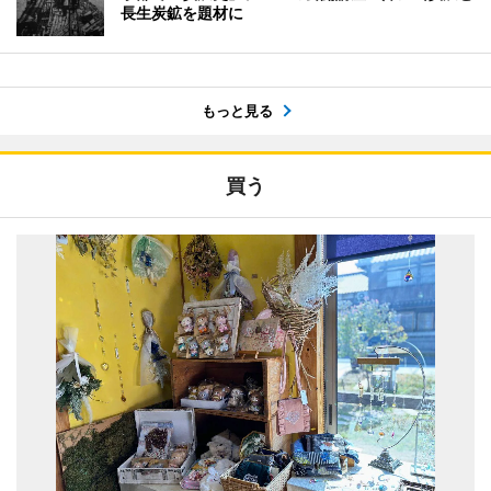
長生炭鉱を題材に
もっと見る
買う