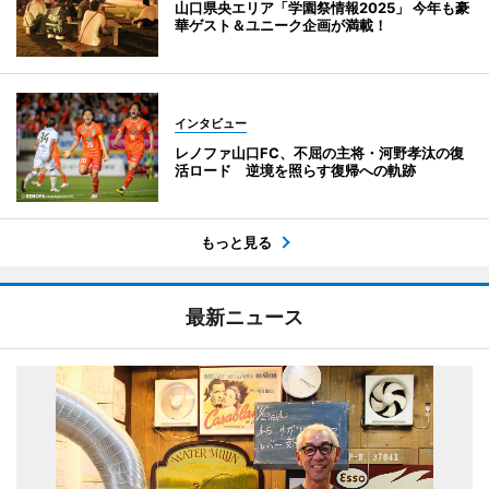
山口県央エリア「学園祭情報2025」 今年も豪
華ゲスト＆ユニーク企画が満載！
インタビュー
レノファ山口FC、不屈の主将・河野孝汰の復
活ロード 逆境を照らす復帰への軌跡
もっと見る
最新ニュース