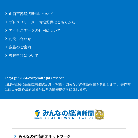
山口宇部経済新聞について
プレスリリース・情報提供はこちらから
アクセスデータの利用について
お問い合わせ
広告のご案内
後援申請について
Copyright 2026 Netways All rights reserved.
山口宇部経済新聞に掲載の記事・写真・図表などの無断転載を禁止します。 著作権
は山口宇部経済新聞またはその情報提供者に属します。
みんなの経済新聞ネットワーク