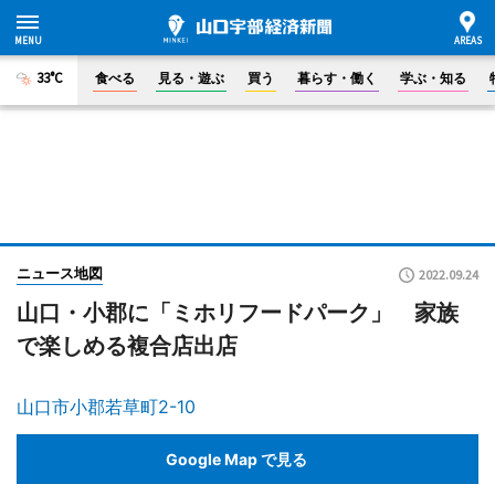
33°C
食べる
見る・遊ぶ
買う
暮らす・働く
学ぶ・知る
ニュース地図
2022.09.24
山口・小郡に「ミホリフードパーク」 家族
で楽しめる複合店出店
山口市小郡若草町2-10
Google Map で見る