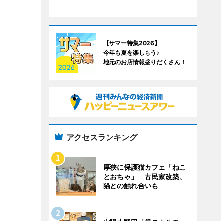
【サマー特集2026】
今年も夏を楽しもう♪
地元のお店情報盛りだくさん！
アクセスランキング
厚狭に保護猫カフェ「ねこ
とおちゃ」 古民家改築、
猫との触れ合いも