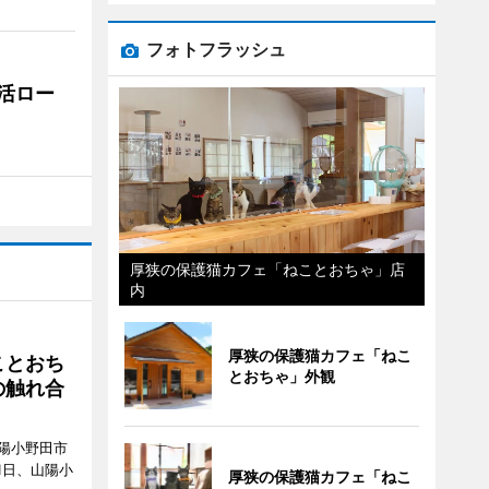
フォトフラッシュ
活ロー
厚狭の保護猫カフェ「ねことおちゃ」店
内
厚狭の保護猫カフェ「ねこ
ことおち
とおちゃ」外観
の触れ合
陽小野田市
8月1日、山陽小
厚狭の保護猫カフェ「ねこ