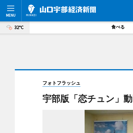
食べる
32°C
フォトフラッシュ
宇部版「恋チュン」動