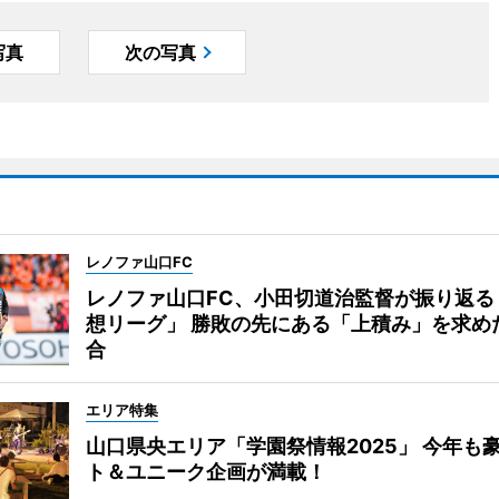
写真
次の写真
レノファ山口FC
レノファ山口FC、小田切道治監督が振り返る
想リーグ」 勝敗の先にある「上積み」を求め
合
エリア特集
山口県央エリア「学園祭情報2025」 今年も
ト＆ユニーク企画が満載！