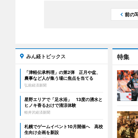
前の
みん経トピックス
特集
「津軽伝承料理」の第2弾 正月や盆、
農事など人が集う場に焦点を当てる
弘前経済新聞
星野エリアで「足水浴」 13度の湧水と
ヒノキ香るおけで清涼体験
軽井沢経済新聞
札幌でゲームイベント10月開催へ 高校
生向け企画を新設