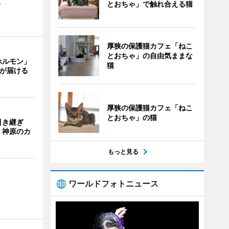
。
とおちゃ」で触れ合える猫
厚狭の保護猫カフェ「ねこ
とおちゃ」の自由気ままな
ホルモン」
猫
主が届ける
厚狭の保護猫カフェ「ねこ
とおちゃ」の猫
引き継ぎ
・神原のカ
もっと見る
ワールドフォトニュース