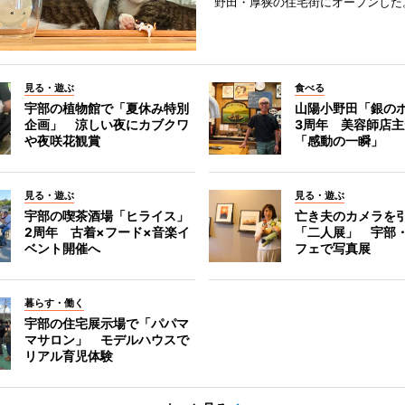
野田・厚狭の住宅街にオープンした
見る・遊ぶ
食べる
宇部の植物館で「夏休み特別
山陽小野田「銀の
企画」 涼しい夜にカブクワ
3周年 美容師店
や夜咲花観賞
「感動の一瞬」
見る・遊ぶ
見る・遊ぶ
宇部の喫茶酒場「ヒライス」
亡き夫のカメラを
2周年 古着×フード×音楽イ
「二人展」 宇部
ベント開催へ
フェで写真展
暮らす・働く
宇部の住宅展示場で「パパマ
マサロン」 モデルハウスで
リアル育児体験