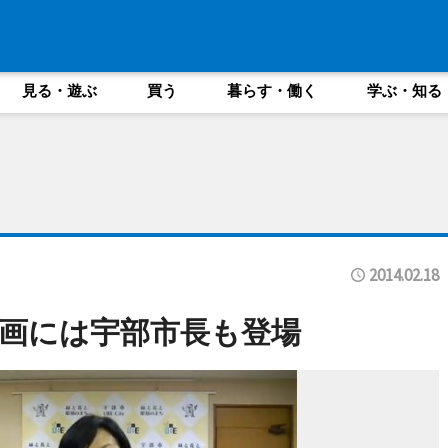
見る・遊ぶ
買う
暮らす・働く
学ぶ・知る
2014.02.18
画には宇部市長も登場