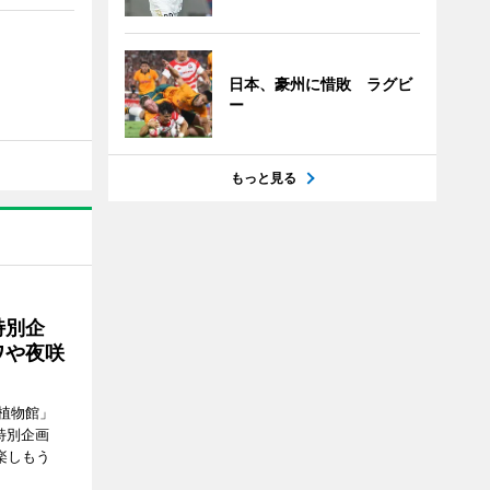
日本、豪州に惜敗 ラグビ
ー
もっと見る
特別企
ワや夜咲
植物館」
特別企画
楽しもう