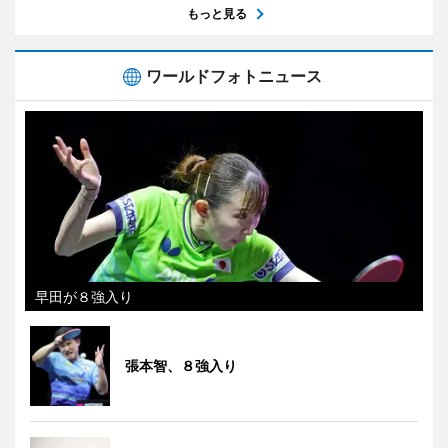
もっと見る
ワールドフォトニュース
早田が８強入り
張本智、８強入り