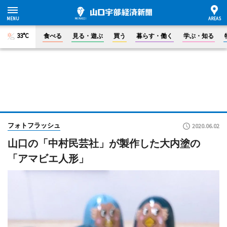
33°C
食べる
見る・遊ぶ
買う
暮らす・働く
学ぶ・知る
フォトフラッシュ
2020.06.02
山口の「中村民芸社」が製作した大内塗の
「アマビエ人形」