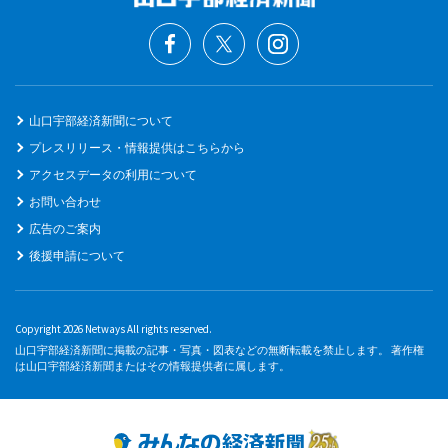
山口宇部経済新聞について
プレスリリース・情報提供はこちらから
アクセスデータの利用について
お問い合わせ
広告のご案内
後援申請について
Copyright 2026 Netways All rights reserved.
山口宇部経済新聞に掲載の記事・写真・図表などの無断転載を禁止します。 著作権
は山口宇部経済新聞またはその情報提供者に属します。