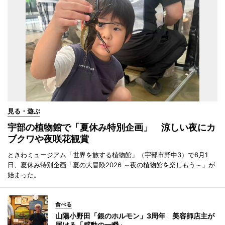
見る・遊ぶ
宇部の植物館で「夏休み特別企画」 涼しい夜にカ
ブクワや夜咲花観賞
ときわミュージアム「世界を旅する植物館」（宇部市野中3）で8月1
日、夏休み特別企画「夏の大冒険2026 ～夜の植物館を楽しもう～」が
始まった。
食べる
山陽小野田「銀のホルモン」3周年 美容師店主が
届ける「感動の一瞬」