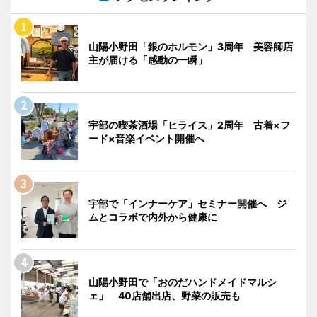
山陽小野田「銀のホルモン」3周年 美容師店
主が届ける「感動の一瞬」
宇部の喫茶酒場「ヒライス」2周年 古着×フ
ード×音楽イベント開催へ
宇部で「インナーケア」セミナー開催へ ジ
ムとコラボで内外から健康に
山陽小野田で「おのだハンドメイドマルシ
ェ」 40店舗出店、野菜の販売も