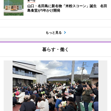
食べる
山口・名田島に新名物「米粉スコーン」誕生 名田
島食堂が1年かけ開発
もっと見る
暮らす・働く