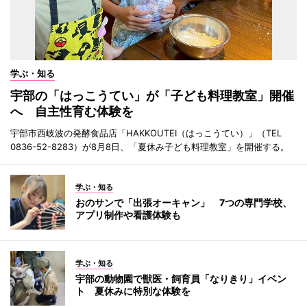
学ぶ・知る
宇部の「はっこうてい」が「子ども料理教室」開催
へ 自主性育む体験を
宇部市西岐波の発酵食品店「HAKKOUTEI（はっこうてい）」（TEL
0836-52-8283）が8月8日、「夏休み子ども料理教室」を開催する。
学ぶ・知る
おのサンで「出張オーキャン」 7つの専門学校、
アプリ制作や看護体験も
学ぶ・知る
宇部の動物園で獣医・飼育員「なりきり」イベン
ト 夏休みに特別な体験を