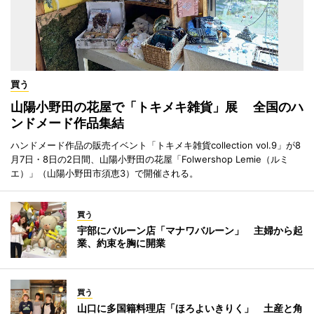
買う
山陽小野田の花屋で「トキメキ雑貨」展 全国のハ
ンドメード作品集結
ハンドメード作品の販売イベント「トキメキ雑貨collection vol.9」が8
月7日・8日の2日間、山陽小野田の花屋「Folwershop Lemie（ルミ
エ）」（山陽小野田市須恵3）で開催される。
買う
宇部にバルーン店「マナワバルーン」 主婦から起
業、約束を胸に開業
買う
山口に多国籍料理店「ほろよいきりく」 土産と角