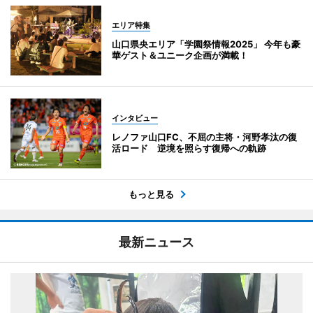
エリア特集
山口県央エリア「学園祭情報2025」 今年も豪
華ゲスト＆ユニーク企画が満載！
インタビュー
レノファ山口FC、不屈の主将・河野孝汰の復
活ロード 逆境を照らす復帰への軌跡
もっと見る
最新ニュース