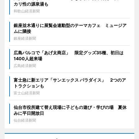
カリ性の源泉湯も
和歌山経済新聞
銀座並木通りに展覧会連動型のテーマカフェ ミュージア
ムに隣接
銀座経済新聞
広島パルコで「あげ太商店」 限定グッズ35種、初日は
1400人超来場
広島経済新聞
富士急に新エリア「サンエックス パラダイス」 2つのア
トラクションも
富士山経済新聞
仙台市役所建て替え現場に子どもの遊び・学びの場 夏休
みに平日開放日
仙台経済新聞