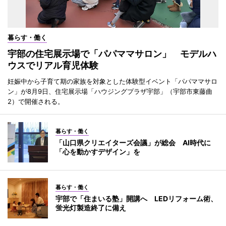
暮らす・働く
宇部の住宅展示場で「パパママサロン」 モデルハ
ウスでリアル育児体験
妊娠中から子育て期の家族を対象とした体験型イベント「パパママサロ
ン」が8月9日、住宅展示場「ハウジングプラザ宇部」（宇部市東藤曲
2）で開催される。
暮らす・働く
「山口県クリエイターズ会議」が総会 AI時代に
「心を動かすデザイン」を
暮らす・働く
宇部で「住まいる塾」開講へ LEDリフォーム術、
蛍光灯製造終了に備え