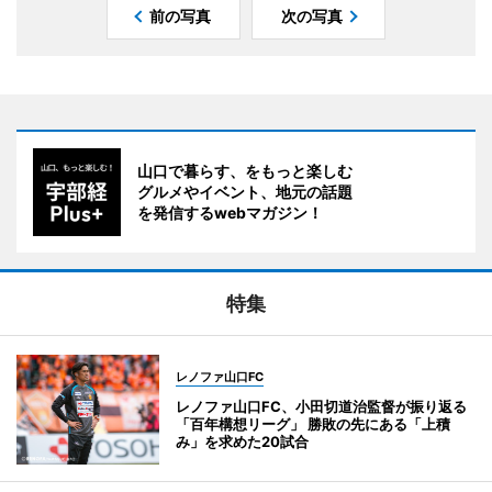
前の写真
次の写真
山口で暮らす、をもっと楽しむ
グルメやイベント、地元の話題
を発信するwebマガジン！
特集
レノファ山口FC
レノファ山口FC、小田切道治監督が振り返る
「百年構想リーグ」 勝敗の先にある「上積
み」を求めた20試合