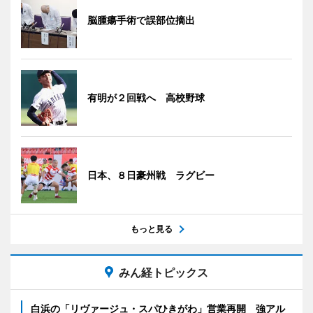
脳腫瘍手術で誤部位摘出
有明が２回戦へ 高校野球
日本、８日豪州戦 ラグビー
もっと見る
みん経トピックス
白浜の「リヴァージュ・スパひきがわ」営業再開 強アル