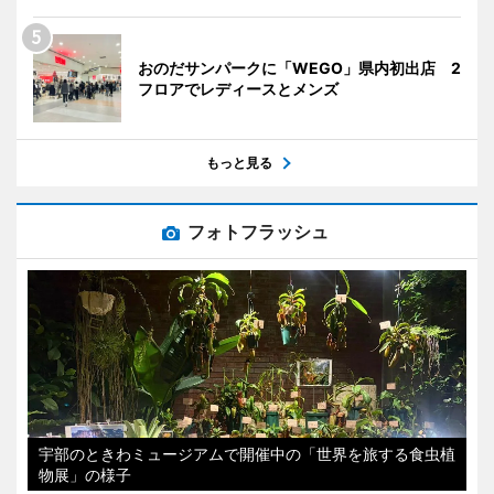
おのだサンパークに「WEGO」県内初出店 2
フロアでレディースとメンズ
もっと見る
フォトフラッシュ
宇部のときわミュージアムで開催中の「世界を旅する食虫植
物展」の様子