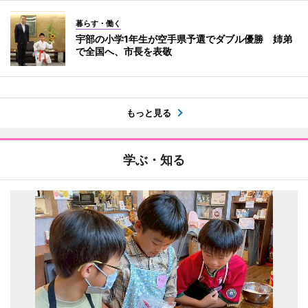
暮らす・働く
宇部の小学1年生が空手県予選でダブル優勝 姉弟
で全国へ、市長を表敬
もっと見る
学ぶ・知る