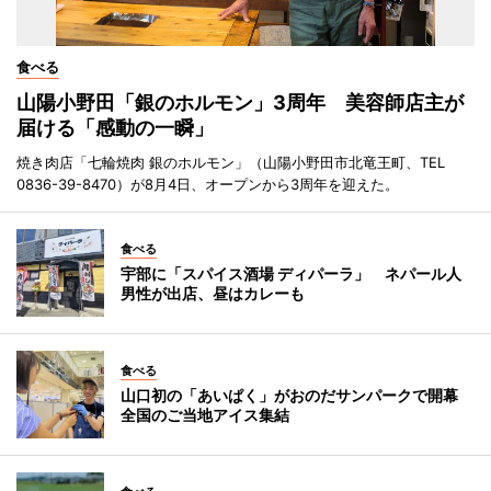
食べる
山陽小野田「銀のホルモン」3周年 美容師店主が
届ける「感動の一瞬」
焼き肉店「七輪焼肉 銀のホルモン」（山陽小野田市北竜王町、TEL
0836-39-8470）が8月4日、オープンから3周年を迎えた。
食べる
宇部に「スパイス酒場 ディパーラ」 ネパール人
男性が出店、昼はカレーも
食べる
山口初の「あいぱく」がおのだサンパークで開幕
全国のご当地アイス集結