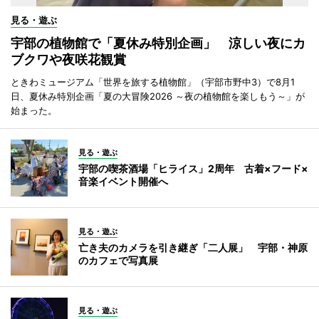
見る・遊ぶ
宇部の植物館で「夏休み特別企画」 涼しい夜にカ
ブクワや夜咲花観賞
ときわミュージアム「世界を旅する植物館」（宇部市野中3）で8月1
日、夏休み特別企画「夏の大冒険2026 ～夜の植物館を楽しもう～」が
始まった。
見る・遊ぶ
宇部の喫茶酒場「ヒライス」2周年 古着×フード×
音楽イベント開催へ
見る・遊ぶ
亡き夫のカメラを引き継ぎ「二人展」 宇部・神原
のカフェで写真展
見る・遊ぶ