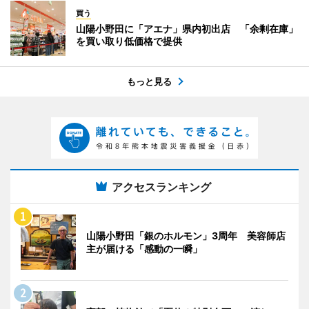
買う
山陽小野田に「アエナ」県内初出店 「余剰在庫」
を買い取り低価格で提供
もっと見る
アクセスランキング
山陽小野田「銀のホルモン」3周年 美容師店
主が届ける「感動の一瞬」