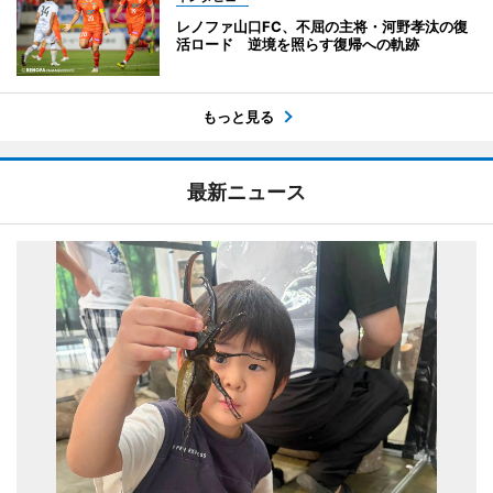
レノファ山口FC、不屈の主将・河野孝汰の復
活ロード 逆境を照らす復帰への軌跡
もっと見る
最新ニュース