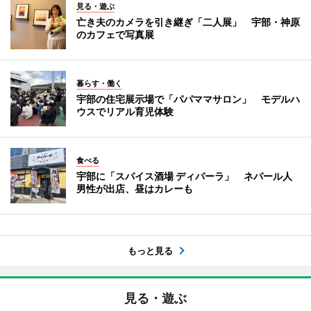
見る・遊ぶ
亡き夫のカメラを引き継ぎ「二人展」 宇部・神原
のカフェで写真展
暮らす・働く
宇部の住宅展示場で「パパママサロン」 モデルハ
ウスでリアル育児体験
食べる
宇部に「スパイス酒場 ディパーラ」 ネパール人
男性が出店、昼はカレーも
もっと見る
見る・遊ぶ