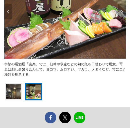
宇部の居酒屋「楽楽」では、仙崎や萩産などの旬の魚を日替わりで用意。写
真は刺し身盛り合わせで、ヨコワ、ムロアジ、ヤガラ、メダイなど。常に全7
種類を用意する