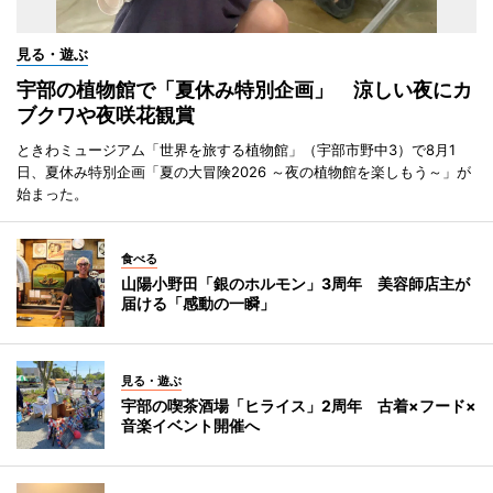
見る・遊ぶ
宇部の植物館で「夏休み特別企画」 涼しい夜にカ
ブクワや夜咲花観賞
ときわミュージアム「世界を旅する植物館」（宇部市野中3）で8月1
日、夏休み特別企画「夏の大冒険2026 ～夜の植物館を楽しもう～」が
始まった。
食べる
山陽小野田「銀のホルモン」3周年 美容師店主が
届ける「感動の一瞬」
見る・遊ぶ
宇部の喫茶酒場「ヒライス」2周年 古着×フード×
音楽イベント開催へ