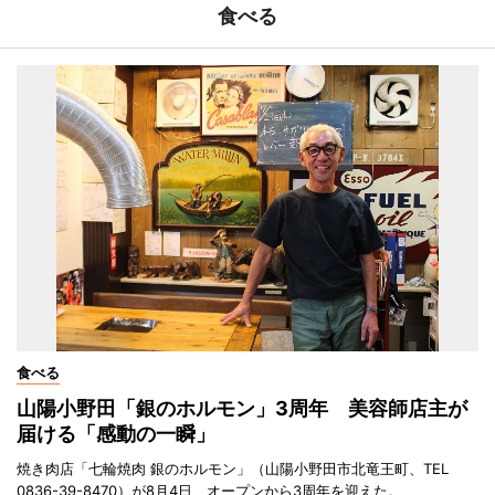
食べる
食べる
山陽小野田「銀のホルモン」3周年 美容師店主が
届ける「感動の一瞬」
焼き肉店「七輪焼肉 銀のホルモン」（山陽小野田市北竜王町、TEL
0836-39-8470）が8月4日、オープンから3周年を迎えた。