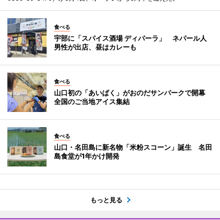
食べる
宇部に「スパイス酒場 ディパーラ」 ネパール人
男性が出店、昼はカレーも
食べる
山口初の「あいぱく」がおのだサンパークで開幕
全国のご当地アイス集結
食べる
山口・名田島に新名物「米粉スコーン」誕生 名田
島食堂が1年かけ開発
もっと見る