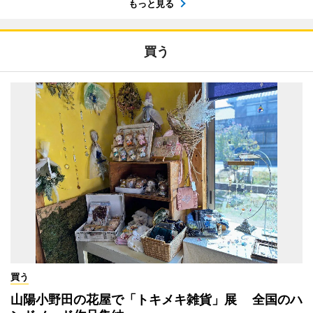
もっと見る
買う
買う
山陽小野田の花屋で「トキメキ雑貨」展 全国のハ