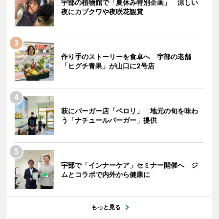
宇部の植物館で「夏休み特別企画」 涼しい
夜にカブクワや夜咲花観賞
作り手のストーリーを食卓へ 宇部の老舗
「ヒグチ青果」が山口に2号店
萩にバーガー店「ペロリ」 地元の旬を味わ
う「ナチュールバーガー」提供
宇部で「インナーケア」セミナー開催へ ジ
ムとコラボで内外から健康に
もっと見る