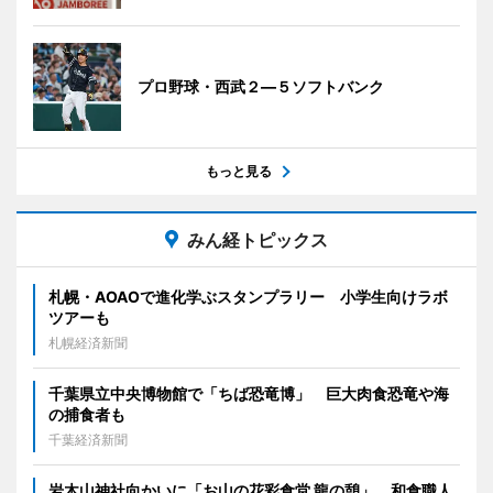
プロ野球・西武２―５ソフトバンク
もっと見る
みん経トピックス
札幌・AOAOで進化学ぶスタンプラリー 小学生向けラボ
ツアーも
札幌経済新聞
千葉県立中央博物館で「ちば恐竜博」 巨大肉食恐竜や海
の捕食者も
千葉経済新聞
岩木山神社向かいに「お山の花彩食堂 龍の憩」 和食職人