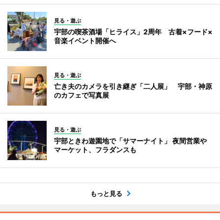
見る・遊ぶ
宇部の喫茶酒場「ヒライス」2周年 古着×フード×
音楽イベント開催へ
見る・遊ぶ
亡き夫のカメラを引き継ぎ「二人展」 宇部・神原
のカフェで写真展
見る・遊ぶ
宇部ときわ遊園地で「サマーナイト」 夜間営業や
マーケット、フラダンスも
もっと見る