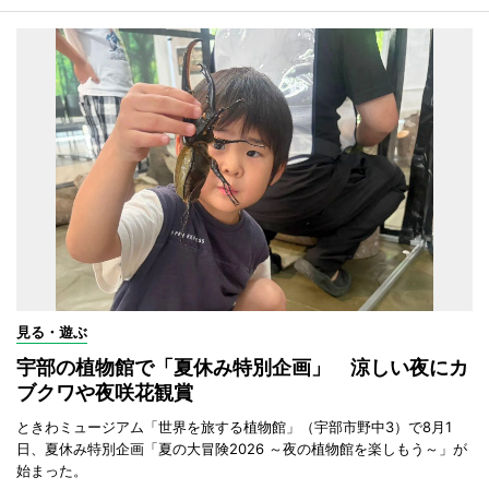
見る・遊ぶ
宇部の植物館で「夏休み特別企画」 涼しい夜にカ
ブクワや夜咲花観賞
ときわミュージアム「世界を旅する植物館」（宇部市野中3）で8月1
日、夏休み特別企画「夏の大冒険2026 ～夜の植物館を楽しもう～」が
始まった。