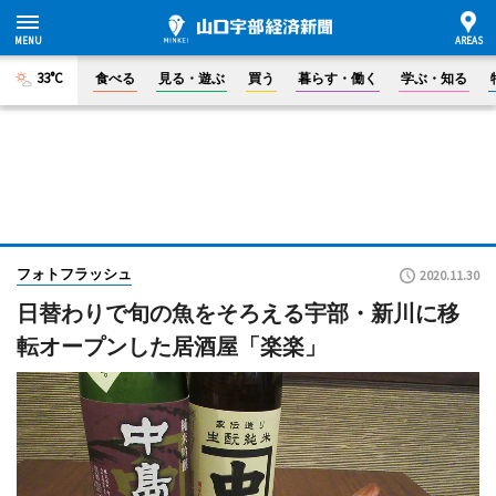
33°C
食べる
見る・遊ぶ
買う
暮らす・働く
学ぶ・知る
フォトフラッシュ
2020.11.30
日替わりで旬の魚をそろえる宇部・新川に移
転オープンした居酒屋「楽楽」