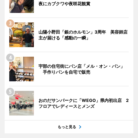
夜にカブクワや夜咲花観賞
山陽小野田「銀のホルモン」3周年 美容師店
主が届ける「感動の一瞬」
宇部の住宅街にパン店「メル・オン・パン」
手作りパンを自宅で販売
おのだサンパークに「WEGO」県内初出店 2
フロアでレディースとメンズ
もっと見る