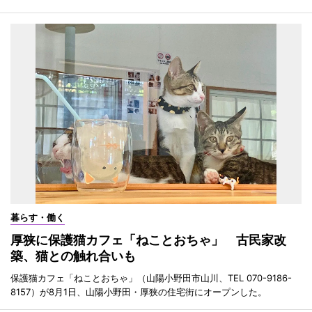
暮らす・働く
厚狭に保護猫カフェ「ねことおちゃ」 古民家改
築、猫との触れ合いも
保護猫カフェ「ねことおちゃ」（山陽小野田市山川、TEL 070-9186-
8157）が8月1日、山陽小野田・厚狭の住宅街にオープンした。