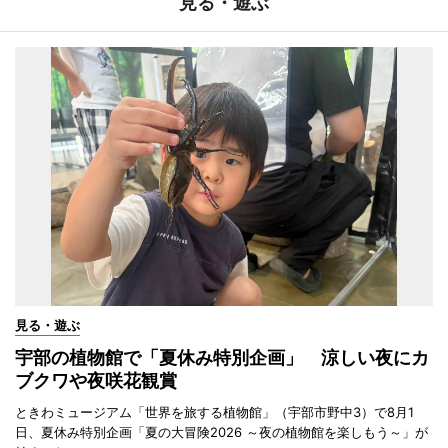
見る・遊ぶ
見る・遊ぶ
宇部の植物館で「夏休み特別企画」 涼しい夜にカ
ブクワや夜咲花観賞
ときわミュージアム「世界を旅する植物館」（宇部市野中3）で8月1
日、夏休み特別企画「夏の大冒険2026 ～夜の植物館を楽しもう～」が