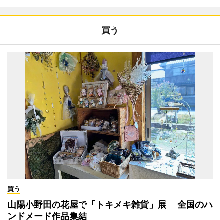
買う
買う
山陽小野田の花屋で「トキメキ雑貨」展 全国のハ
ンドメード作品集結