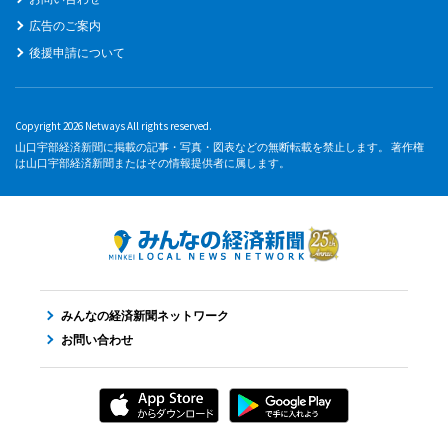
広告のご案内
後援申請について
Copyright 2026 Netways All rights reserved.
山口宇部経済新聞に掲載の記事・写真・図表などの無断転載を禁止します。 著作権
は山口宇部経済新聞またはその情報提供者に属します。
みんなの経済新聞ネットワーク
お問い合わせ