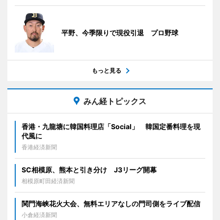
平野、今季限りで現役引退 プロ野球
もっと見る
みん経トピックス
香港・九龍塘に韓国料理店「Social」 韓国定番料理を現
代風に
香港経済新聞
SC相模原、熊本と引き分け J3リーグ開幕
相模原町田経済新聞
関門海峡花火大会、無料エリアなしの門司側をライブ配信
小倉経済新聞