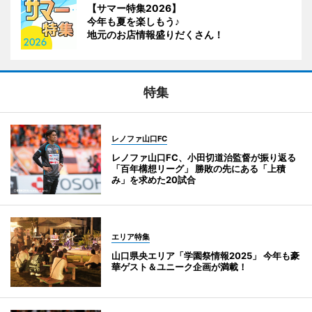
【サマー特集2026】
今年も夏を楽しもう♪
地元のお店情報盛りだくさん！
特集
レノファ山口FC
レノファ山口FC、小田切道治監督が振り返る
「百年構想リーグ」 勝敗の先にある「上積
み」を求めた20試合
エリア特集
山口県央エリア「学園祭情報2025」 今年も豪
華ゲスト＆ユニーク企画が満載！