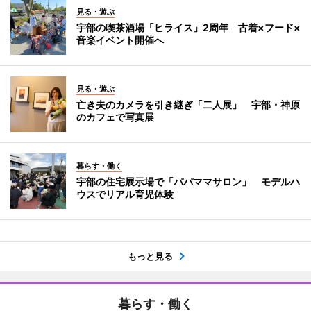
見る・遊ぶ
宇部の喫茶酒場「ヒライス」2周年 古着×フード×
音楽イベント開催へ
見る・遊ぶ
亡き夫のカメラを引き継ぎ「二人展」 宇部・神原
のカフェで写真展
暮らす・働く
宇部の住宅展示場で「パパママサロン」 モデルハ
ウスでリアル育児体験
もっと見る
暮らす・働く