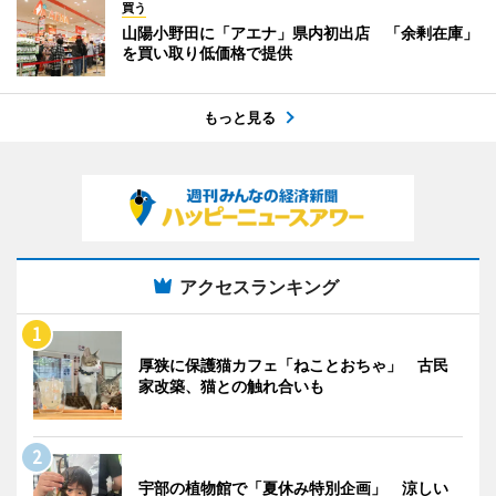
買う
山陽小野田に「アエナ」県内初出店 「余剰在庫」
を買い取り低価格で提供
もっと見る
アクセスランキング
厚狭に保護猫カフェ「ねことおちゃ」 古民
家改築、猫との触れ合いも
宇部の植物館で「夏休み特別企画」 涼しい