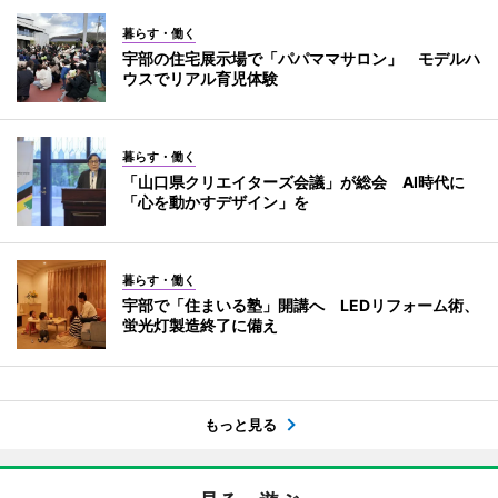
暮らす・働く
宇部の住宅展示場で「パパママサロン」 モデルハ
ウスでリアル育児体験
暮らす・働く
「山口県クリエイターズ会議」が総会 AI時代に
「心を動かすデザイン」を
暮らす・働く
宇部で「住まいる塾」開講へ LEDリフォーム術、
蛍光灯製造終了に備え
もっと見る