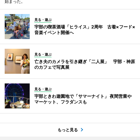
始まった。
見る・遊ぶ
宇部の喫茶酒場「ヒライス」2周年 古着×フード×
音楽イベント開催へ
見る・遊ぶ
亡き夫のカメラを引き継ぎ「二人展」 宇部・神原
のカフェで写真展
見る・遊ぶ
宇部ときわ遊園地で「サマーナイト」 夜間営業や
マーケット、フラダンスも
もっと見る