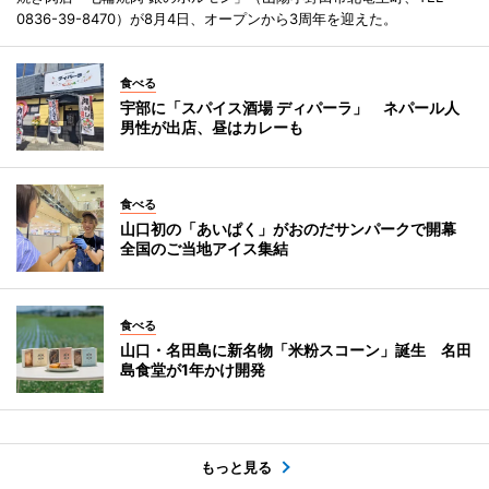
0836-39-8470）が8月4日、オープンから3周年を迎えた。
食べる
宇部に「スパイス酒場 ディパーラ」 ネパール人
男性が出店、昼はカレーも
食べる
山口初の「あいぱく」がおのだサンパークで開幕
全国のご当地アイス集結
食べる
山口・名田島に新名物「米粉スコーン」誕生 名田
島食堂が1年かけ開発
もっと見る