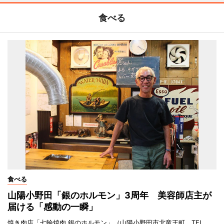
食べる
食べる
山陽小野田「銀のホルモン」3周年 美容師店主が
届ける「感動の一瞬」
焼き肉店「七輪焼肉 銀のホルモン」（山陽小野田市北竜王町、TEL