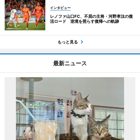
インタビュー
レノファ山口FC、不屈の主将・河野孝汰の復
活ロード 逆境を照らす復帰への軌跡
もっと見る
最新ニュース