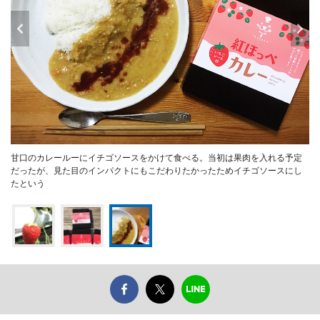
甘口のカレールーにイチゴソースをかけて食べる。当初は果肉を入れる予定
だったが、見た目のインパクトにもこだわりたかったためイチゴソースにし
たという