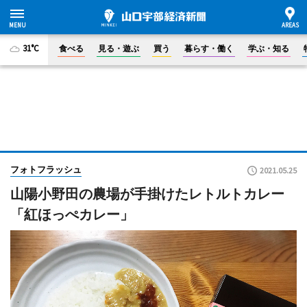
31°C
食べる
見る・遊ぶ
買う
暮らす・働く
学ぶ・知る
フォトフラッシュ
2021.05.25
山陽小野田の農場が手掛けたレトルトカレー
「紅ほっぺカレー」