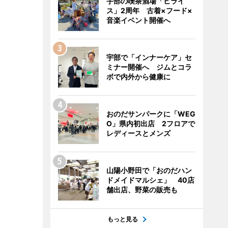
宇部の喫茶酒場「ヒライ
ス」2周年 古着×フード×
音楽イベント開催へ
宇部で「インナーケア」セ
ミナー開催へ ジムとコラ
ボで内外から健康に
おのだサンパークに「WEG
O」県内初出店 2フロアで
レディースとメンズ
山陽小野田で「おのだハン
ドメイドマルシェ」 40店
舗出店、野菜の販売も
もっと見る