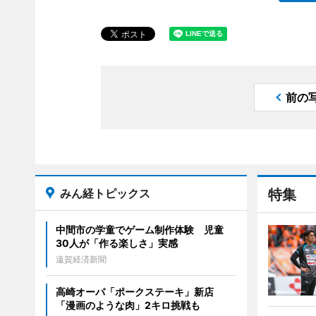
前の
みん経トピックス
特集
中間市の学童でゲーム制作体験 児童
30人が「作る楽しさ」実感
遠賀経済新聞
高崎オーパ「ポークステーキ」新店
「漫画のような肉」2キロ挑戦も