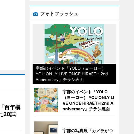
フォトフラッシュ
宇部のイベント「YOLO（ヨーロー）
YOU ONLY LIVE ONCE HIRAETH 2nd
Anniversary」チラシ表面
宇部のイベント「YOLO
（ヨーロー） YOU ONLY LI
VE ONCE HIRAETH 2nd A
「百年構
nniversary」チラシ裏面
た20試
宇部の写真展「カメラがつ