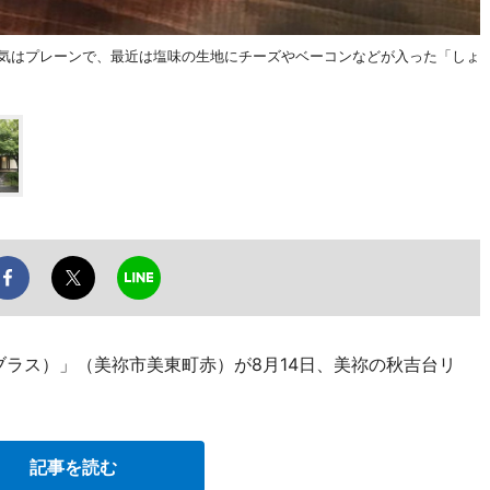
人気はプレーンで、最近は塩味の生地にチーズやベーコンなどが入った「しょ
ェ ブラス）」（美祢市美東町赤）が8月14日、美祢の秋吉台リ
記事を読む