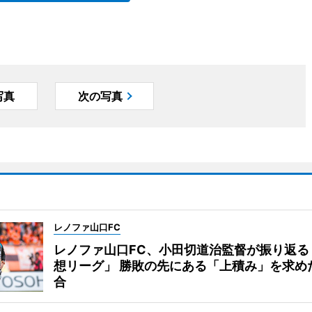
写真
次の写真
レノファ山口FC
レノファ山口FC、小田切道治監督が振り返る
想リーグ」 勝敗の先にある「上積み」を求め
合