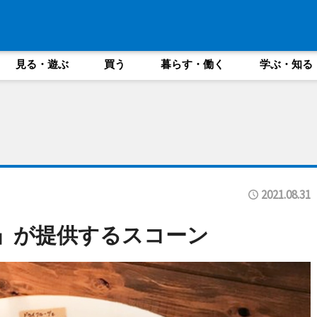
見る・遊ぶ
買う
暮らす・働く
学ぶ・知る
2021.08.31
s」が提供するスコーン