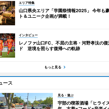
エリア特集
山口県央エリア「学園祭情報2025」 今年も
ト＆ユニーク企画が満載！
インタビュー
レノファ山口FC、不屈の主将・河野孝汰の復
ド 逆境を照らす復帰への軌跡
もっと見る
ュース
見る・遊ぶ
宇部の喫茶酒場「ヒライス
年 古着×フード×音楽イ