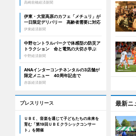
高崎前橋経済新聞
伊東・大室高原のカフェ「メチュリ」が
一日限定デリバリー 高齢者需要に対応
伊東経済新聞
中野セントラルパークで体感型の防災ア
トラクション 命と電気の大切さ学ぶ
中野経済新聞
ANAインターコンチネンタルの3店舗が
限定メニュー 40周年記念で
赤坂経済新聞
プレスリリース
最新ニ
ＵＢＥ、音楽を通じて子どもたちの未来を
育む「第19回ＵＢＥクラシックコンサー
ト」を開催