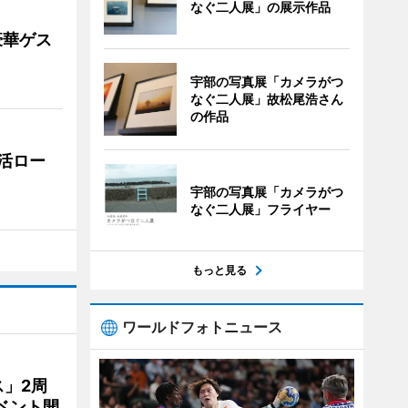
なぐ二人展」の展示作品
豪華ゲス
宇部の写真展「カメラがつ
なぐ二人展」故松尾浩さん
の作品
活ロー
宇部の写真展「カメラがつ
なぐ二人展」フライヤー
もっと見る
ワールドフォトニュース
」2周
ベント開