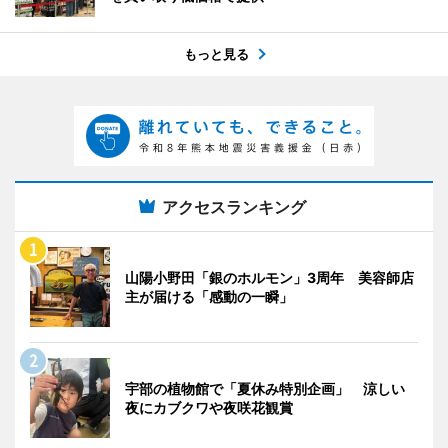
もっと見る
アクセスランキング
山陽小野田「銀のホルモン」3周年 美容師店
主が届ける「感動の一瞬」
宇部の植物館で「夏休み特別企画」 涼しい
夜にカブクワや夜咲花観賞