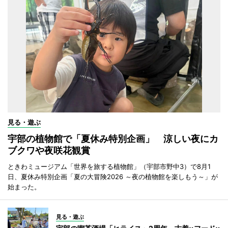
見る・遊ぶ
宇部の植物館で「夏休み特別企画」 涼しい夜にカ
ブクワや夜咲花観賞
ときわミュージアム「世界を旅する植物館」（宇部市野中3）で8月1
日、夏休み特別企画「夏の大冒険2026 ～夜の植物館を楽しもう～」が
始まった。
見る・遊ぶ