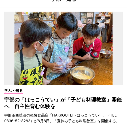
学ぶ・知る
宇部の「はっこうてい」が「子ども料理教室」開催
へ 自主性育む体験を
宇部市西岐波の発酵食品店「HAKKOUTEI（はっこうてい）」（TEL
0836-52-8283）が8月8日、「夏休み子ども料理教室」を開催する。