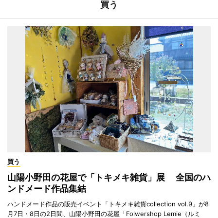
買う
買う
山陽小野田の花屋で「トキメキ雑貨」展 全国のハ
ンドメード作品集結
ハンドメード作品の販売イベント「トキメキ雑貨collection vol.9」が8
月7日・8日の2日間、山陽小野田の花屋「Folwershop Lemie（ルミ