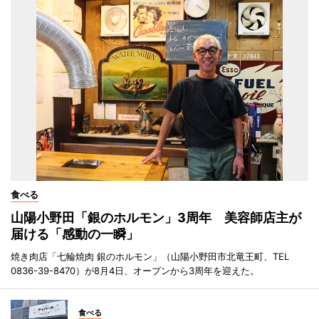
食べる
山陽小野田「銀のホルモン」3周年 美容師店主が
届ける「感動の一瞬」
焼き肉店「七輪焼肉 銀のホルモン」（山陽小野田市北竜王町、TEL
0836-39-8470）が8月4日、オープンから3周年を迎えた。
食べる