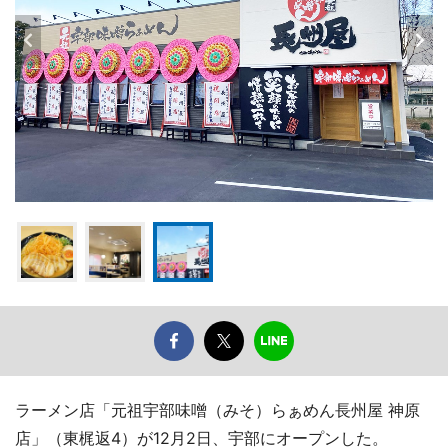
ラーメン店「元祖宇部味噌（みそ）らぁめん長州屋 神原
店」（東梶返4）が12月2日、宇部にオープンした。