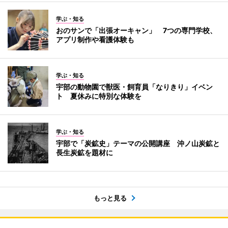
学ぶ・知る
おのサンで「出張オーキャン」 7つの専門学校、
アプリ制作や看護体験も
学ぶ・知る
宇部の動物園で獣医・飼育員「なりきり」イベン
ト 夏休みに特別な体験を
学ぶ・知る
宇部で「炭鉱史」テーマの公開講座 沖ノ山炭鉱と
長生炭鉱を題材に
もっと見る