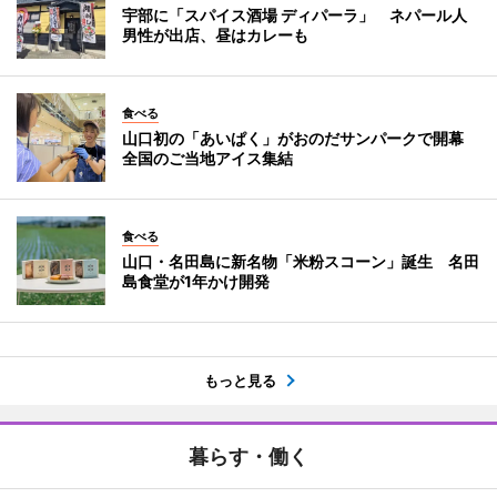
宇部に「スパイス酒場 ディパーラ」 ネパール人
男性が出店、昼はカレーも
食べる
山口初の「あいぱく」がおのだサンパークで開幕
全国のご当地アイス集結
食べる
山口・名田島に新名物「米粉スコーン」誕生 名田
島食堂が1年かけ開発
もっと見る
暮らす・働く