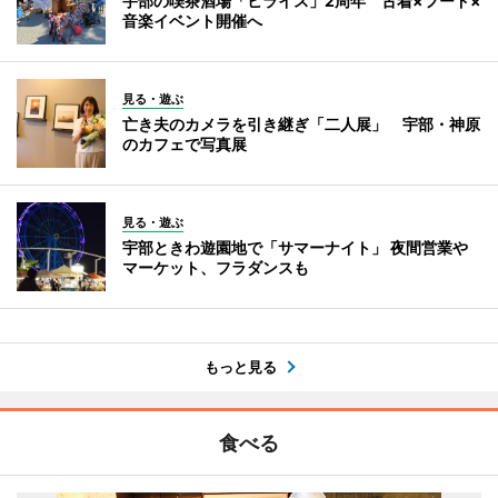
宇部の喫茶酒場「ヒライス」2周年 古着×フード×
音楽イベント開催へ
見る・遊ぶ
亡き夫のカメラを引き継ぎ「二人展」 宇部・神原
のカフェで写真展
見る・遊ぶ
宇部ときわ遊園地で「サマーナイト」 夜間営業や
マーケット、フラダンスも
もっと見る
食べる