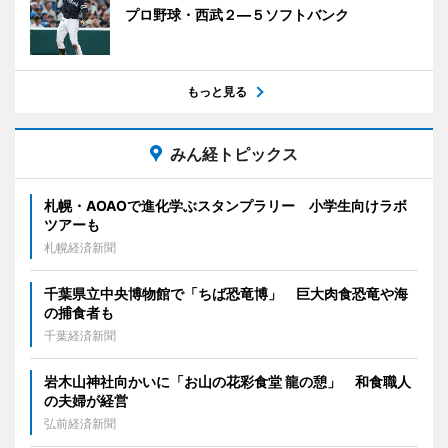
プロ野球・西武２―５ソフトバンク
もっと見る
みん経トピックス
札幌・AOAOで進化学ぶスタンプラリー 小学生向けラボ
ツアーも
札幌経済新聞
千葉県立中央博物館で「ちば恐竜博」 巨大肉食恐竜や海
の捕食者も
千葉経済新聞
岩木山神社向かいに「お山の花彩食堂 龍の憩」 和食職人
の夫婦が経営
弘前経済新聞