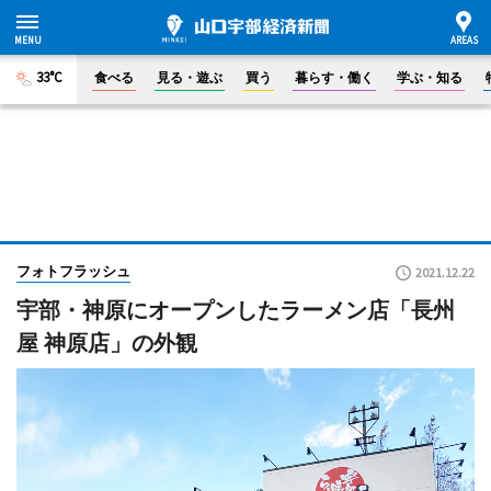
33°C
食べる
見る・遊ぶ
買う
暮らす・働く
学ぶ・知る
フォトフラッシュ
2021.12.22
宇部・神原にオープンしたラーメン店「長州
屋 神原店」の外観