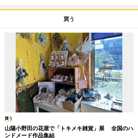
買う
買う
山陽小野田の花屋で「トキメキ雑貨」展 全国のハ
ンドメード作品集結