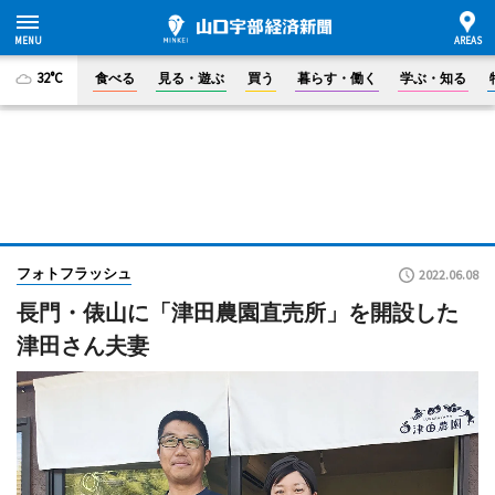
32°C
食べる
見る・遊ぶ
買う
暮らす・働く
学ぶ・知る
フォトフラッシュ
2022.06.08
長門・俵山に「津田農園直売所」を開設した
津田さん夫妻