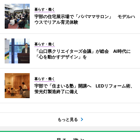
暮らす・働く
宇部の住宅展示場で「パパママサロン」 モデルハ
ウスでリアル育児体験
暮らす・働く
「山口県クリエイターズ会議」が総会 AI時代に
「心を動かすデザイン」を
暮らす・働く
宇部で「住まいる塾」開講へ LEDリフォーム術、
蛍光灯製造終了に備え
もっと見る