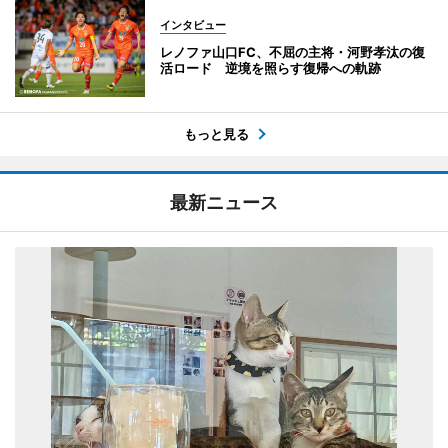
インタビュー
レノファ山口FC、不屈の主将・河野孝汰の復
活ロード 逆境を照らす復帰への軌跡
もっと見る
最新ニュース