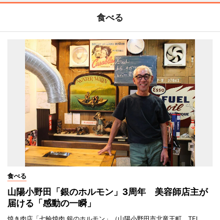
食べる
食べる
山陽小野田「銀のホルモン」3周年 美容師店主が
届ける「感動の一瞬」
焼き肉店「七輪焼肉 銀のホルモン」（山陽小野田市北竜王町、TEL