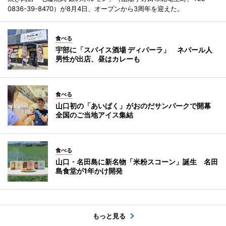
0836-39-8470）が8月4日、オープンから3周年を迎えた。
食べる
宇部に「スパイス酒場 ディパーラ」 ネパール人
男性が出店、昼はカレーも
食べる
山口初の「あいぱく」がおのだサンパークで開幕
全国のご当地アイス集結
食べる
山口・名田島に新名物「米粉スコーン」誕生 名田
島食堂が1年かけ開発
もっと見る