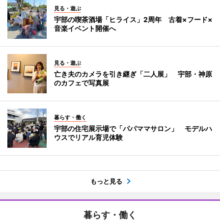
見る・遊ぶ
宇部の喫茶酒場「ヒライス」2周年 古着×フード×
音楽イベント開催へ
見る・遊ぶ
亡き夫のカメラを引き継ぎ「二人展」 宇部・神原
のカフェで写真展
暮らす・働く
宇部の住宅展示場で「パパママサロン」 モデルハ
ウスでリアル育児体験
もっと見る
暮らす・働く