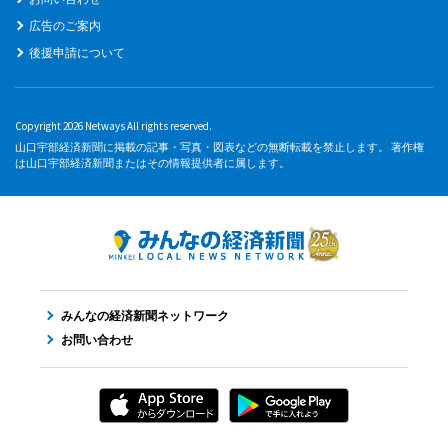
広告のご案内
後援申請について
Copyright 2026 Netways All rights reserved.
山口宇部経済新聞に掲載の記事・写真・図表などの無断転載を禁止します。 著作権
は山口宇部経済新聞またはその情報提供者に属します。
みんなの経済新聞ネットワーク
お問い合わせ