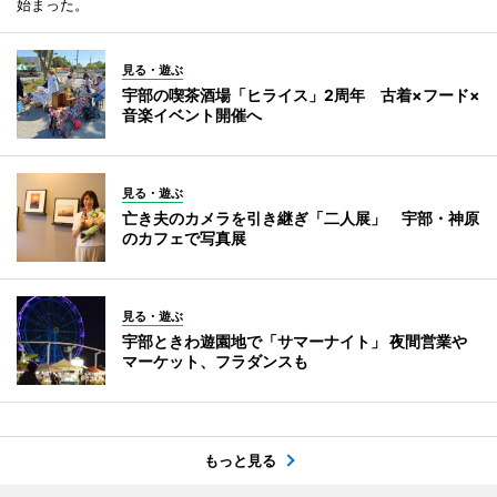
始まった。
見る・遊ぶ
宇部の喫茶酒場「ヒライス」2周年 古着×フード×
音楽イベント開催へ
見る・遊ぶ
亡き夫のカメラを引き継ぎ「二人展」 宇部・神原
のカフェで写真展
見る・遊ぶ
宇部ときわ遊園地で「サマーナイト」 夜間営業や
マーケット、フラダンスも
もっと見る