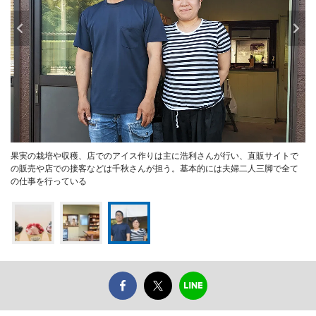
果実の栽培や収穫、店でのアイス作りは主に浩利さんが行い、直販サイトで
の販売や店での接客などは千秋さんが担う。基本的には夫婦二人三脚で全て
の仕事を行っている