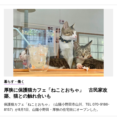
暮らす・働く
厚狭に保護猫カフェ「ねことおちゃ」 古民家改
築、猫との触れ合いも
保護猫カフェ「ねことおちゃ」（山陽小野田市山川、TEL 070-9186-
8157）が8月1日、山陽小野田・厚狭の住宅街にオープンした。