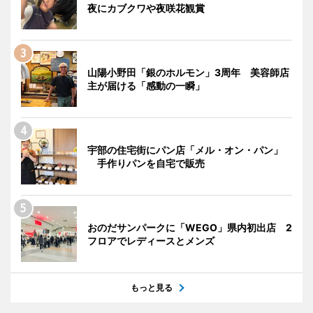
夜にカブクワや夜咲花観賞
山陽小野田「銀のホルモン」3周年 美容師店
主が届ける「感動の一瞬」
宇部の住宅街にパン店「メル・オン・パン」
手作りパンを自宅で販売
おのだサンパークに「WEGO」県内初出店 2
フロアでレディースとメンズ
もっと見る