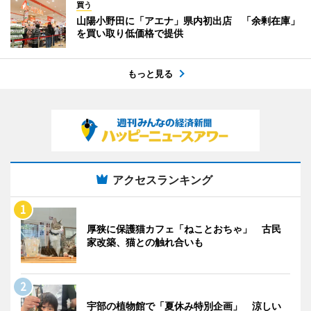
買う
山陽小野田に「アエナ」県内初出店 「余剰在庫」
を買い取り低価格で提供
もっと見る
アクセスランキング
厚狭に保護猫カフェ「ねことおちゃ」 古民
家改築、猫との触れ合いも
宇部の植物館で「夏休み特別企画」 涼しい