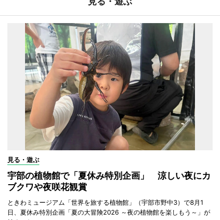
見る・遊ぶ
見る・遊ぶ
宇部の植物館で「夏休み特別企画」 涼しい夜にカ
ブクワや夜咲花観賞
ときわミュージアム「世界を旅する植物館」（宇部市野中3）で8月1
日、夏休み特別企画「夏の大冒険2026 ～夜の植物館を楽しもう～」が