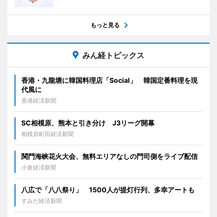
もっと見る
みん経トピックス
香港・九龍塘に韓国料理店「Social」 韓国定番料理を現
代風に
香港経済新聞
SC相模原、熊本と引き分け J3リーグ開幕
相模原町田経済新聞
関門海峡花火大会、無料エリアなしの門司側をライブ配信
小倉経済新聞
八広で「八八祭り」 1500人が提灯行列、多幸アートも
すみだ経済新聞