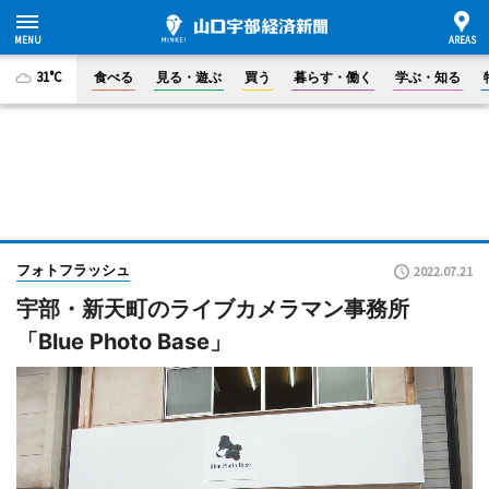
31°C
食べる
見る・遊ぶ
買う
暮らす・働く
学ぶ・知る
フォトフラッシュ
2022.07.21
宇部・新天町のライブカメラマン事務所
「Blue Photo Base」