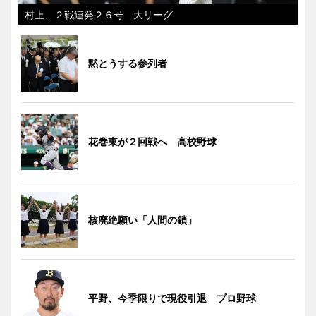
村上、２戦連発２６号 大リーグ
黙とうする参列者
花巻東が２回戦へ 高校野球
核廃絶願い「人間の鎖」
平野、今季限りで現役引退 プロ野球