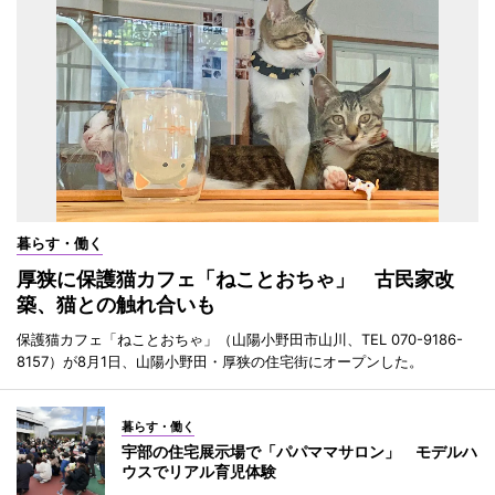
暮らす・働く
厚狭に保護猫カフェ「ねことおちゃ」 古民家改
築、猫との触れ合いも
保護猫カフェ「ねことおちゃ」（山陽小野田市山川、TEL 070-9186-
8157）が8月1日、山陽小野田・厚狭の住宅街にオープンした。
暮らす・働く
宇部の住宅展示場で「パパママサロン」 モデルハ
ウスでリアル育児体験