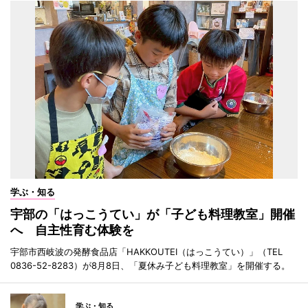
学ぶ・知る
宇部の「はっこうてい」が「子ども料理教室」開催
へ 自主性育む体験を
宇部市西岐波の発酵食品店「HAKKOUTEI（はっこうてい）」（TEL
0836-52-8283）が8月8日、「夏休み子ども料理教室」を開催する。
学ぶ・知る