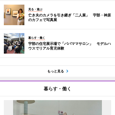
見る・遊ぶ
亡き夫のカメラを引き継ぎ「二人展」 宇部・神原
のカフェで写真展
暮らす・働く
宇部の住宅展示場で「パパママサロン」 モデルハ
ウスでリアル育児体験
もっと見る
暮らす・働く