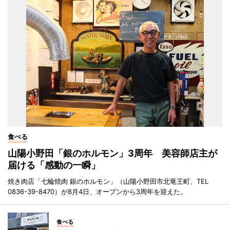
食べる
山陽小野田「銀のホルモン」3周年 美容師店主が
届ける「感動の一瞬」
焼き肉店「七輪焼肉 銀のホルモン」（山陽小野田市北竜王町、TEL
0836-39-8470）が8月4日、オープンから3周年を迎えた。
食べる