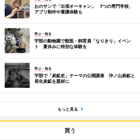
おのサンで「出張オーキャン」 7つの専門学校、
アプリ制作や看護体験も
学ぶ・知る
宇部の動物園で獣医・飼育員「なりきり」イベン
ト 夏休みに特別な体験を
学ぶ・知る
宇部で「炭鉱史」テーマの公開講座 沖ノ山炭鉱と
長生炭鉱を題材に
もっと見る
買う