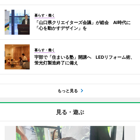
暮らす・働く
「山口県クリエイターズ会議」が総会 AI時代に
「心を動かすデザイン」を
暮らす・働く
宇部で「住まいる塾」開講へ LEDリフォーム術、
蛍光灯製造終了に備え
もっと見る
見る・遊ぶ