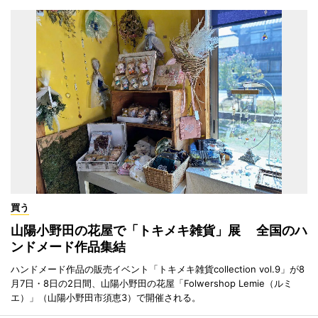
買う
山陽小野田の花屋で「トキメキ雑貨」展 全国のハ
ンドメード作品集結
ハンドメード作品の販売イベント「トキメキ雑貨collection vol.9」が8
月7日・8日の2日間、山陽小野田の花屋「Folwershop Lemie（ルミ
エ）」（山陽小野田市須恵3）で開催される。