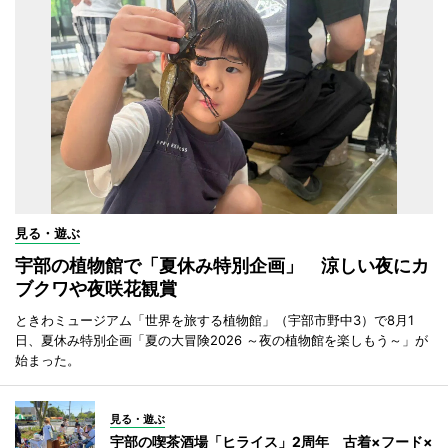
見る・遊ぶ
宇部の植物館で「夏休み特別企画」 涼しい夜にカ
ブクワや夜咲花観賞
ときわミュージアム「世界を旅する植物館」（宇部市野中3）で8月1
日、夏休み特別企画「夏の大冒険2026 ～夜の植物館を楽しもう～」が
始まった。
見る・遊ぶ
宇部の喫茶酒場「ヒライス」2周年 古着×フード×