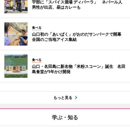
宇部に「スパイス酒場 ディパーラ」 ネパール人
男性が出店、昼はカレーも
食べる
山口初の「あいぱく」がおのだサンパークで開幕
全国のご当地アイス集結
食べる
山口・名田島に新名物「米粉スコーン」誕生 名田
島食堂が1年かけ開発
もっと見る
学ぶ・知る