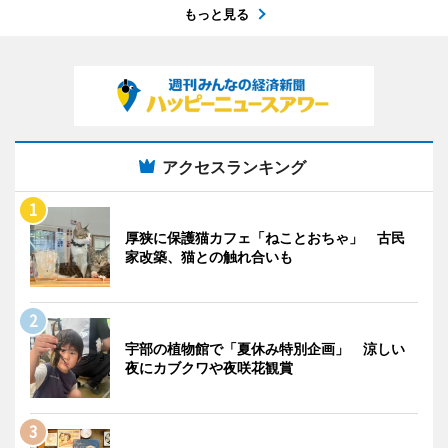
もっと見る
アクセスランキング
厚狭に保護猫カフェ「ねことおちゃ」 古民
家改築、猫との触れ合いも
宇部の植物館で「夏休み特別企画」 涼しい
夜にカブクワや夜咲花観賞