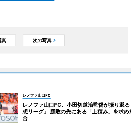
写真
次の写真
レノファ山口FC
レノファ山口FC、小田切道治監督が振り返る
想リーグ」 勝敗の先にある「上積み」を求め
合