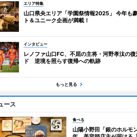
エリア特集
山口県央エリア「学園祭情報2025」 今年も
ト＆ユニーク企画が満載！
インタビュー
レノファ山口FC、不屈の主将・河野孝汰の復
ド 逆境を照らす復帰への軌跡
もっと見る
ュース
食べる
山陽小野田「銀のホルモン
年 美容師店主が届ける