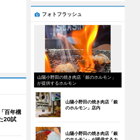
フォトフラッシュ
山陽小野田の焼き肉店「銀のホルモン」
が提供するホルモン
山陽小野田の焼き肉店「銀
のホルモン」店内
「百年構
た20試
山陽小野田の焼き肉店「銀
のホルモン」が提供するカ