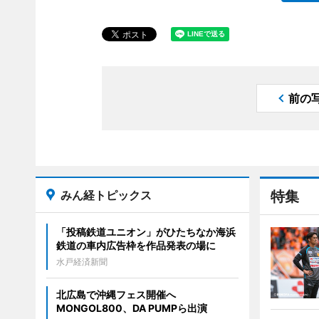
前の
みん経トピックス
特集
「投稿鉄道ユニオン」がひたちなか海浜
鉄道の車内広告枠を作品発表の場に
水戸経済新聞
北広島で沖縄フェス開催へ
MONGOL800、DA PUMPら出演