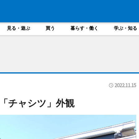
見る・遊ぶ
買う
暮らす・働く
学ぶ・知る
2022.11.15
「チャシツ」外観