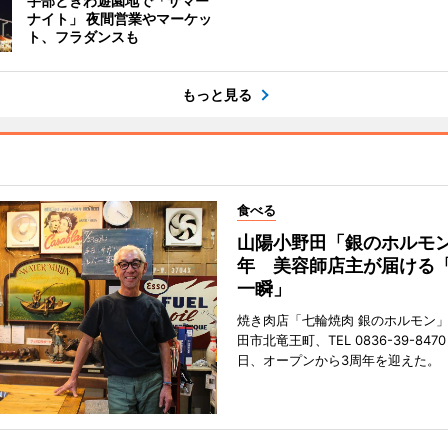
宇部ときわ遊園地で「サマー
ナイト」 夜間営業やマーケッ
ト、フラダンスも
もっと見る
食べる
山陽小野田「銀のホルモン
年 美容師店主が届ける
一瞬」
焼き肉店「七輪焼肉 銀のホルモン
田市北竜王町、TEL 0836-39-847
日、オープンから3周年を迎えた。