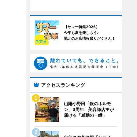
【サマー特集2026】
今年も夏を楽しもう♪
地元のお店情報盛りだくさん！
アクセスランキング
山陽小野田「銀のホルモ
ン」3周年 美容師店主が
届ける「感動の一瞬」