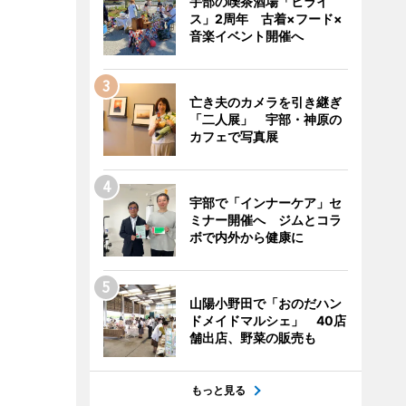
宇部の喫茶酒場「ヒライ
ス」2周年 古着×フード×
音楽イベント開催へ
亡き夫のカメラを引き継ぎ
「二人展」 宇部・神原の
カフェで写真展
宇部で「インナーケア」セ
ミナー開催へ ジムとコラ
ボで内外から健康に
山陽小野田で「おのだハン
ドメイドマルシェ」 40店
舗出店、野菜の販売も
もっと見る