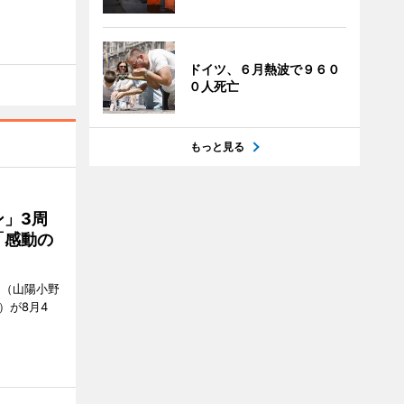
ドイツ、６月熱波で９６０
０人死亡
もっと見る
」3周
「感動の
」（山陽小野
0）が8月4