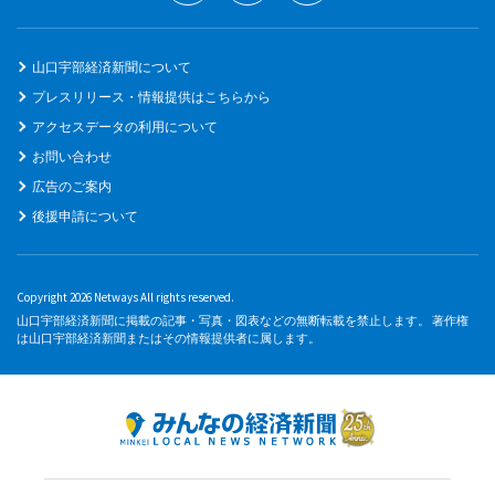
山口宇部経済新聞について
プレスリリース・情報提供はこちらから
アクセスデータの利用について
お問い合わせ
広告のご案内
後援申請について
Copyright 2026 Netways All rights reserved.
山口宇部経済新聞に掲載の記事・写真・図表などの無断転載を禁止します。 著作権
は山口宇部経済新聞またはその情報提供者に属します。