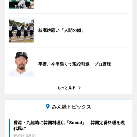
核廃絶願い「人間の鎖」
平野、今季限りで現役引退 プロ野球
もっと見る
みん経トピックス
香港・九龍塘に韓国料理店「Social」 韓国定番料理を現
代風に
香港経済新聞