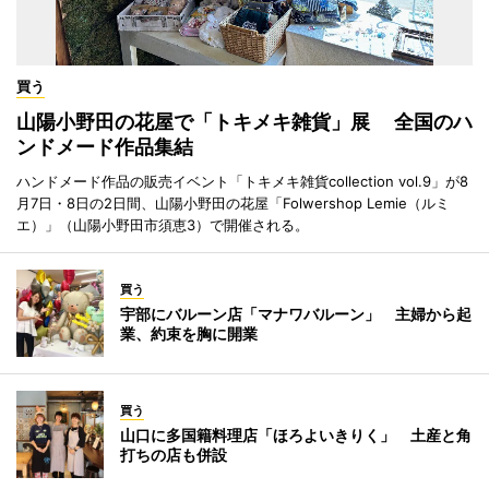
買う
山陽小野田の花屋で「トキメキ雑貨」展 全国のハ
ンドメード作品集結
ハンドメード作品の販売イベント「トキメキ雑貨collection vol.9」が8
月7日・8日の2日間、山陽小野田の花屋「Folwershop Lemie（ルミ
エ）」（山陽小野田市須恵3）で開催される。
買う
宇部にバルーン店「マナワバルーン」 主婦から起
業、約束を胸に開業
買う
山口に多国籍料理店「ほろよいきりく」 土産と角
打ちの店も併設