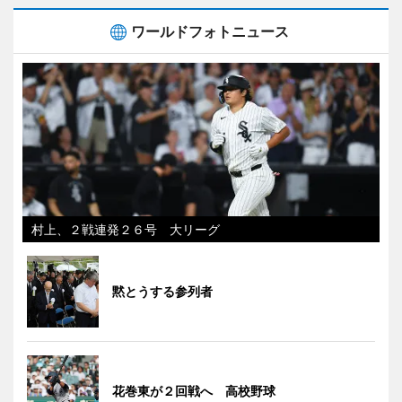
ワールドフォトニュース
村上、２戦連発２６号 大リーグ
黙とうする参列者
花巻東が２回戦へ 高校野球