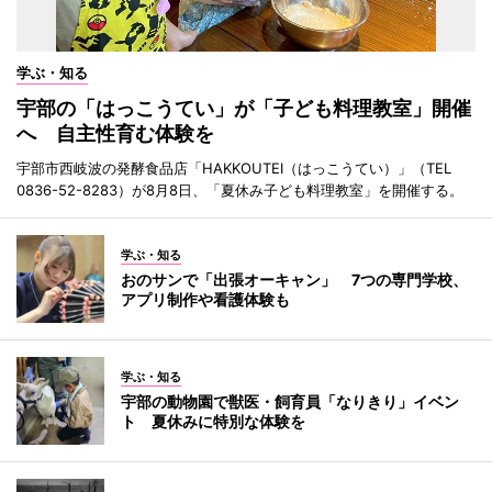
学ぶ・知る
宇部の「はっこうてい」が「子ども料理教室」開催
へ 自主性育む体験を
宇部市西岐波の発酵食品店「HAKKOUTEI（はっこうてい）」（TEL
0836-52-8283）が8月8日、「夏休み子ども料理教室」を開催する。
学ぶ・知る
おのサンで「出張オーキャン」 7つの専門学校、
アプリ制作や看護体験も
学ぶ・知る
宇部の動物園で獣医・飼育員「なりきり」イベン
ト 夏休みに特別な体験を