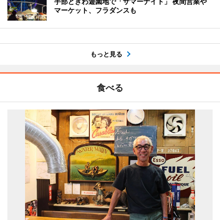
宇部ときわ遊園地で「サマーナイト」 夜間営業や
マーケット、フラダンスも
もっと見る
食べる