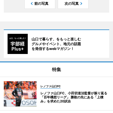
前の写真
次の写真
山口で暮らす、をもっと楽しむ
グルメやイベント、地元の話題
を発信するwebマガジン！
特集
レノファ山口FC
レノファ山口FC、小田切道治監督が振り返る
「百年構想リーグ」 勝敗の先にある「上積
み」を求めた20試合