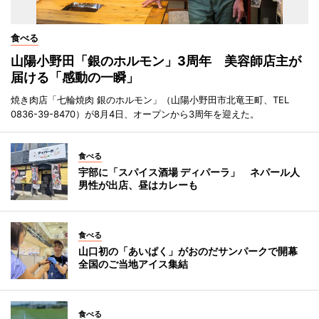
食べる
山陽小野田「銀のホルモン」3周年 美容師店主が
届ける「感動の一瞬」
焼き肉店「七輪焼肉 銀のホルモン」（山陽小野田市北竜王町、TEL
0836-39-8470）が8月4日、オープンから3周年を迎えた。
食べる
宇部に「スパイス酒場 ディパーラ」 ネパール人
男性が出店、昼はカレーも
食べる
山口初の「あいぱく」がおのだサンパークで開幕
全国のご当地アイス集結
食べる