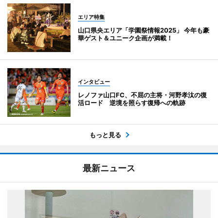
エリア特集
山口県央エリア「学園祭情報2025」 今年も豪
華ゲスト＆ユニーク企画が満載！
インタビュー
レノファ山口FC、不屈の主将・河野孝汰の復
活ロード 逆境を照らす復帰への軌跡
もっと見る
最新ニュース