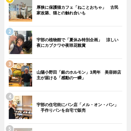
厚狭に保護猫カフェ「ねことおちゃ」 古民
家改築、猫との触れ合いも
宇部の植物館で「夏休み特別企画」 涼しい
夜にカブクワや夜咲花観賞
山陽小野田「銀のホルモン」3周年 美容師店
主が届ける「感動の一瞬」
宇部の住宅街にパン店「メル・オン・パン」
手作りパンを自宅で販売