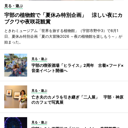
見る・遊ぶ
宇部の植物館で「夏休み特別企画」 涼しい夜にカ
ブクワや夜咲花観賞
ときわミュージアム「世界を旅する植物館」（宇部市野中3）で8月1
日、夏休み特別企画「夏の大冒険2026 ～夜の植物館を楽しもう～」が
始まった。
見る・遊ぶ
宇部の喫茶酒場「ヒライス」2周年 古着×フード×
音楽イベント開催へ
見る・遊ぶ
亡き夫のカメラを引き継ぎ「二人展」 宇部・神原
のカフェで写真展
見る・遊ぶ