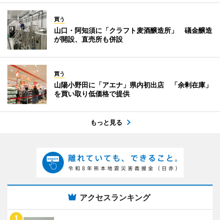
買う
山口・阿知須に「クラフト麦酒醸造所」 礒金醸造
が開設、直売所も併設
買う
山陽小野田に「アエナ」県内初出店 「余剰在庫」
を買い取り低価格で提供
もっと見る
アクセスランキング