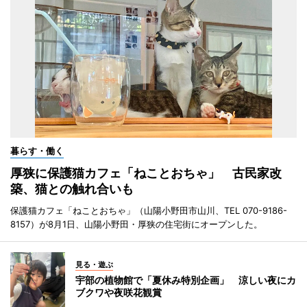
暮らす・働く
厚狭に保護猫カフェ「ねことおちゃ」 古民家改
築、猫との触れ合いも
保護猫カフェ「ねことおちゃ」（山陽小野田市山川、TEL 070-9186-
8157）が8月1日、山陽小野田・厚狭の住宅街にオープンした。
見る・遊ぶ
宇部の植物館で「夏休み特別企画」 涼しい夜にカ
ブクワや夜咲花観賞