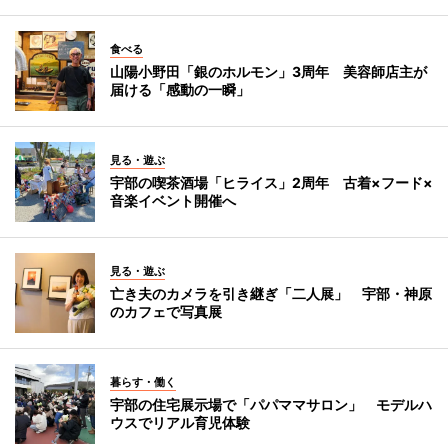
食べる
山陽小野田「銀のホルモン」3周年 美容師店主が
届ける「感動の一瞬」
見る・遊ぶ
宇部の喫茶酒場「ヒライス」2周年 古着×フード×
音楽イベント開催へ
見る・遊ぶ
亡き夫のカメラを引き継ぎ「二人展」 宇部・神原
のカフェで写真展
暮らす・働く
宇部の住宅展示場で「パパママサロン」 モデルハ
ウスでリアル育児体験