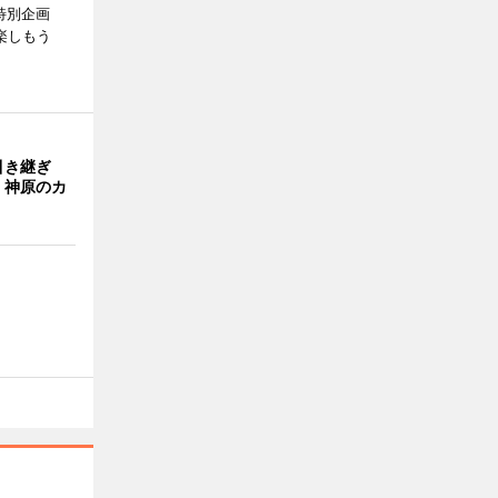
特別企画
楽しもう
引き継ぎ
・神原のカ