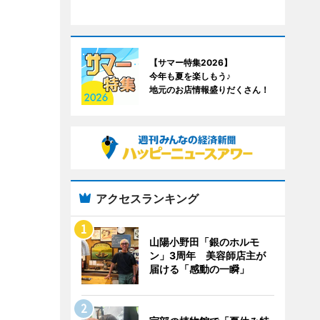
【サマー特集2026】
今年も夏を楽しもう♪
地元のお店情報盛りだくさん！
アクセスランキング
山陽小野田「銀のホルモ
ン」3周年 美容師店主が
届ける「感動の一瞬」