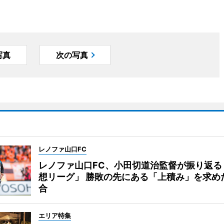
写真
次の写真
レノファ山口FC
レノファ山口FC、小田切道治監督が振り返る
想リーグ」 勝敗の先にある「上積み」を求め
合
エリア特集