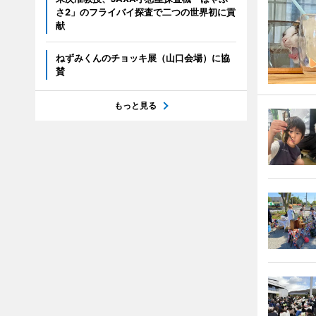
さ2」のフライバイ探査で二つの世界初に貢
献
ねずみくんのチョッキ展（山口会場）に協
賛
もっと見る