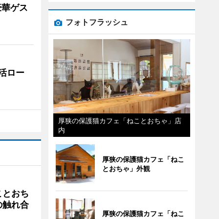
豪華ゲス
フォトフラッシュ
活ロー
厚狭の保護猫カフェ「ねことおちゃ」店
内
厚狭の保護猫カフェ「ねこ
とおちゃ」外観
ことおち
の触れ合
厚狭の保護猫カフェ「ねこ