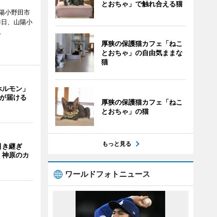
とおちゃ」で触れ合える猫
陽小野田市
8月1日、山陽小
。
厚狭の保護猫カフェ「ねこ
とおちゃ」の自由気ままな
猫
ホルモン」
主が届ける
厚狭の保護猫カフェ「ねこ
とおちゃ」の猫
もっと見る
引き継ぎ
・神原のカ
ワールドフォトニュース