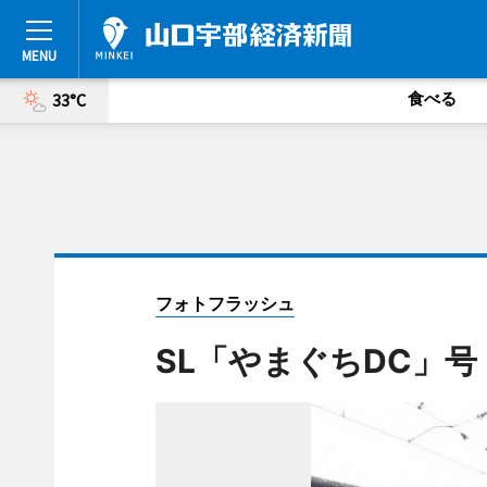
食べる
33°C
フォトフラッシュ
SL「やまぐちDC」号