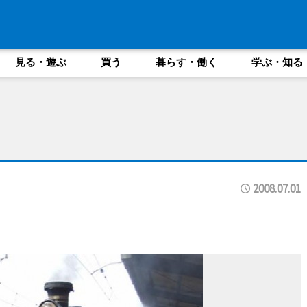
見る・遊ぶ
買う
暮らす・働く
学ぶ・知る
2008.07.01