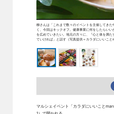
柳さんは「これまで数々のイベントを主催してきた
く、今回はキックオフ。健康事業に何をしたらいい
を広めていきたい。地元の方々に、『心と体を満た
ていければ」と話す（写真提供＝カラダにいいことma
マルシェイベント「カラダにいいことmar
1）で開かれる。