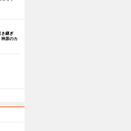
引き継ぎ
・神原のカ