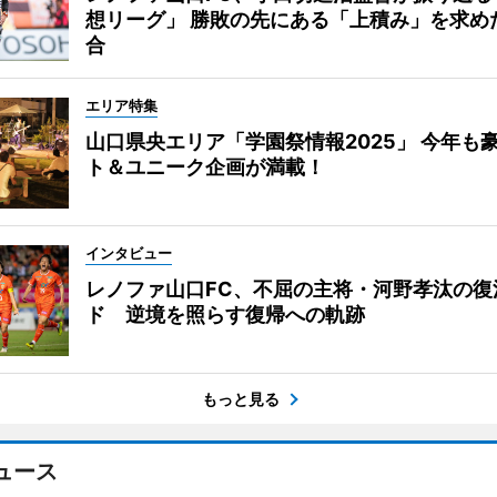
想リーグ」 勝敗の先にある「上積み」を求め
合
エリア特集
山口県央エリア「学園祭情報2025」 今年も
ト＆ユニーク企画が満載！
インタビュー
レノファ山口FC、不屈の主将・河野孝汰の復
ド 逆境を照らす復帰への軌跡
もっと見る
ュース