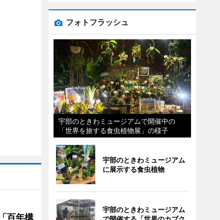
フォトフラッシュ
宇部のときわミュージアムで開催中の
「世界を旅する食虫植物展」の様子
宇部のときわミュージアム
に展示する食虫植物
宇部のときわミュージアム
「百年構
で開催する「世界のカブク