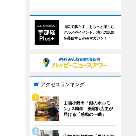
山口で暮らす、をもっと楽しむ
グルメやイベント、地元の話題
を発信するwebマガジン！
アクセスランキング
山陽小野田「銀のホルモ
ン」3周年 美容師店主が
届ける「感動の一瞬」