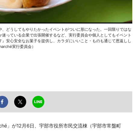
中、どうしてもやりたかったイベントがついに形になった。一回限りではな
か迷っている企業で出張開催するなど、実行委員会や個人としてもイベント
す』安心安全なお菓子を提供し、カラダにいいこと・ものも通じて恩返しし
rché実行委員会）
ché」が12月6日、宇部市役所市民交流棟（宇部市常盤町