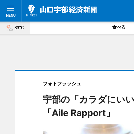
食べる
33°C
フォトフラッシュ
宇部の「カラダにいいこ
「Aile Rapport」