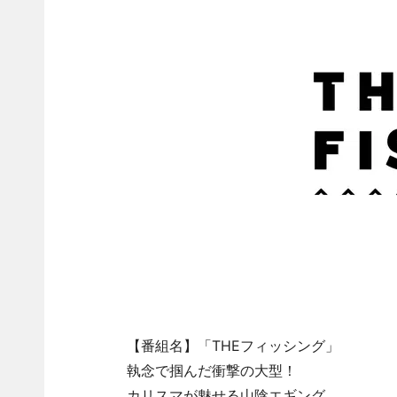
【番組名】「THEフィッシング」
執念で掴んだ衝撃の大型！
カリスマが魅せる山陰エギング