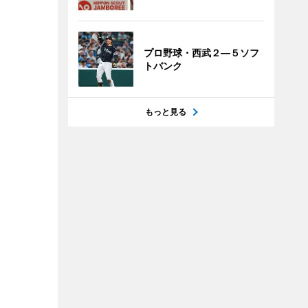
プロ野球・西武２―５ソフ
トバンク
もっと見る