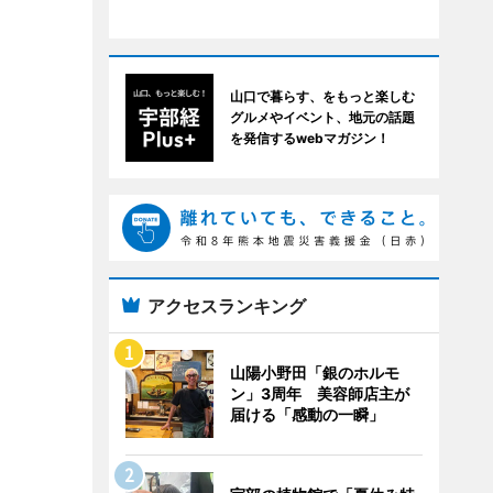
山口で暮らす、をもっと楽しむ
グルメやイベント、地元の話題
を発信するwebマガジン！
アクセスランキング
山陽小野田「銀のホルモ
ン」3周年 美容師店主が
届ける「感動の一瞬」