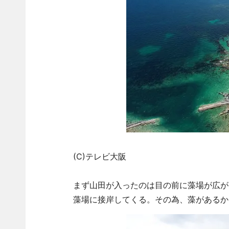
(C)テレビ大阪
まず山田が入ったのは目の前に藻場が広が
藻場に接岸してくる。その為、藻があるか