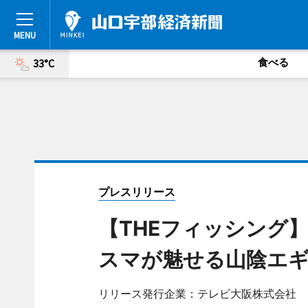
食べる
33°C
プレスリリース
【THEフィッシング
スマが魅せる山陰エギン
リリース発行企業：テレビ大阪株式会社