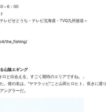
0～6：00
ト
テレビせとうち・テレビ北海道・TVQ九州放送＞
p4/the_fishing/
る山陰エギング
キロと出会える、すごく期待のエリアですね。」
た。彼の名は、“ヤマラッピ”こと山田ヒロヒト。長きに渡り
アングラーだ。