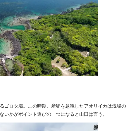
るゴロタ場。この時期、産卵を意識したアオリイカは浅場の
ないかがポイント選びの一つになると山田は言う。