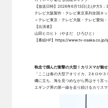
【放送日時】2026年6月13日(土)夕方5：3
テレビ大阪製作・テレビ東京系列全国ネッ
＜テレビ東京・テレビ大阪・テレビ愛知・
【出演者】
山田ヒロヒト（やまだ ひろひと）
【番組HP】
https://www.tv-osaka.co.jp/i
執念で掴んだ衝撃の大型！カリスマが魅せ
「ここは春の大型アオリイカ、2キロや３
磯に立ち、海を見つめながら男はそう言っ
エギング界の第一線を走り続けるカリスマ