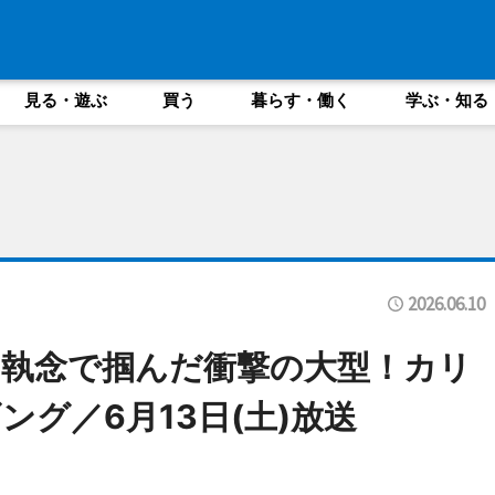
見る・遊ぶ
買う
暮らす・働く
学ぶ・知る
2026.06.10
】執念で掴んだ衝撃の大型！カリ
グ／6月13日(土)放送