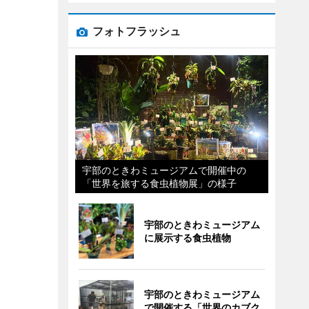
フォトフラッシュ
宇部のときわミュージアムで開催中の
「世界を旅する食虫植物展」の様子
宇部のときわミュージアム
に展示する食虫植物
宇部のときわミュージアム
で開催する「世界のカブク