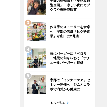
宇部の植物館で「夏休み特
別企画」 涼しい夜にカブ
クワや夜咲花観賞
作り手のストーリーを食卓
へ 宇部の老舗「ヒグチ青
果」が山口に2号店
萩にバーガー店「ペロリ」
地元の旬を味わう「ナチ
ュールバーガー」提供
宇部で「インナーケア」セ
ミナー開催へ ジムとコラ
ボで内外から健康に
もっと見る