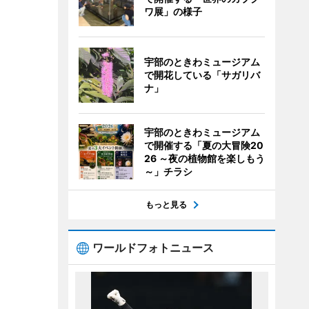
ワ展」の様子
宇部のときわミュージアム
で開花している「サガリバ
ナ」
宇部のときわミュージアム
で開催する「夏の大冒険20
26 ～夜の植物館を楽しもう
～」チラシ
もっと見る
ワールドフォトニュース