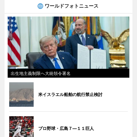
ワールドフォトニュース
出生地主義制限へ大統領令署名
米イスラエル船舶の航行禁止検討
プロ野球・広島７―１１巨人