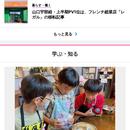
暮らす・働く
山口宇部経・上半期PV1位は、フレンチ総菜店「レ
ガル」の移転記事
もっと見る
学ぶ・知る