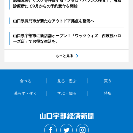
認知障害）リスクを評価する「メタロ・バランス検査」、海風
診療所にて9月からの予約受付を開始
山口県長門市が新たなアウトドア拠点を整備へ
山口県宇部市に新店舗オープン！「ワッツウィズ 西岐波ハロ
ーズ店」でお得な生活を。
もっと見る
食べる
見る・遊ぶ
買う
暮らす・働く
学ぶ・知る
特集