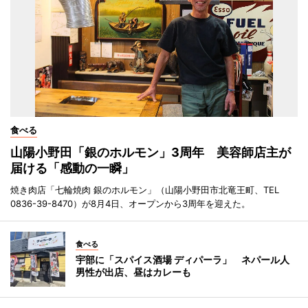
食べる
山陽小野田「銀のホルモン」3周年 美容師店主が
届ける「感動の一瞬」
焼き肉店「七輪焼肉 銀のホルモン」（山陽小野田市北竜王町、TEL
0836-39-8470）が8月4日、オープンから3周年を迎えた。
食べる
宇部に「スパイス酒場 ディパーラ」 ネパール人
男性が出店、昼はカレーも