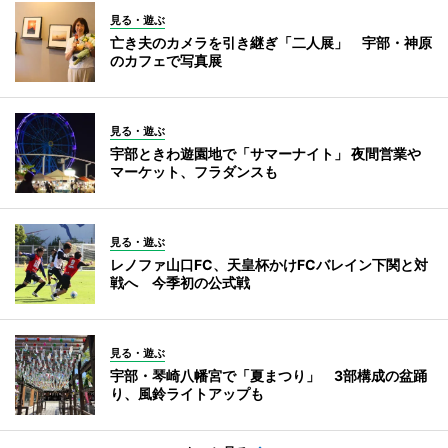
見る・遊ぶ
亡き夫のカメラを引き継ぎ「二人展」 宇部・神原
のカフェで写真展
見る・遊ぶ
宇部ときわ遊園地で「サマーナイト」 夜間営業や
マーケット、フラダンスも
見る・遊ぶ
レノファ山口FC、天皇杯かけFCバレイン下関と対
戦へ 今季初の公式戦
見る・遊ぶ
宇部・琴崎八幡宮で「夏まつり」 3部構成の盆踊
り、風鈴ライトアップも