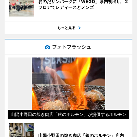
おのだサンパークに「WEGO」県内初出店 2
フロアでレディースとメンズ
もっと見る
フォトフラッシュ
山陽小野田の焼き肉店「銀のホルモン」が提供するホルモン
山陽小野田の焼き肉店「銀のホルモン」店内