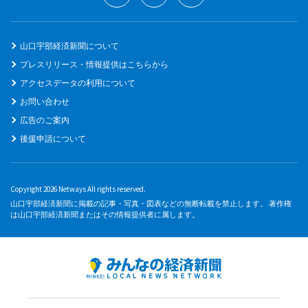
山口宇部経済新聞について
プレスリリース・情報提供はこちらから
アクセスデータの利用について
お問い合わせ
広告のご案内
後援申請について
Copyright 2026 Netways All rights reserved.
山口宇部経済新聞に掲載の記事・写真・図表などの無断転載を禁止します。 著作権
は山口宇部経済新聞またはその情報提供者に属します。