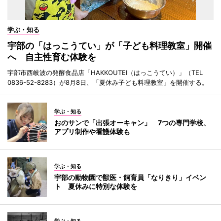
学ぶ・知る
宇部の「はっこうてい」が「子ども料理教室」開催
へ 自主性育む体験を
宇部市西岐波の発酵食品店「HAKKOUTEI（はっこうてい）」（TEL
0836-52-8283）が8月8日、「夏休み子ども料理教室」を開催する。
学ぶ・知る
おのサンで「出張オーキャン」 7つの専門学校、
アプリ制作や看護体験も
学ぶ・知る
宇部の動物園で獣医・飼育員「なりきり」イベン
ト 夏休みに特別な体験を