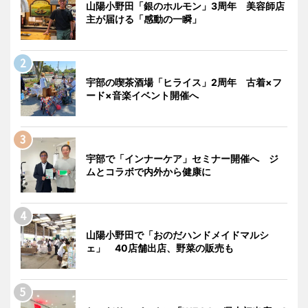
山陽小野田「銀のホルモン」3周年 美容師店
主が届ける「感動の一瞬」
宇部の喫茶酒場「ヒライス」2周年 古着×フ
ード×音楽イベント開催へ
宇部で「インナーケア」セミナー開催へ ジ
ムとコラボで内外から健康に
山陽小野田で「おのだハンドメイドマルシ
ェ」 40店舗出店、野菜の販売も