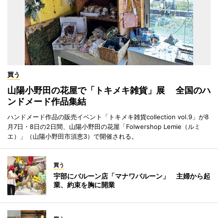
買う
山陽小野田の花屋で「トキメキ雑貨」展 全国のハ
ンドメード作品集結
ハンドメード作品の販売イベント「トキメキ雑貨collection vol.9」が8
月7日・8日の2日間、山陽小野田の花屋「Folwershop Lemie（ルミ
エ）」（山陽小野田市須恵3）で開催される。
買う
宇部にバルーン店「マナワバルーン」 主婦から起
業、約束を胸に開業