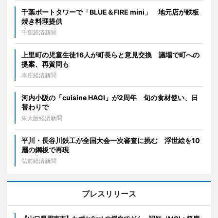
千葉ポートタワーで「BLUE＆FIRE mini」 地元店が鉄板
焼き料理提供
千葉経済新聞
上里町の児童生徒16人が町長らと意見交換 議場で町への
提案、再質問も
本庄経済新聞
河内小阪の「cuisine HAGI」が2周年 旬の食材使い、日
替わりで
東大阪経済新聞
平川・長谷川鉄工が全国大会一次審査に挑む 浮世絵を10
層の鋼板で再現
弘前経済新聞
プレスリリース