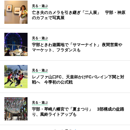
見る・遊ぶ
亡き夫のカメラを引き継ぎ「二人展」 宇部・神原
のカフェで写真展
見る・遊ぶ
宇部ときわ遊園地で「サマーナイト」 夜間営業や
マーケット、フラダンスも
見る・遊ぶ
レノファ山口FC、天皇杯かけFCバレイン下関と対
戦へ 今季初の公式戦
見る・遊ぶ
宇部・琴崎八幡宮で「夏まつり」 3部構成の盆踊
り、風鈴ライトアップも