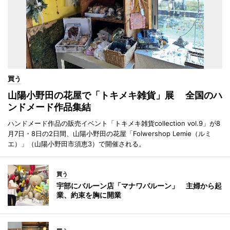
買う
山陽小野田の花屋で「トキメキ雑貨」展 全国のハ
ンドメード作品集結
ハンドメード作品の販売イベント「トキメキ雑貨collection vol.9」が8
月7日・8日の2日間、山陽小野田の花屋「Folwershop Lemie（ルミ
エ）」（山陽小野田市須恵3）で開催される。
買う
宇部にバルーン店「マナワバルーン」 主婦から起
業、約束を胸に開業