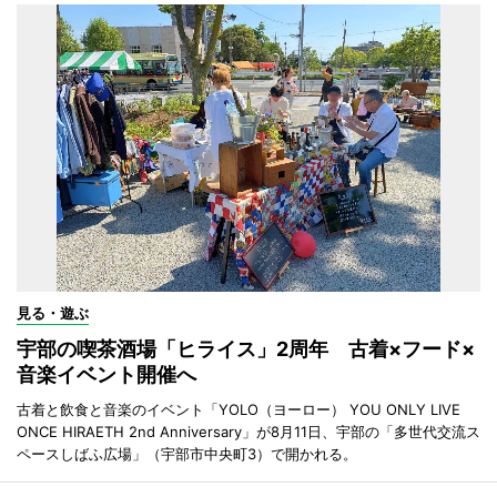
見る・遊ぶ
宇部の喫茶酒場「ヒライス」2周年 古着×フード×
音楽イベント開催へ
古着と飲食と音楽のイベント「YOLO（ヨーロー） YOU ONLY LIVE
ONCE HIRAETH 2nd Anniversary」が8月11日、宇部の「多世代交流ス
ペースしばふ広場」（宇部市中央町3）で開かれる。