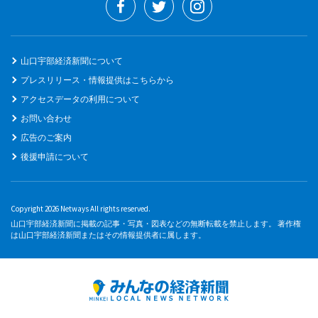
山口宇部経済新聞について
プレスリリース・情報提供はこちらから
アクセスデータの利用について
お問い合わせ
広告のご案内
後援申請について
Copyright 2026 Netways All rights reserved.
山口宇部経済新聞に掲載の記事・写真・図表などの無断転載を禁止します。 著作権
は山口宇部経済新聞またはその情報提供者に属します。