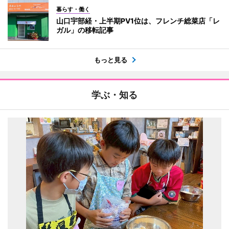
暮らす・働く
山口宇部経・上半期PV1位は、フレンチ総菜店「レ
ガル」の移転記事
もっと見る
学ぶ・知る