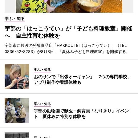
学ぶ・知る
宇部の「はっこうてい」が「子ども料理教室」開催
へ 自主性育む体験を
宇部市西岐波の発酵食品店「HAKKOUTEI（はっこうてい）」（TEL
0836-52-8283）が8月8日、「夏休み子ども料理教室」を開催する。
学ぶ・知る
おのサンで「出張オーキャン」 7つの専門学校、
アプリ制作や看護体験も
学ぶ・知る
宇部の動物園で獣医・飼育員「なりきり」イベン
ト 夏休みに特別な体験を