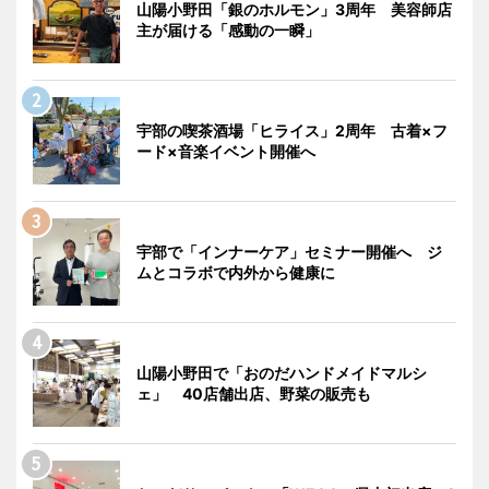
山陽小野田「銀のホルモン」3周年 美容師店
主が届ける「感動の一瞬」
宇部の喫茶酒場「ヒライス」2周年 古着×フ
ード×音楽イベント開催へ
宇部で「インナーケア」セミナー開催へ ジ
ムとコラボで内外から健康に
山陽小野田で「おのだハンドメイドマルシ
ェ」 40店舗出店、野菜の販売も