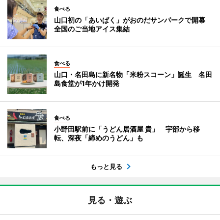
食べる
山口初の「あいぱく」がおのだサンパークで開幕
全国のご当地アイス集結
食べる
山口・名田島に新名物「米粉スコーン」誕生 名田
島食堂が1年かけ開発
食べる
小野田駅前に「うどん居酒屋 貴」 宇部から移
転、深夜「締めのうどん」も
もっと見る
見る・遊ぶ