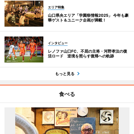
エリア特集
山口県央エリア「学園祭情報2025」 今年も豪
華ゲスト＆ユニーク企画が満載！
インタビュー
レノファ山口FC、不屈の主将・河野孝汰の復
活ロード 逆境を照らす復帰への軌跡
もっと見る
食べる