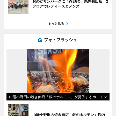
おのだサンパークに「WEGO」県内初出店 2
フロアでレディースとメンズ
もっと見る
フォトフラッシュ
山陽小野田の焼き肉店「銀のホルモン」が提供するホルモン
山陽小野田の焼き肉店「銀のホルモン」店内