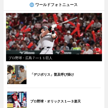
ワールドフォトニュース
プロ野球・広島７―１１巨人
「デジポリス」普及呼び掛け
プロ野球・オリックス１―３楽天