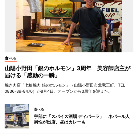
食べる
山陽小野田「銀のホルモン」3周年 美容師店主が
届ける「感動の一瞬」
焼き肉店「七輪焼肉 銀のホルモン」（山陽小野田市北竜王町、TEL
0836-39-8470）が8月4日、オープンから3周年を迎えた。
食べる
宇部に「スパイス酒場 ディパーラ」 ネパール人
男性が出店、昼はカレーも