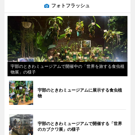
フォトフラッシュ
宇部のときわミュージアムで開催中の「世界を旅する食虫植
物展」の様子
宇部のときわミュージアムに展示する食虫植
物
宇部のときわミュージアムで開催する「世界
のカブクワ展」の様子