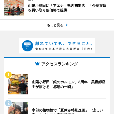
山陽小野田に「アエナ」県内初出店 「余剰在庫」
を買い取り低価格で提供
もっと見る
アクセスランキング
山陽小野田「銀のホルモン」3周年 美容師店
主が届ける「感動の一瞬」
宇部の植物館で「夏休み特別企画」 涼しい