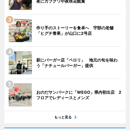
夜にカブクワや夜咲花観賞
作り手のストーリーを食卓へ 宇部の老舗
「ヒグチ青果」が山口に2号店
萩にバーガー店「ペロリ」 地元の旬を味わ
う「ナチュールバーガー」提供
おのだサンパークに「WEGO」県内初出店 2
フロアでレディースとメンズ
もっと見る