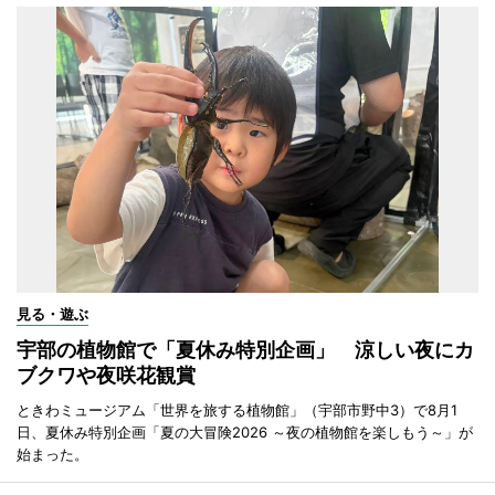
見る・遊ぶ
宇部の植物館で「夏休み特別企画」 涼しい夜にカ
ブクワや夜咲花観賞
ときわミュージアム「世界を旅する植物館」（宇部市野中3）で8月1
日、夏休み特別企画「夏の大冒険2026 ～夜の植物館を楽しもう～」が
始まった。