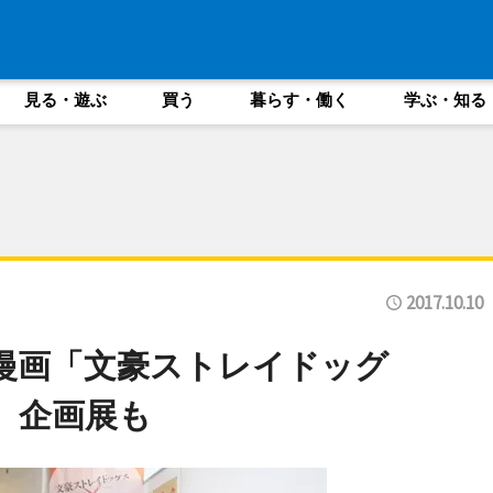
見る・遊ぶ
買う
暮らす・働く
学ぶ・知る
2017.10.10
漫画「文豪ストレイドッグ
、企画展も