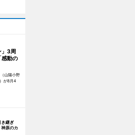
」3周
「感動の
」（山陽小野
0）が8月4
引き継ぎ
・神原のカ