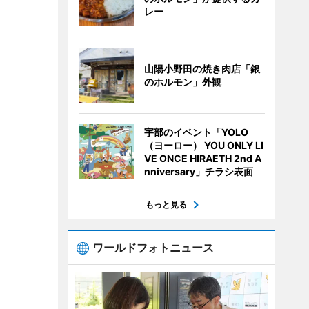
レー
山陽小野田の焼き肉店「銀
のホルモン」外観
宇部のイベント「YOLO
（ヨーロー） YOU ONLY LI
VE ONCE HIRAETH 2nd A
nniversary」チラシ表面
もっと見る
ワールドフォトニュース