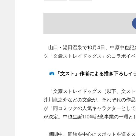
山口・湯田温泉で10月4日、中原中也記念
ク「文豪ストレイドッグス」のコラボイベ
「文スト」作者による描き下ろしイ
「文豪ストレイドッグス（以下、文スト
芥川龍之介などの文豪が、それぞれの作品
が「同コミックの人気キャラクターとして
が決定。中也生誕110年記念事業の一環と
期間中、同館を中心にスポットを巡るス