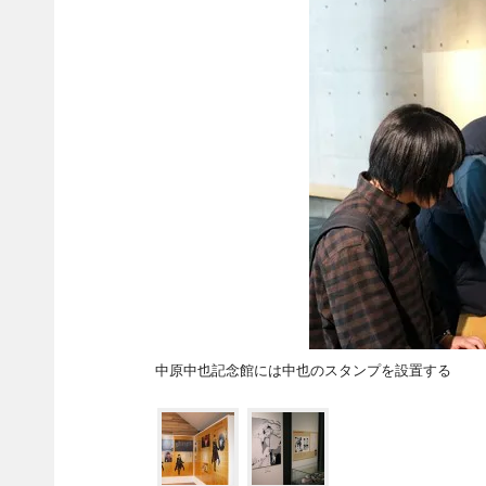
中原中也記念館には中也のスタンプを設置する