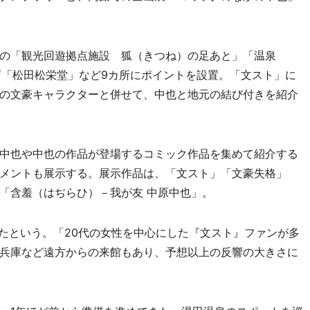
の「観光回遊拠点施設 狐（きつね）の足あと」「温泉
店「松田松栄堂」など9カ所にポイントを設置。「文スト」に
の文豪キャラクターと併せて、中也と地元の結び付きを紹介
中也や中也の作品が登場するコミック作品を集めて紹介する
メントも展示する。展示作品は、「文スト」「文豪失格」
「含羞（はぢらひ）－我が友 中原中也」。
たという。「20代の女性を中心にした『文スト』ファンが多
兵庫など遠方からの来館もあり、予想以上の反響の大きさに