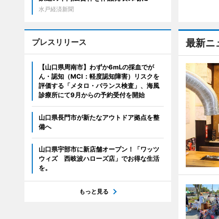
水戸経済新聞
プレスリリース
最新ニ
【山口県周南市】わずか6mLの採血でが
ん・認知（MCI：軽度認知障害）リスクを
評価する「メタロ・バランス検査」、海風
診療所にて9月からの予約受付を開始
山口県長門市が新たなアウトドア拠点を整
備へ
山口県宇部市に新店舗オープン！「ワッツ
ウィズ 西岐波ハローズ店」でお得な生活
を。
もっと見る