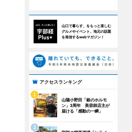
山口で暮らす、をもっと楽しむ
グルメやイベント、地元の話題
を発信するwebマガジン！
アクセスランキング
山陽小野田「銀のホルモ
ン」3周年 美容師店主が
届ける「感動の一瞬」