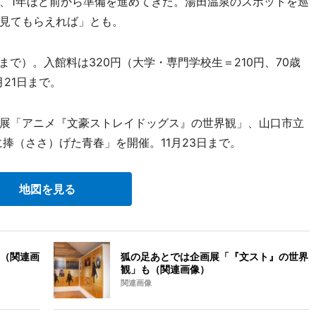
、1年ほど前から準備を進めてきた。湯田温泉のスポットを巡
見てもらえれば」とも。
まで）。入館料は320円（大学・専門学校生＝210円、70歳
21日まで。
展「アニメ『文豪ストレイドッグス』の世界観」、山口市立
捧（ささ）げた青春」を開催。11月23日まで。
地図を見る
（関連画
狐の足あとでは企画展「『文スト』の世界
観」も（関連画像）
関連画像