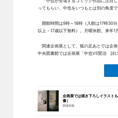
「中也が登場するコミック作品に注目し
ってもらい、中也をいつもとは別の角度で
開館時間は9時～18時（入館は17時30分
以上・17歳以下無料）。月曜休館。来年1月
関連企画展として、狐の足あとでは企画
中央図書館では企画展「中也VS賢治 詩に
企画展では描き下ろしイラストも
像）
関連画像