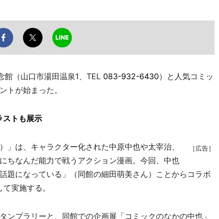
館（山口市湯田温泉1、TEL
083-932-6430
）と人気コミッ
ントが始まった。
ラストも展示
）」は、キャラクター化された中原中也や太宰治、
［広告］
にちなんだ能力で戦うアクション漫画。今回、中也
話題になっている」（同館の細田萌美さん）ことからコラボ
して実施する。
タンプラリーと、同館での企画展「コミックのなかの中也」