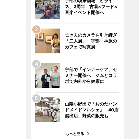
宇部の喫茶酒場「ヒライ
ス」2周年 古着×フード×
音楽イベント開催へ
亡き夫のカメラを引き継ぎ
「二人展」 宇部・神原の
カフェで写真展
宇部で「インナーケア」セ
ミナー開催へ ジムとコラ
ボで内外から健康に
山陽小野田で「おのだハン
ドメイドマルシェ」 40店
舗出店、野菜の販売も
もっと見る