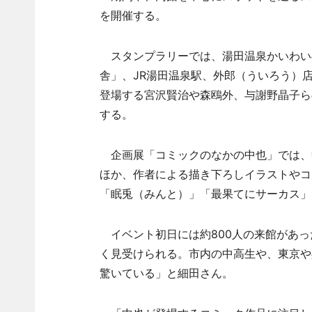
を開催する。
スタンプラリーでは、湯田温泉かいわい
舎」、JR湯田温泉駅、外郎（ういろう）
登場する宮沢賢治や森鴎外、与謝野晶子ら
する。
企画展「コミックのなかの中也」では、
ほか、作者による描き下ろしイラストやコ
「眠兎（みんと）」「最果てにサーカス」
イベント初日には約800人の来館があっ
く見受けられる。市内の中高生や、東京や
驚いている」と細田さん。