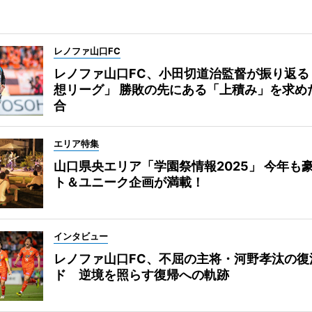
レノファ山口FC
レノファ山口FC、小田切道治監督が振り返る
想リーグ」 勝敗の先にある「上積み」を求め
合
エリア特集
山口県央エリア「学園祭情報2025」 今年も
ト＆ユニーク企画が満載！
インタビュー
レノファ山口FC、不屈の主将・河野孝汰の復
ド 逆境を照らす復帰への軌跡