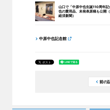
山口で「中原中也生誕110周年記
也の愛用品、未発表原稿も公開（
経済新聞）
中原中也記念館
前の