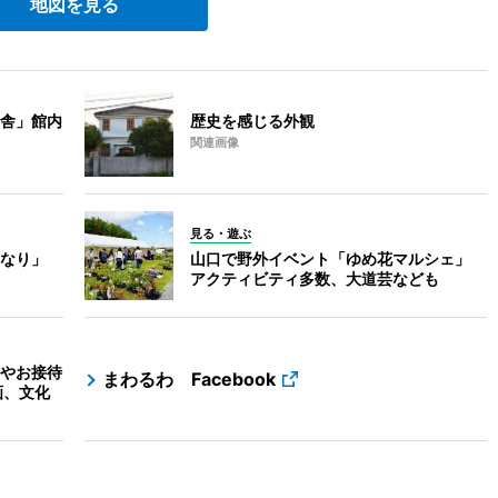
地図を見る
舎」館内
歴史を感じる外観
関連画像
見る・遊ぶ
なり」
山口で野外イベント「ゆめ花マルシェ」
アクティビティ多数、大道芸なども
やお接待
まわるわ Facebook
画、文化