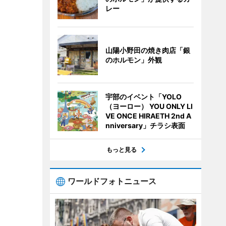
レー
山陽小野田の焼き肉店「銀
のホルモン」外観
宇部のイベント「YOLO
（ヨーロー） YOU ONLY LI
VE ONCE HIRAETH 2nd A
nniversary」チラシ表面
もっと見る
ワールドフォトニュース