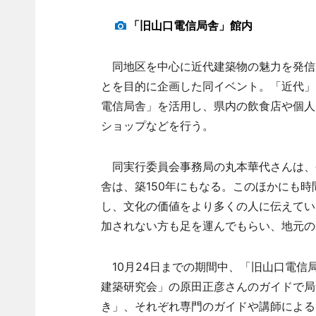
「旧山口電信局舎」館内
同地区を中心に近代建築物の魅力を発信
とを目的に企画した同イベント。「近代」
電信局舎」を活用し、県内の飲食店や個人
ショップなどを行う。
同実行委員会事務局の丸本華代さんは、
舎は、築150年にもなる。このほかにも
し、文化の価値をより多くの人に伝えてい
加されない方も足を運んでもらい、地元の
10月24日までの期間中、「旧山口電信
建築研究会」の原田正彦さんのガイドで局
き」、それぞれ専門のガイドや講師による