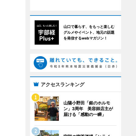
山口で暮らす、をもっと楽しむ
グルメやイベント、地元の話題
を発信するwebマガジン！
アクセスランキング
山陽小野田「銀のホルモ
ン」3周年 美容師店主が
届ける「感動の一瞬」