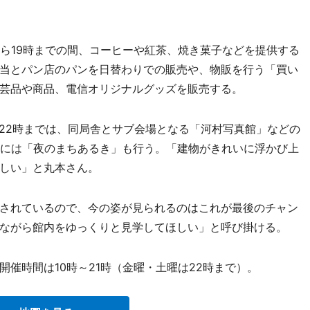
ら19時までの間、コーヒーや紅茶、焼き菓子などを提供する
当とパン店のパンを日替わりでの販売や、物販を行う「買い
芸品や商品、電信オリジナルグッズを販売する。
ら22時までは、同局舎とサブ会場となる「河村写真館」などの
日には「夜のまちあるき」も行う。「建物がきれいに浮かび上
しい」と丸本さん。
されているので、今の姿が見られるのはこれが最後のチャン
ながら館内をゆっくりと見学してほしい」と呼び掛ける。
催時間は10時～21時（金曜・土曜は22時まで）。