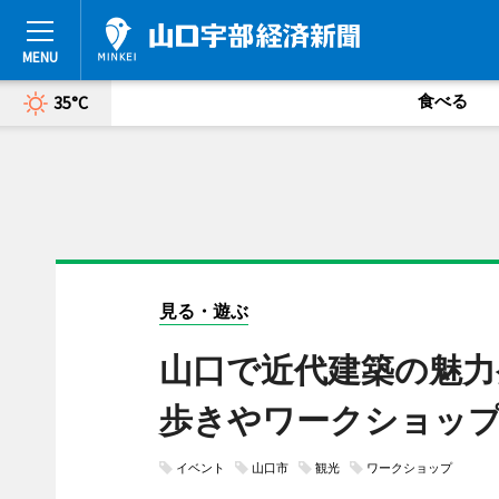
食べる
35°C
見る・遊ぶ
山口で近代建築の魅力
歩きやワークショッ
イベント
山口市
観光
ワークショップ