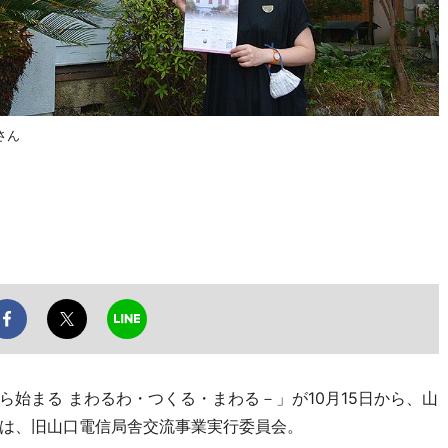
さん
始まる まわるわ・つくる・まわる－」が10月15日から、山
は、旧山口電信局舎交流事業実行委員会。