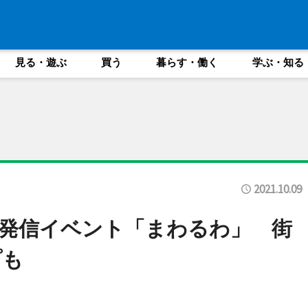
見る・遊ぶ
買う
暮らす・働く
学ぶ・知る
2021.10.09
発信イベント「まわるわ」 街
プも