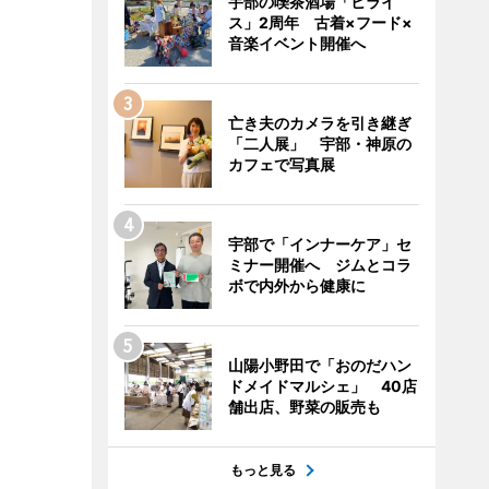
宇部の喫茶酒場「ヒライ
ス」2周年 古着×フード×
音楽イベント開催へ
亡き夫のカメラを引き継ぎ
「二人展」 宇部・神原の
カフェで写真展
宇部で「インナーケア」セ
ミナー開催へ ジムとコラ
ボで内外から健康に
山陽小野田で「おのだハン
ドメイドマルシェ」 40店
舗出店、野菜の販売も
もっと見る