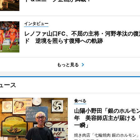
インタビュー
レノファ山口FC、不屈の主将・河野孝汰の復
ド 逆境を照らす復帰への軌跡
もっと見る
ュース
食べる
山陽小野田「銀のホルモン
年 美容師店主が届ける
一瞬」
焼き肉店「七輪焼肉 銀のホルモン