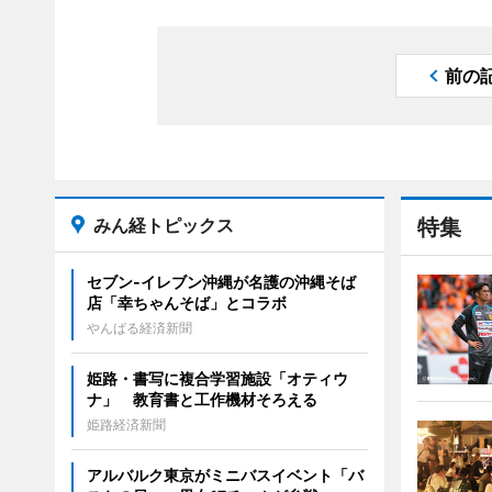
前の
みん経トピックス
特集
セブン‐イレブン沖縄が名護の沖縄そば
店「幸ちゃんそば」とコラボ
やんばる経済新聞
姫路・書写に複合学習施設「オティウ
ナ」 教育書と工作機材そろえる
姫路経済新聞
アルバルク東京がミニバスイベント「バ