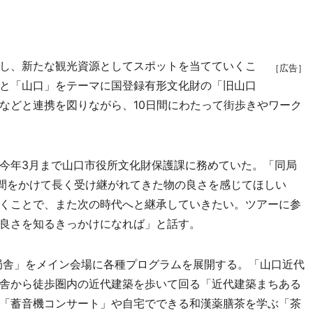
し、新たな観光資源としてスポットを当てていくこ
［広告］
と「山口」をテーマに国登録有形文化財の「旧山口
などと連携を図りながら、10日間にわたって街歩きやワーク
今年3月まで山口市役所文化財保護課に務めていた。「同局
時間をかけて長く受け継がれてきた物の良さを感じてほしい
くことで、また次の時代へと継承していきたい。ツアーに参
良さを知るきっかけになれば」と話す。
局舎」をメイン会場に各種プログラムを展開する。「山口近代
舎から徒歩圏内の近代建築を歩いて回る「近代建築まちある
「蓄音機コンサート」や自宅でできる和漢薬膳茶を学ぶ「茶