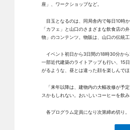
座」、ワークショップなど。
目玉となるのは、同局舎内で毎日10時か
「カフェ」と山口のさまざまな飲食店の弁
物」のコンテンツ。物販は、山口の伝統工
イベント初日から3日間の18時30分か
一部近代建築のライトアップも行い、15
がるような、昼とは違った顔を楽しんでほ
「来年以降は、建物内の大幅改修が予定
スかもしれない。おいしいコーヒーを飲み
各プログラム定員になり次第締め切り。開