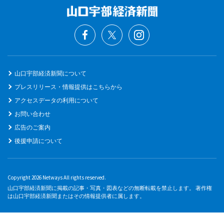
山口宇部経済新聞について
プレスリリース・情報提供はこちらから
アクセスデータの利用について
お問い合わせ
広告のご案内
後援申請について
Copyright 2026 Netways All rights reserved.
山口宇部経済新聞に掲載の記事・写真・図表などの無断転載を禁止します。 著作権
は山口宇部経済新聞またはその情報提供者に属します。