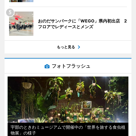
おのだサンパークに「WEGO」県内初出店 2
フロアでレディースとメンズ
もっと見る
フォトフラッシュ
宇部のときわミュージアムで開催中の「世界を旅する食虫植
物展」の様子