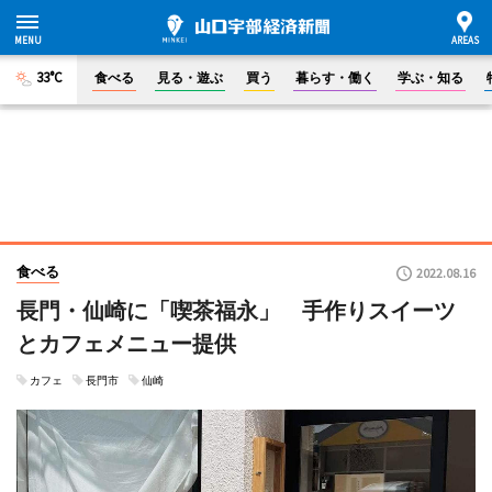
33°C
食べる
見る・遊ぶ
買う
暮らす・働く
学ぶ・知る
食べる
2022.08.16
長門・仙崎に「喫茶福永」 手作りスイーツ
とカフェメニュー提供
カフェ
長門市
仙崎