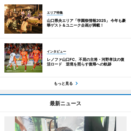
エリア特集
山口県央エリア「学園祭情報2025」 今年も豪
華ゲスト＆ユニーク企画が満載！
インタビュー
レノファ山口FC、不屈の主将・河野孝汰の復
活ロード 逆境を照らす復帰への軌跡
もっと見る
最新ニュース