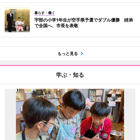
暮らす・働く
宇部の小学1年生が空手県予選でダブル優勝 姉弟
で全国へ、市長を表敬
もっと見る
学ぶ・知る