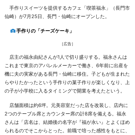
手作りスイーツを提供するカフェ「喫茶福永」（長門市
仙崎）が7月25日、長門・仙崎にオープンした。
手作りの「チーズケーキ」
［広告］
店主の福永由紀さんが1人で切り盛りする。福永さんは
これまで東京のアパレルメーカーで働き、6年前に出産を
機に夫の実家がある長門・仙崎に移住。子どもが生まれた
らやりたかったという手作りの菓子作りが楽しくなり、上
の子が小学校に入るタイミングで開業を考えたという。
店舗面積は約6坪。元美容室だった店を改装し、店内に
2つのテーブル席とカウンター席の計8席を備える。福永
さんは「店名は、結婚後の名字が『福が永い』とよくほめ
られるのでそこからとった。前職で培った感性をもとに、