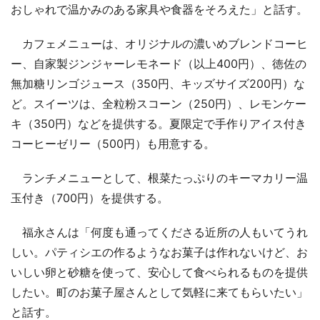
おしゃれで温かみのある家具や食器をそろえた」と話す。
カフェメニューは、オリジナルの濃いめブレンドコーヒ
ー、自家製ジンジャーレモネード（以上400円）、徳佐の
無加糖リンゴジュース（350円、キッズサイズ200円）な
ど。スイーツは、全粒粉スコーン（250円）、レモンケー
キ（350円）などを提供する。夏限定で手作りアイス付き
コーヒーゼリー（500円）も用意する。
ランチメニューとして、根菜たっぷりのキーマカリー温
玉付き（700円）を提供する。
福永さんは「何度も通ってくださる近所の人もいてうれ
しい。パティシエの作るようなお菓子は作れないけど、お
いしい卵と砂糖を使って、安心して食べられるものを提供
したい。町のお菓子屋さんとして気軽に来てもらいたい」
と話す。