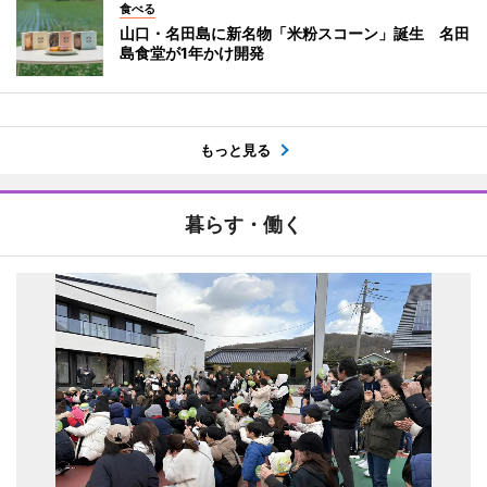
食べる
山口・名田島に新名物「米粉スコーン」誕生 名田
島食堂が1年かけ開発
もっと見る
暮らす・働く