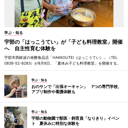
学ぶ・知る
宇部の「はっこうてい」が「子ども料理教室」開催
へ 自主性育む体験を
宇部市西岐波の発酵食品店「HAKKOUTEI（はっこうてい）」（TEL
0836-52-8283）が8月8日、「夏休み子ども料理教室」を開催する。
学ぶ・知る
おのサンで「出張オーキャン」 7つの専門学校、
アプリ制作や看護体験も
学ぶ・知る
宇部の動物園で獣医・飼育員「なりきり」イベン
ト 夏休みに特別な体験を