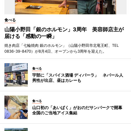
食べる
山陽小野田「銀のホルモン」3周年 美容師店主が
届ける「感動の一瞬」
焼き肉店「七輪焼肉 銀のホルモン」（山陽小野田市北竜王町、TEL
0836-39-8470）が8月4日、オープンから3周年を迎えた。
食べる
宇部に「スパイス酒場 ディパーラ」 ネパール人
男性が出店、昼はカレーも
食べる
山口初の「あいぱく」がおのだサンパークで開幕
全国のご当地アイス集結