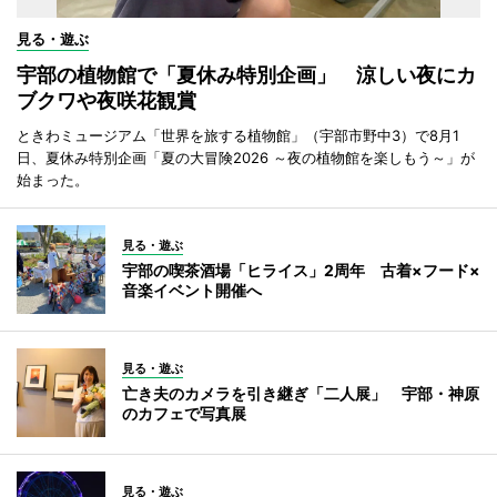
見る・遊ぶ
宇部の植物館で「夏休み特別企画」 涼しい夜にカ
ブクワや夜咲花観賞
ときわミュージアム「世界を旅する植物館」（宇部市野中3）で8月1
日、夏休み特別企画「夏の大冒険2026 ～夜の植物館を楽しもう～」が
始まった。
見る・遊ぶ
宇部の喫茶酒場「ヒライス」2周年 古着×フード×
音楽イベント開催へ
見る・遊ぶ
亡き夫のカメラを引き継ぎ「二人展」 宇部・神原
のカフェで写真展
見る・遊ぶ