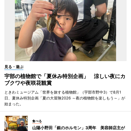
見る・遊ぶ
宇部の植物館で「夏休み特別企画」 涼しい夜にカ
ブクワや夜咲花観賞
ときわミュージアム「世界を旅する植物館」（宇部市野中3）で8月1
日、夏休み特別企画「夏の大冒険2026 ～夜の植物館を楽しもう～」が
始まった。
食べる
山陽小野田「銀のホルモン」3周年 美容師店主が