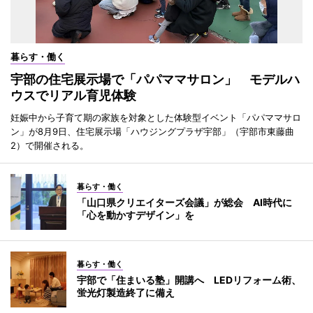
暮らす・働く
宇部の住宅展示場で「パパママサロン」 モデルハ
ウスでリアル育児体験
妊娠中から子育て期の家族を対象とした体験型イベント「パパママサロ
ン」が8月9日、住宅展示場「ハウジングプラザ宇部」（宇部市東藤曲
2）で開催される。
暮らす・働く
「山口県クリエイターズ会議」が総会 AI時代に
「心を動かすデザイン」を
暮らす・働く
宇部で「住まいる塾」開講へ LEDリフォーム術、
蛍光灯製造終了に備え