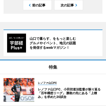
前の記事
次の記事
山口で暮らす、をもっと楽しむ
グルメやイベント、地元の話題
を発信するwebマガジン！
特集
レノファ山口FC
レノファ山口FC、小田切道治監督が振り返る
「百年構想リーグ」 勝敗の先にある「上積
み」を求めた20試合