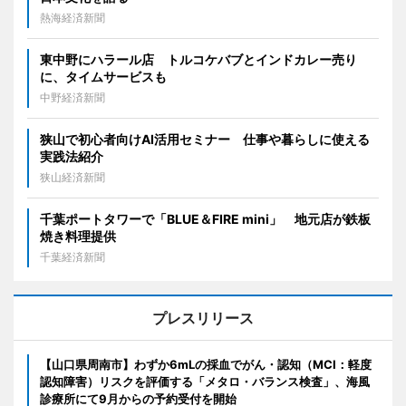
熱海経済新聞
東中野にハラール店 トルコケバブとインドカレー売り
に、タイムサービスも
中野経済新聞
狭山で初心者向けAI活用セミナー 仕事や暮らしに使える
実践法紹介
狭山経済新聞
千葉ポートタワーで「BLUE＆FIRE mini」 地元店が鉄板
焼き料理提供
千葉経済新聞
プレスリリース
【山口県周南市】わずか6mLの採血でがん・認知（MCI：軽度
認知障害）リスクを評価する「メタロ・バランス検査」、海風
診療所にて9月からの予約受付を開始