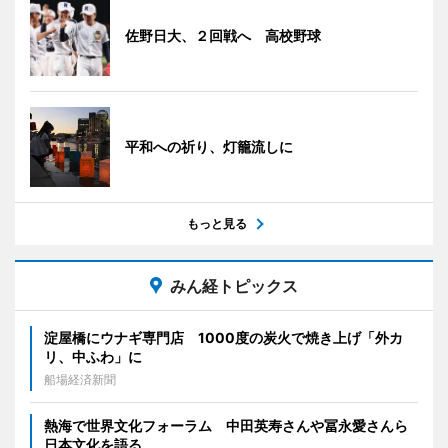
佐野日大、２回戦へ 高校野球
平和への祈り、灯籠流しに
もっと見る
みん経トピックス
淀屋橋にウナギ専門店 1000度の炭火で焼き上げ「外カ
リ、中ふわ」に
船場経済新聞
熱海で世界文化フォーラム 中田英寿さんや冨永愛さんら
日本文化を語る