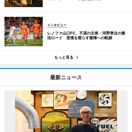
インタビュー
レノファ山口FC、不屈の主将・河野孝汰の復
活ロード 逆境を照らす復帰への軌跡
もっと見る
最新ニュース