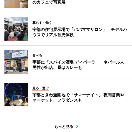
のカフェで写真展
暮らす・働く
宇部の住宅展示場で「パパママサロン」 モデルハ
ウスでリアル育児体験
食べる
宇部に「スパイス酒場 ディパーラ」 ネパール人
男性が出店、昼はカレーも
見る・遊ぶ
宇部ときわ遊園地で「サマーナイト」 夜間営業や
マーケット、フラダンスも
もっと見る