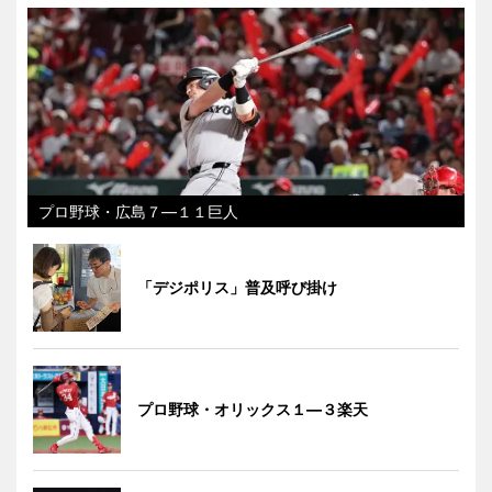
プロ野球・広島７―１１巨人
「デジポリス」普及呼び掛け
プロ野球・オリックス１―３楽天