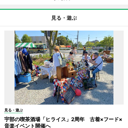
見る・遊ぶ
見る・遊ぶ
宇部の喫茶酒場「ヒライス」2周年 古着×フード×
音楽イベント開催へ