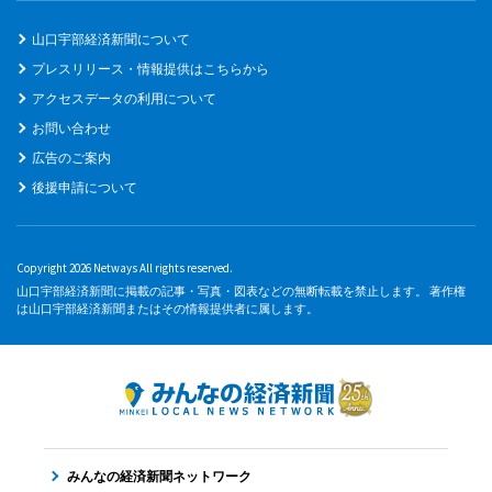
山口宇部経済新聞について
プレスリリース・情報提供はこちらから
アクセスデータの利用について
お問い合わせ
広告のご案内
後援申請について
Copyright 2026 Netways All rights reserved.
山口宇部経済新聞に掲載の記事・写真・図表などの無断転載を禁止します。 著作権
は山口宇部経済新聞またはその情報提供者に属します。
みんなの経済新聞ネットワーク