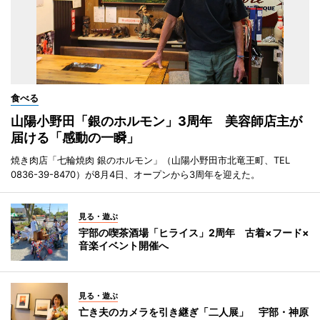
食べる
山陽小野田「銀のホルモン」3周年 美容師店主が
届ける「感動の一瞬」
焼き肉店「七輪焼肉 銀のホルモン」（山陽小野田市北竜王町、TEL
0836-39-8470）が8月4日、オープンから3周年を迎えた。
見る・遊ぶ
宇部の喫茶酒場「ヒライス」2周年 古着×フード×
音楽イベント開催へ
見る・遊ぶ
亡き夫のカメラを引き継ぎ「二人展」 宇部・神原