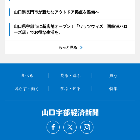
山口県長門市が新たなアウトドア拠点を整備へ
山口県宇部市に新店舗オープン！「ワッツウィズ 西岐波ハロ
ーズ店」でお得な生活を。
もっと見る
食べる
見る・遊ぶ
買う
暮らす・働く
学ぶ・知る
特集