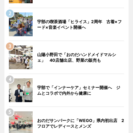
宇部の喫茶酒場「ヒライス」2周年 古着×フ
ード×音楽イベント開催へ
山陽小野田で「おのだハンドメイドマルシ
ェ」 40店舗出店、野菜の販売も
宇部で「インナーケア」セミナー開催へ ジ
ムとコラボで内外から健康に
おのだサンパークに「WEGO」県内初出店 2
フロアでレディースとメンズ