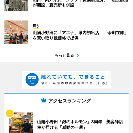
が開設、直売所も併設
買う
山陽小野田に「アエナ」県内初出店 「余剰在庫」
を買い取り低価格で提供
もっと見る
アクセスランキング
山陽小野田「銀のホルモン」3周年 美容師店
主が届ける「感動の一瞬」