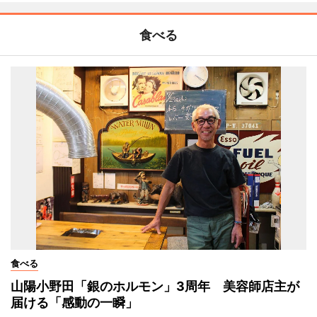
食べる
食べる
山陽小野田「銀のホルモン」3周年 美容師店主が
届ける「感動の一瞬」