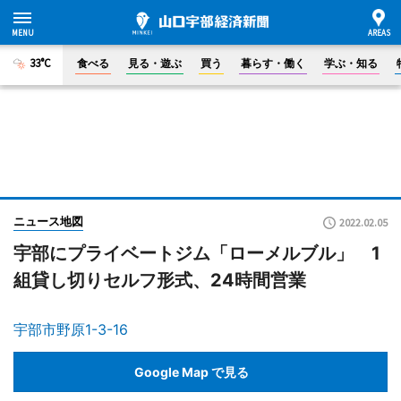
33°C
食べる
見る・遊ぶ
買う
暮らす・働く
学ぶ・知る
ニュース地図
2022.02.05
宇部にプライベートジム「ローメルブル」 1
組貸し切りセルフ形式、24時間営業
宇部市野原1-3-16
Google Map で見る