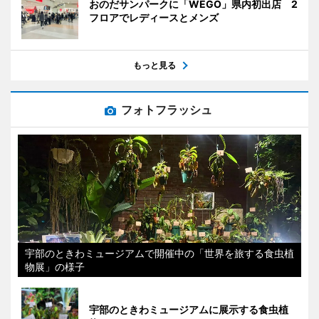
おのだサンパークに「WEGO」県内初出店 2
フロアでレディースとメンズ
もっと見る
フォトフラッシュ
宇部のときわミュージアムで開催中の「世界を旅する食虫植
物展」の様子
宇部のときわミュージアムに展示する食虫植