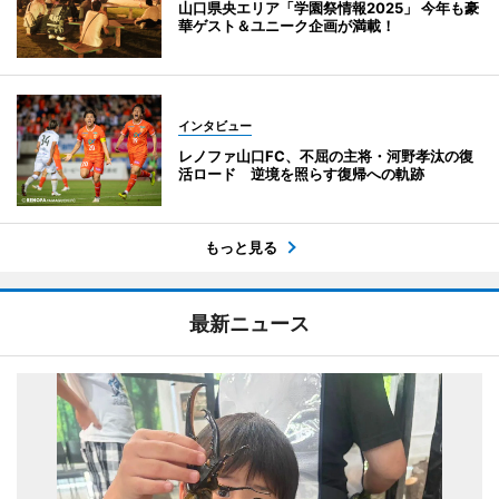
山口県央エリア「学園祭情報2025」 今年も豪
華ゲスト＆ユニーク企画が満載！
インタビュー
レノファ山口FC、不屈の主将・河野孝汰の復
活ロード 逆境を照らす復帰への軌跡
もっと見る
最新ニュース