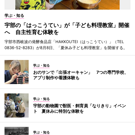
学ぶ・知る
宇部の「はっこうてい」が「子ども料理教室」開催
へ 自主性育む体験を
宇部市西岐波の発酵食品店「HAKKOUTEI（はっこうてい）」（TEL
0836-52-8283）が8月8日、「夏休み子ども料理教室」を開催する。
学ぶ・知る
おのサンで「出張オーキャン」 7つの専門学校、
アプリ制作や看護体験も
学ぶ・知る
宇部の動物園で獣医・飼育員「なりきり」イベン
ト 夏休みに特別な体験を
学ぶ・知る