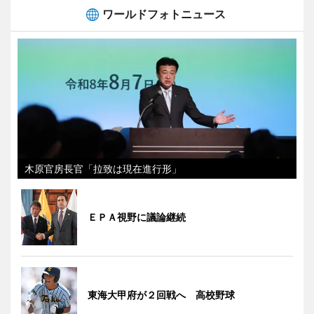
ワールドフォトニュース
木原官房長官「拉致は現在進行形」
ＥＰＡ視野に議論継続
東海大甲府が２回戦へ 高校野球