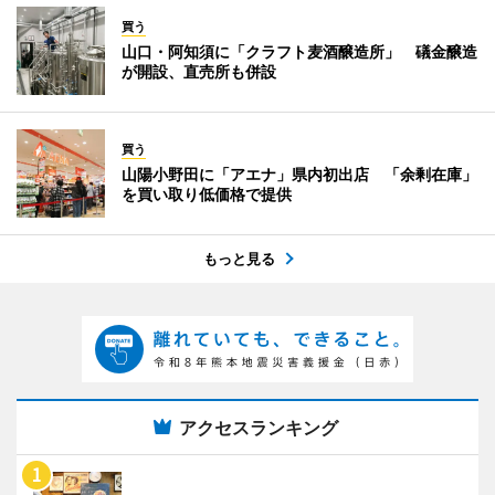
買う
山口・阿知須に「クラフト麦酒醸造所」 礒金醸造
が開設、直売所も併設
買う
山陽小野田に「アエナ」県内初出店 「余剰在庫」
を買い取り低価格で提供
もっと見る
アクセスランキング