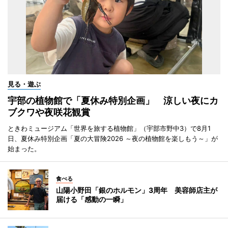
見る・遊ぶ
宇部の植物館で「夏休み特別企画」 涼しい夜にカ
ブクワや夜咲花観賞
ときわミュージアム「世界を旅する植物館」（宇部市野中3）で8月1
日、夏休み特別企画「夏の大冒険2026 ～夜の植物館を楽しもう～」が
始まった。
食べる
山陽小野田「銀のホルモン」3周年 美容師店主が
届ける「感動の一瞬」