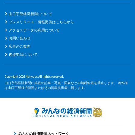
山口宇部経済新聞について
プレスリリース・情報提供はこちらから
アクセスデータの利用について
お問い合わせ
広告のご案内
後援申請について
Copyright 2026 Netways All rights reserved.
山口宇部経済新聞に掲載の記事・写真・図表などの無断転載を禁止します。 著作権
は山口宇部経済新聞またはその情報提供者に属します。
みんなの経済新聞ネットワーク