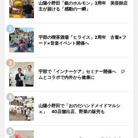
山陽小野田「銀のホルモン」3周年 美容師店
主が届ける「感動の一瞬」
宇部の喫茶酒場「ヒライス」2周年 古着×フ
ード×音楽イベント開催へ
宇部で「インナーケア」セミナー開催へ ジ
ムとコラボで内外から健康に
山陽小野田で「おのだハンドメイドマルシ
ェ」 40店舗出店、野菜の販売も