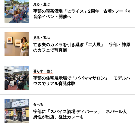
見る・遊ぶ
宇部の喫茶酒場「ヒライス」2周年 古着×フード×
音楽イベント開催へ
見る・遊ぶ
亡き夫のカメラを引き継ぎ「二人展」 宇部・神原
のカフェで写真展
暮らす・働く
宇部の住宅展示場で「パパママサロン」 モデルハ
ウスでリアル育児体験
食べる
宇部に「スパイス酒場 ディパーラ」 ネパール人
男性が出店、昼はカレーも