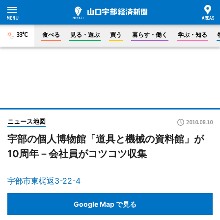
33°C
食べる
見る・遊ぶ
買う
暮らす・働く
学ぶ・知る
ニュース地図
2010.08.10
宇部の個人博物館「道具と機械の資料館」が
10周年－会社員がコツコツ収集
宇部市東梶返3-22-4
Google Map で見る