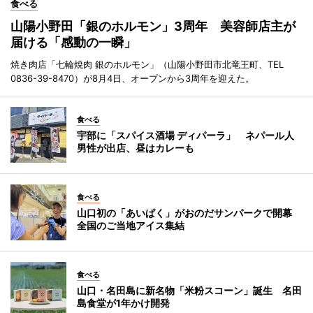
食べる
山陽小野田「銀のホルモン」3周年 美容師店主が
届ける「感動の一瞬」
焼き肉店「七輪焼肉 銀のホルモン」（山陽小野田市北竜王町、TEL
0836-39-8470）が8月4日、オープンから3周年を迎えた。
食べる
宇部に「スパイス酒場 ディパーラ」 ネパール人
男性が出店、昼はカレーも
食べる
山口初の「あいぱく」がおのだサンパークで開幕
全国のご当地アイス集結
食べる
山口・名田島に新名物「米粉スコーン」誕生 名田
島食堂が1年かけ開発