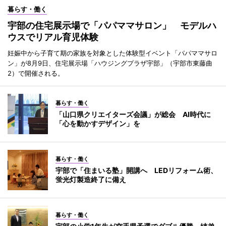
暮らす・働く
宇部の住宅展示場で「パパママサロン」 モデルハ
ウスでリアル育児体験
妊娠中から子育て期の家族を対象とした体験型イベント「パパママサロ
ン」が8月9日、住宅展示場「ハウジングプラザ宇部」（宇部市東藤曲
2）で開催される。
暮らす・働く
「山口県クリエイターズ会議」が総会 AI時代に
「心を動かすデザイン」を
暮らす・働く
宇部で「住まいる塾」開講へ LEDリフォーム術、
蛍光灯製造終了に備え
暮らす・働く