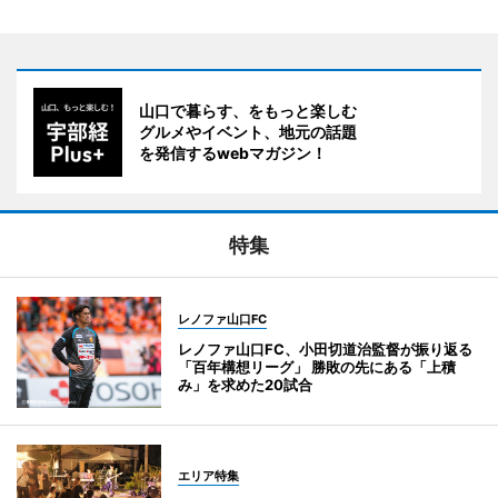
山口で暮らす、をもっと楽しむ
グルメやイベント、地元の話題
を発信するwebマガジン！
特集
レノファ山口FC
レノファ山口FC、小田切道治監督が振り返る
「百年構想リーグ」 勝敗の先にある「上積
み」を求めた20試合
エリア特集