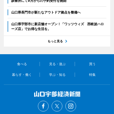
診療所にて9月からの予約受付を開始
山口県長門市が新たなアウトドア拠点を整備へ
山口県宇部市に新店舗オープン！「ワッツウィズ 西岐波ハロ
ーズ店」でお得な生活を。
もっと見る
食べる
見る・遊ぶ
買う
暮らす・働く
学ぶ・知る
特集