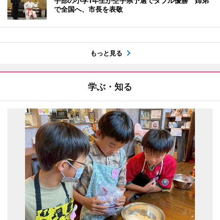
宇部の小学1年生が空手県予選でダブル優勝 姉弟
で全国へ、市長を表敬
もっと見る
学ぶ・知る