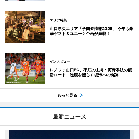
エリア特集
山口県央エリア「学園祭情報2025」 今年も豪
華ゲスト＆ユニーク企画が満載！
インタビュー
レノファ山口FC、不屈の主将・河野孝汰の復
活ロード 逆境を照らす復帰への軌跡
もっと見る
最新ニュース