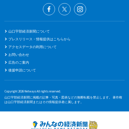
山口宇部経済新聞について
プレスリリース・情報提供はこちらから
アクセスデータの利用について
お問い合わせ
広告のご案内
後援申請について
Copyright 2026 Netways All rights reserved.
山口宇部経済新聞に掲載の記事・写真・図表などの無断転載を禁止します。 著作権
は山口宇部経済新聞またはその情報提供者に属します。