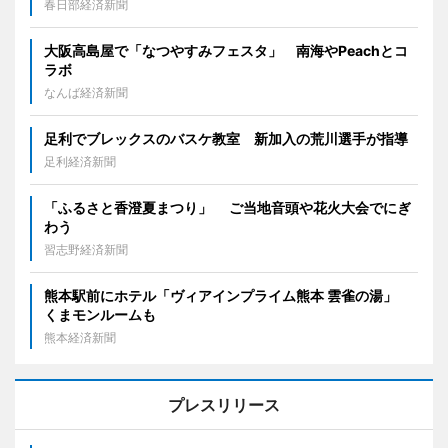
春日部経済新聞
大阪高島屋で「なつやすみフェスタ」 南海やPeachとコ
ラボ
なんば経済新聞
足利でブレックスのバスケ教室 新加入の荒川選手が指導
足利経済新聞
「ふるさと香澄夏まつり」 ご当地音頭や花火大会でにぎ
わう
習志野経済新聞
熊本駅前にホテル「ヴィアインプライム熊本 雲雀の湯」
くまモンルームも
熊本経済新聞
プレスリリース