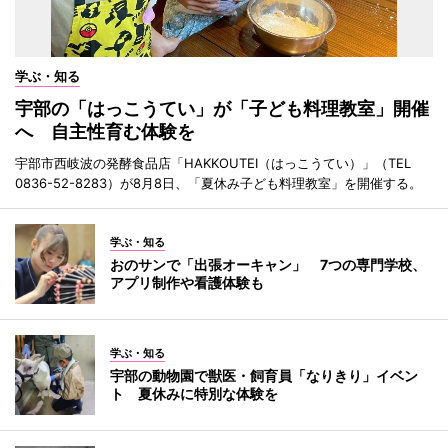
学ぶ・知る
宇部の「はっこうてい」が「子ども料理教室」開催
へ 自主性育む体験を
宇部市西岐波の発酵食品店「HAKKOUTEI（はっこうてい）」（TEL
0836-52-8283）が8月8日、「夏休み子ども料理教室」を開催する。
学ぶ・知る
おのサンで「出張オーキャン」 7つの専門学校、
アプリ制作や看護体験も
学ぶ・知る
宇部の動物園で獣医・飼育員「なりきり」イベン
ト 夏休みに特別な体験を