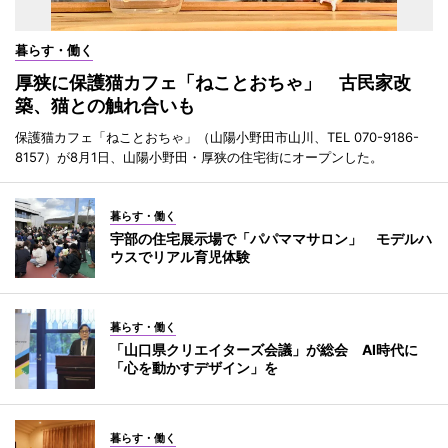
暮らす・働く
厚狭に保護猫カフェ「ねことおちゃ」 古民家改
築、猫との触れ合いも
保護猫カフェ「ねことおちゃ」（山陽小野田市山川、TEL 070-9186-
8157）が8月1日、山陽小野田・厚狭の住宅街にオープンした。
暮らす・働く
宇部の住宅展示場で「パパママサロン」 モデルハ
ウスでリアル育児体験
暮らす・働く
「山口県クリエイターズ会議」が総会 AI時代に
「心を動かすデザイン」を
暮らす・働く