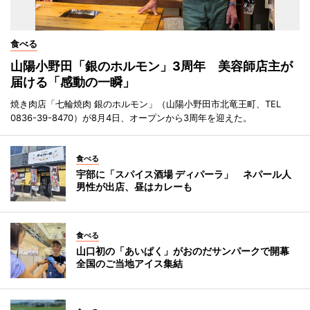
食べる
山陽小野田「銀のホルモン」3周年 美容師店主が
届ける「感動の一瞬」
焼き肉店「七輪焼肉 銀のホルモン」（山陽小野田市北竜王町、TEL
0836-39-8470）が8月4日、オープンから3周年を迎えた。
食べる
宇部に「スパイス酒場 ディパーラ」 ネパール人
男性が出店、昼はカレーも
食べる
山口初の「あいぱく」がおのだサンパークで開幕
全国のご当地アイス集結