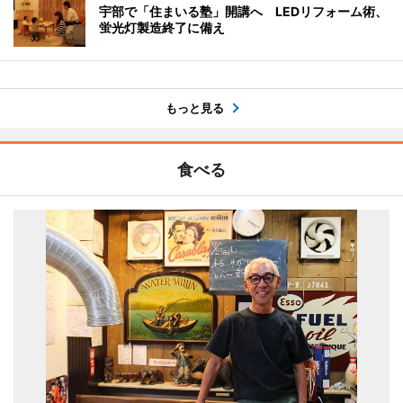
宇部で「住まいる塾」開講へ LEDリフォーム術、
蛍光灯製造終了に備え
もっと見る
食べる