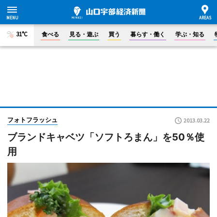
31°C
食べる
見る・遊ぶ
買う
暮らす・働く
学ぶ・知る
フォトフラッシュ
2013.03.22
ブランドキャベツ「ソフトろまん」を50％使
用