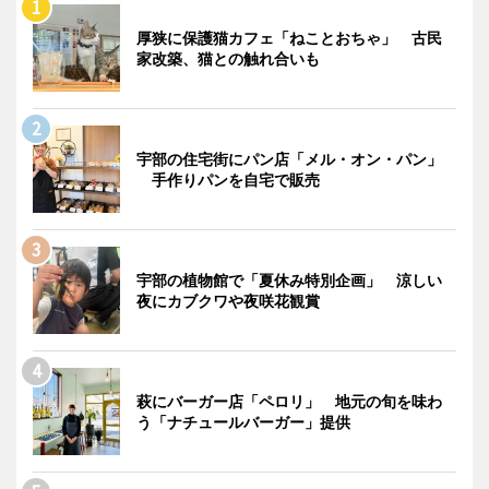
厚狭に保護猫カフェ「ねことおちゃ」 古民
家改築、猫との触れ合いも
宇部の住宅街にパン店「メル・オン・パン」
手作りパンを自宅で販売
宇部の植物館で「夏休み特別企画」 涼しい
夜にカブクワや夜咲花観賞
萩にバーガー店「ペロリ」 地元の旬を味わ
う「ナチュールバーガー」提供