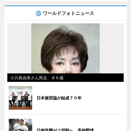
ワールドフォトニュース
小川真由美さん死去、８６歳
日本被団協が結成７０年
日南学園が２回戦へ 高校野球