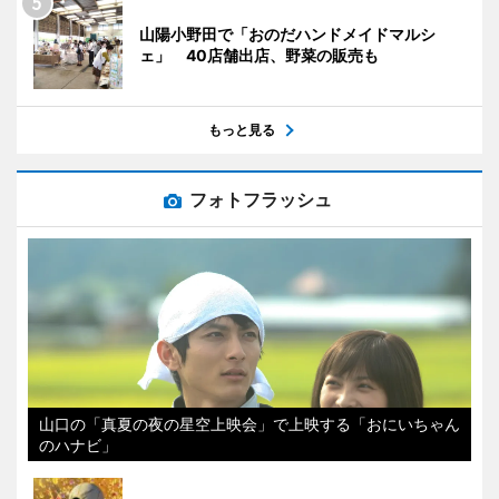
山陽小野田で「おのだハンドメイドマルシ
ェ」 40店舗出店、野菜の販売も
もっと見る
フォトフラッシュ
山口の「真夏の夜の星空上映会」で上映する「おにいちゃん
のハナビ」