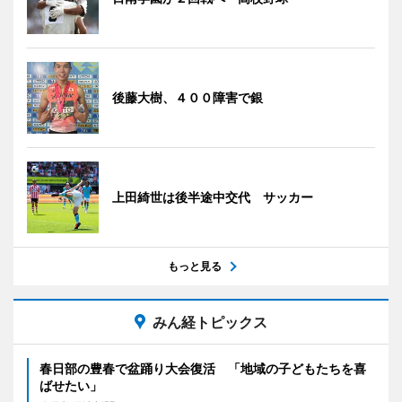
後藤大樹、４００障害で銀
上田綺世は後半途中交代 サッカー
もっと見る
みん経トピックス
春日部の豊春で盆踊り大会復活 「地域の子どもたちを喜
ばせたい」