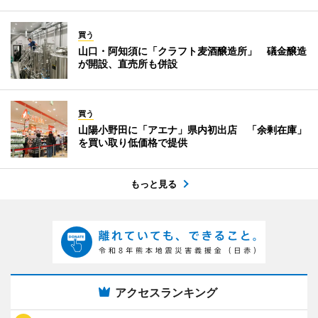
買う
山口・阿知須に「クラフト麦酒醸造所」 礒金醸造
が開設、直売所も併設
買う
山陽小野田に「アエナ」県内初出店 「余剰在庫」
を買い取り低価格で提供
もっと見る
アクセスランキング