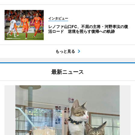
インタビュー
レノファ山口FC、不屈の主将・河野孝汰の復
活ロード 逆境を照らす復帰への軌跡
もっと見る
最新ニュース