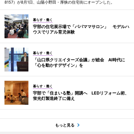
8157）が8月1日、山陽小野田・厚狭の住宅街にオープンした。
暮らす・働く
宇部の住宅展示場で「パパママサロン」 モデルハ
ウスでリアル育児体験
暮らす・働く
「山口県クリエイターズ会議」が総会 AI時代に
「心を動かすデザイン」を
暮らす・働く
宇部で「住まいる塾」開講へ LEDリフォーム術、
蛍光灯製造終了に備え
もっと見る