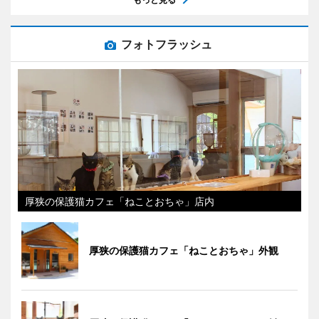
フォトフラッシュ
厚狭の保護猫カフェ「ねことおちゃ」店内
厚狭の保護猫カフェ「ねことおちゃ」外観