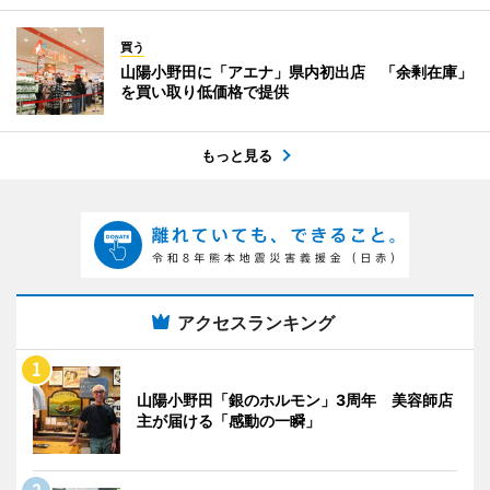
買う
山陽小野田に「アエナ」県内初出店 「余剰在庫」
を買い取り低価格で提供
もっと見る
アクセスランキング
山陽小野田「銀のホルモン」3周年 美容師店
主が届ける「感動の一瞬」