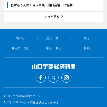
ねずみくんのチョッキ展（山口会場）に協賛
もっと見る
食べる
見る・遊ぶ
買う
暮らす・働く
学ぶ・知る
特集
山口宇部経済新聞について
プレスリリース・情報提供はこちらから