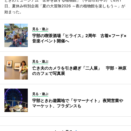
日、夏休み特別企画「夏の大冒険2026 ～夜の植物館を楽しもう～」が
始まった。
見る・遊ぶ
宇部の喫茶酒場「ヒライス」2周年 古着×フード×
音楽イベント開催へ
見る・遊ぶ
亡き夫のカメラを引き継ぎ「二人展」 宇部・神原
のカフェで写真展
見る・遊ぶ
宇部ときわ遊園地で「サマーナイト」 夜間営業や
マーケット、フラダンスも