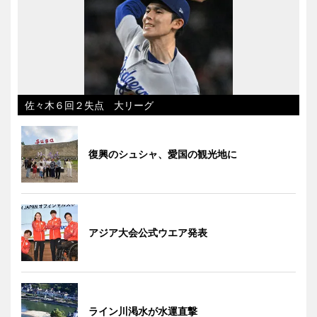
佐々木６回２失点 大リーグ
復興のシュシャ、愛国の観光地に
アジア大会公式ウエア発表
ライン川渇水が水運直撃