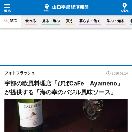
33°C
食べる
見る・遊ぶ
買う
暮らす・働く
学ぶ・知る
フォトフラッシュ
2016.09.14
宇部の欧風料理店「びばCaFe Ayameno」
が提供する「海の幸のバジル風味ソース」