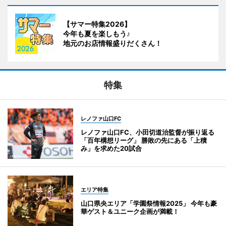
【サマー特集2026】
今年も夏を楽しもう♪
地元のお店情報盛りだくさん！
特集
レノファ山口FC
レノファ山口FC、小田切道治監督が振り返る
「百年構想リーグ」 勝敗の先にある「上積
み」を求めた20試合
エリア特集
山口県央エリア「学園祭情報2025」 今年も豪
華ゲスト＆ユニーク企画が満載！