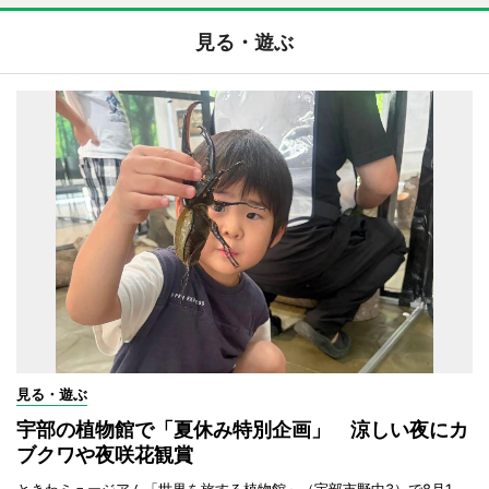
見る・遊ぶ
見る・遊ぶ
宇部の植物館で「夏休み特別企画」 涼しい夜にカ
ブクワや夜咲花観賞
ときわミュージアム「世界を旅する植物館」（宇部市野中3）で8月1