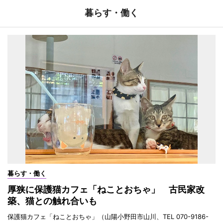
暮らす・働く
暮らす・働く
厚狭に保護猫カフェ「ねことおちゃ」 古民家改
築、猫との触れ合いも
保護猫カフェ「ねことおちゃ」（山陽小野田市山川、TEL 070-9186-