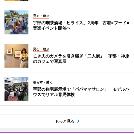
見る・遊ぶ
宇部の喫茶酒場「ヒライス」2周年 古着×フード×
音楽イベント開催へ
見る・遊ぶ
亡き夫のカメラを引き継ぎ「二人展」 宇部・神原
のカフェで写真展
暮らす・働く
宇部の住宅展示場で「パパママサロン」 モデルハ
ウスでリアル育児体験
もっと見る