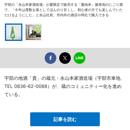
宇部の「永山本家酒造場」が夏限定で販売する「夏純米」微発泡のにごり酒
で、「今年は度数を落としてほんのり甘くし、初心者の方でも楽しんでいた
だけるようにした」と永山社長。市内外の酒店や同社で購入できる
宇部の地酒「貴」の蔵元・永山本家酒造場（宇部市車地、
TEL 0836-62-0088）が、蔵のコミュニティー化を進め
ている。
記事を読む