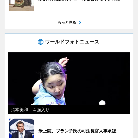
もっと見る
ワールドフォトニュース
張本美和、４強入り
米上院、ブランチ氏の司法長官人事承認