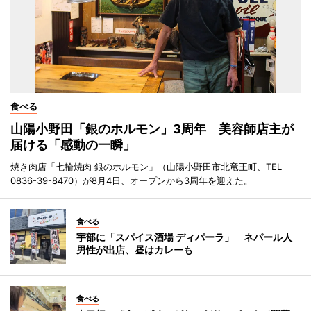
食べる
山陽小野田「銀のホルモン」3周年 美容師店主が
届ける「感動の一瞬」
焼き肉店「七輪焼肉 銀のホルモン」（山陽小野田市北竜王町、TEL
0836-39-8470）が8月4日、オープンから3周年を迎えた。
食べる
宇部に「スパイス酒場 ディパーラ」 ネパール人
男性が出店、昼はカレーも
食べる