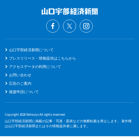
山口宇部経済新聞について
プレスリリース・情報提供はこちらから
アクセスデータの利用について
お問い合わせ
広告のご案内
後援申請について
Copyright 2026 Netways All rights reserved.
山口宇部経済新聞に掲載の記事・写真・図表などの無断転載を禁止します。 著作権
は山口宇部経済新聞またはその情報提供者に属します。