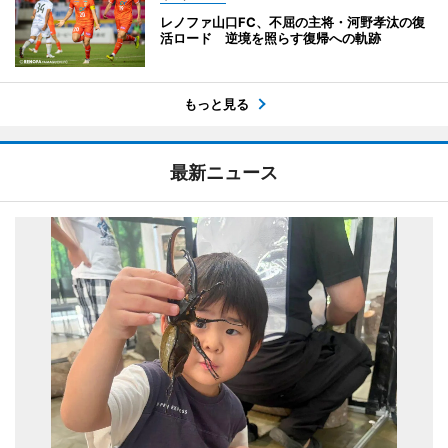
レノファ山口FC、不屈の主将・河野孝汰の復
活ロード 逆境を照らす復帰への軌跡
もっと見る
最新ニュース