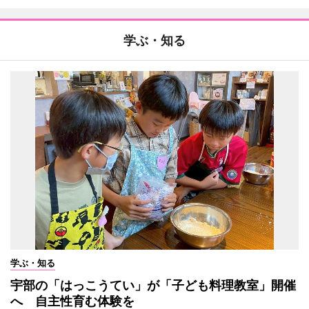
学ぶ・知る
学ぶ・知る
宇部の「はっこうてい」が「子ども料理教室」開催
へ 自主性育む体験を