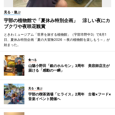
見る・遊ぶ
宇部の植物館で「夏休み特別企画」 涼しい夜にカ
ブクワや夜咲花観賞
ときわミュージアム「世界を旅する植物館」（宇部市野中3）で8月1
日、夏休み特別企画「夏の大冒険2026 ～夜の植物館を楽しもう～」が
始まった。
食べる
山陽小野田「銀のホルモン」3周年 美容師店主が
届ける「感動の一瞬」
見る・遊ぶ
宇部の喫茶酒場「ヒライス」2周年 古着×フード×
音楽イベント開催へ