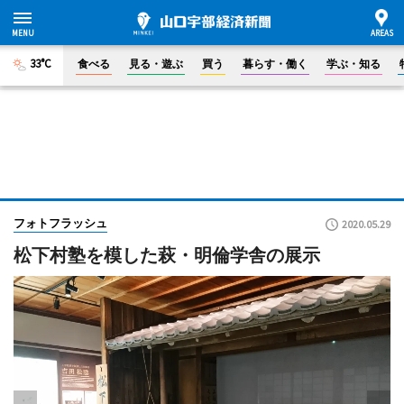
33°C
食べる
見る・遊ぶ
買う
暮らす・働く
学ぶ・知る
フォトフラッシュ
2020.05.29
松下村塾を模した萩・明倫学舎の展示