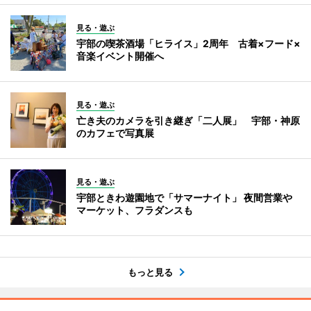
見る・遊ぶ
宇部の喫茶酒場「ヒライス」2周年 古着×フード×
音楽イベント開催へ
見る・遊ぶ
亡き夫のカメラを引き継ぎ「二人展」 宇部・神原
のカフェで写真展
見る・遊ぶ
宇部ときわ遊園地で「サマーナイト」 夜間営業や
マーケット、フラダンスも
もっと見る