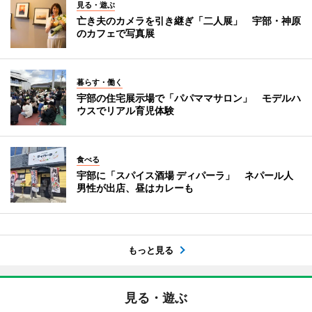
見る・遊ぶ
亡き夫のカメラを引き継ぎ「二人展」 宇部・神原
のカフェで写真展
暮らす・働く
宇部の住宅展示場で「パパママサロン」 モデルハ
ウスでリアル育児体験
食べる
宇部に「スパイス酒場 ディパーラ」 ネパール人
男性が出店、昼はカレーも
もっと見る
見る・遊ぶ