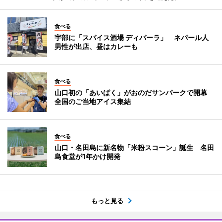
食べる
宇部に「スパイス酒場 ディパーラ」 ネパール人
男性が出店、昼はカレーも
食べる
山口初の「あいぱく」がおのだサンパークで開幕
全国のご当地アイス集結
食べる
山口・名田島に新名物「米粉スコーン」誕生 名田
島食堂が1年かけ開発
もっと見る