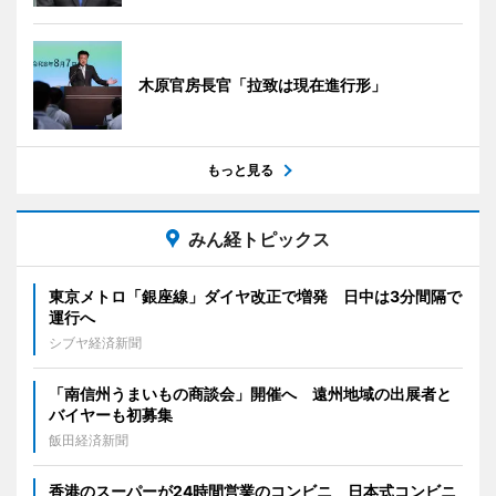
木原官房長官「拉致は現在進行形」
もっと見る
みん経トピックス
東京メトロ「銀座線」ダイヤ改正で増発 日中は3分間隔で
運行へ
シブヤ経済新聞
「南信州うまいもの商談会」開催へ 遠州地域の出展者と
バイヤーも初募集
飯田経済新聞
香港のスーパーが24時間営業のコンビニ 日本式コンビニ