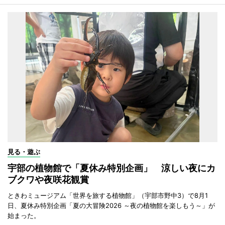
見る・遊ぶ
宇部の植物館で「夏休み特別企画」 涼しい夜にカ
ブクワや夜咲花観賞
ときわミュージアム「世界を旅する植物館」（宇部市野中3）で8月1
日、夏休み特別企画「夏の大冒険2026 ～夜の植物館を楽しもう～」が
始まった。