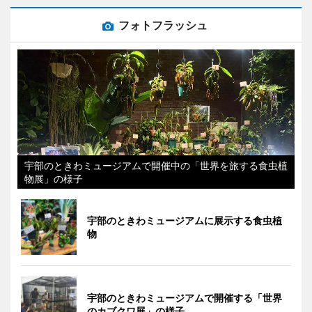
フォトフラッシュ
宇部のときわミュージアムで開催中の「世界を旅する食虫植
物展」の様子
宇部のときわミュージアムに展示する食虫植
物
宇部のときわミュージアムで開催する「世界
のカブクワ展」の様子