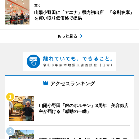
買う
山陽小野田に「アエナ」県内初出店 「余剰在庫」
を買い取り低価格で提供
もっと見る
アクセスランキング
山陽小野田「銀のホルモン」3周年 美容師店
主が届ける「感動の一瞬」