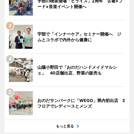
宇部の喫茶酒場「ヒライス」2周年 古着×フ
ード×音楽イベント開催へ
宇部で「インナーケア」セミナー開催へ ジ
ムとコラボで内外から健康に
山陽小野田で「おのだハンドメイドマルシ
ェ」 40店舗出店、野菜の販売も
おのだサンパークに「WEGO」県内初出店 2
フロアでレディースとメンズ
もっと見る