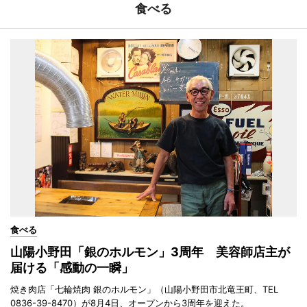
食べる
食べる
山陽小野田「銀のホルモン」3周年 美容師店主が
届ける「感動の一瞬」
焼き肉店「七輪焼肉 銀のホルモン」（山陽小野田市北竜王町、TEL
0836-39-8470）が8月4日、オープンから3周年を迎えた。