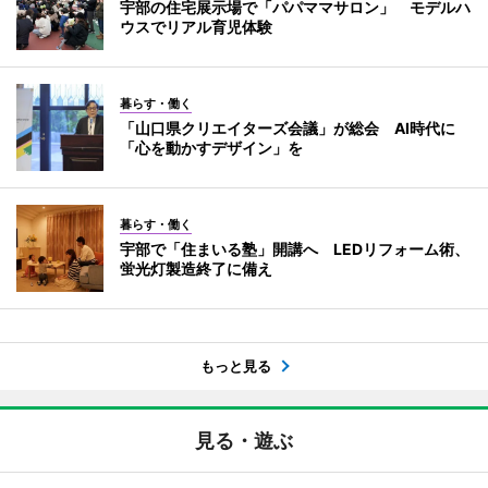
宇部の住宅展示場で「パパママサロン」 モデルハ
ウスでリアル育児体験
暮らす・働く
「山口県クリエイターズ会議」が総会 AI時代に
「心を動かすデザイン」を
暮らす・働く
宇部で「住まいる塾」開講へ LEDリフォーム術、
蛍光灯製造終了に備え
もっと見る
見る・遊ぶ