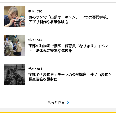
学ぶ・知る
おのサンで「出張オーキャン」 7つの専門学校、
アプリ制作や看護体験も
学ぶ・知る
宇部の動物園で獣医・飼育員「なりきり」イベン
ト 夏休みに特別な体験を
学ぶ・知る
宇部で「炭鉱史」テーマの公開講座 沖ノ山炭鉱と
長生炭鉱を題材に
もっと見る