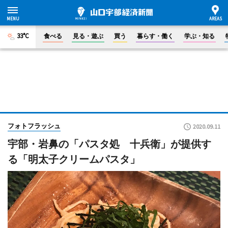
33°C
食べる
見る・遊ぶ
買う
暮らす・働く
学ぶ・知る
フォトフラッシュ
2020.09.11
宇部・岩鼻の「パスタ処 十兵衛」が提供す
る「明太子クリームパスタ」