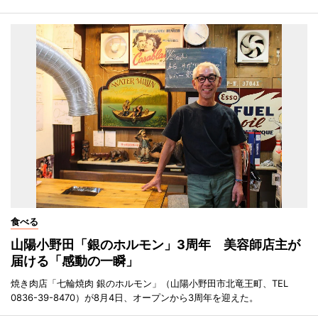
食べる
山陽小野田「銀のホルモン」3周年 美容師店主が
届ける「感動の一瞬」
焼き肉店「七輪焼肉 銀のホルモン」（山陽小野田市北竜王町、TEL
0836-39-8470）が8月4日、オープンから3周年を迎えた。