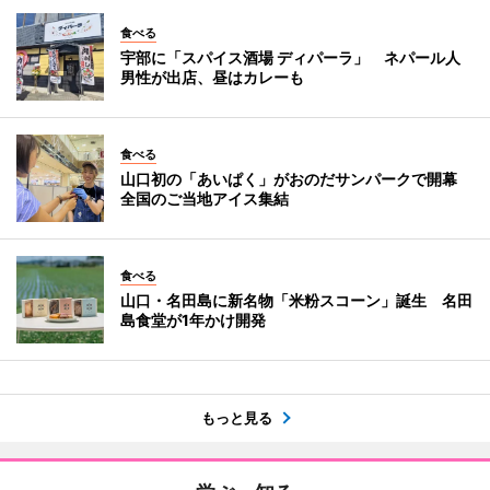
食べる
宇部に「スパイス酒場 ディパーラ」 ネパール人
男性が出店、昼はカレーも
食べる
山口初の「あいぱく」がおのだサンパークで開幕
全国のご当地アイス集結
食べる
山口・名田島に新名物「米粉スコーン」誕生 名田
島食堂が1年かけ開発
もっと見る