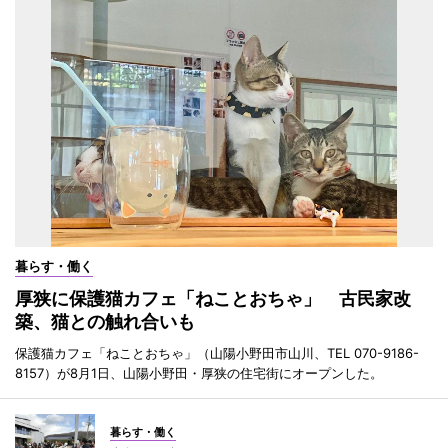
暮らす・働く
厚狭に保護猫カフェ「ねことおちゃ」 古民家改
築、猫との触れ合いも
保護猫カフェ「ねことおちゃ」（山陽小野田市山川、TEL 070-9186-
8157）が8月1日、山陽小野田・厚狭の住宅街にオープンした。
暮らす・働く