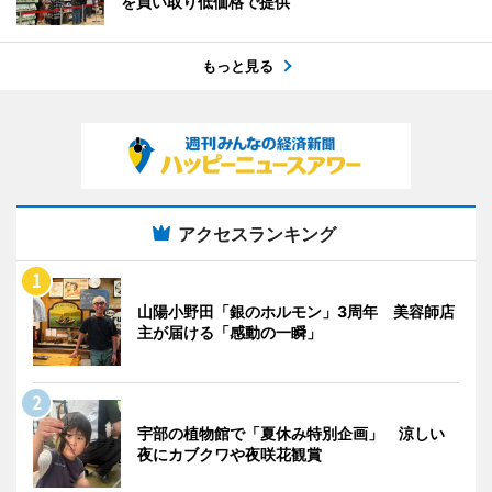
を買い取り低価格で提供
もっと見る
アクセスランキング
山陽小野田「銀のホルモン」3周年 美容師店
主が届ける「感動の一瞬」
宇部の植物館で「夏休み特別企画」 涼しい
夜にカブクワや夜咲花観賞