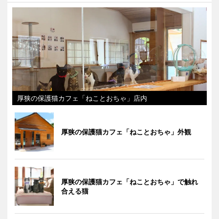
厚狭の保護猫カフェ「ねことおちゃ」店内
厚狭の保護猫カフェ「ねことおちゃ」外観
厚狭の保護猫カフェ「ねことおちゃ」で触れ
合える猫