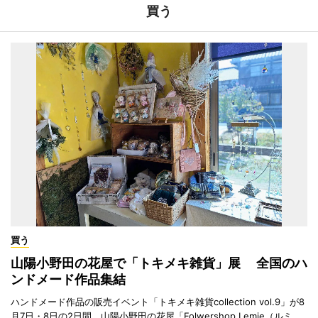
買う
買う
山陽小野田の花屋で「トキメキ雑貨」展 全国のハ
ンドメード作品集結
ハンドメード作品の販売イベント「トキメキ雑貨collection vol.9」が8
月7日・8日の2日間、山陽小野田の花屋「Folwershop Lemie（ルミ