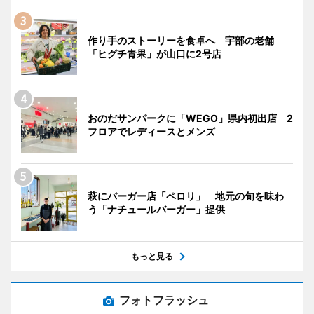
作り手のストーリーを食卓へ 宇部の老舗
「ヒグチ青果」が山口に2号店
おのだサンパークに「WEGO」県内初出店 2
フロアでレディースとメンズ
萩にバーガー店「ペロリ」 地元の旬を味わ
う「ナチュールバーガー」提供
もっと見る
フォトフラッシュ