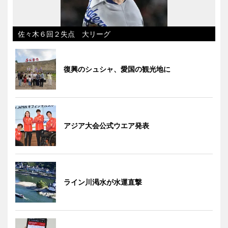
佐々木６回２失点 大リーグ
復興のシュシャ、愛国の観光地に
アジア大会公式ウエア発表
ライン川渇水が水運直撃