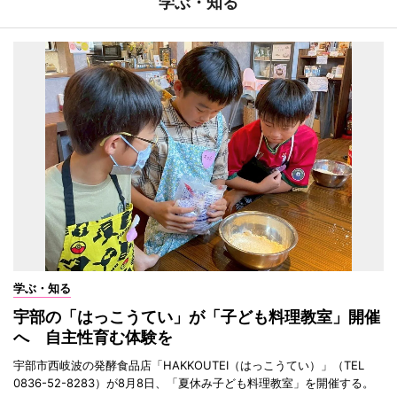
学ぶ・知る
学ぶ・知る
宇部の「はっこうてい」が「子ども料理教室」開催
へ 自主性育む体験を
宇部市西岐波の発酵食品店「HAKKOUTEI（はっこうてい）」（TEL
0836-52-8283）が8月8日、「夏休み子ども料理教室」を開催する。