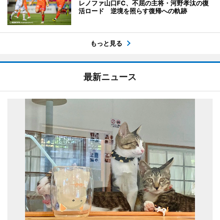
レノファ山口FC、不屈の主将・河野孝汰の復
活ロード 逆境を照らす復帰への軌跡
もっと見る
最新ニュース