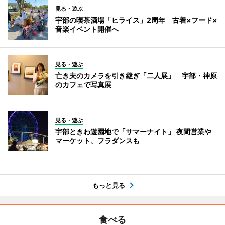
見る・遊ぶ
宇部の喫茶酒場「ヒライス」2周年 古着×フード×
音楽イベント開催へ
見る・遊ぶ
亡き夫のカメラを引き継ぎ「二人展」 宇部・神原
のカフェで写真展
見る・遊ぶ
宇部ときわ遊園地で「サマーナイト」 夜間営業や
マーケット、フラダンスも
もっと見る
食べる