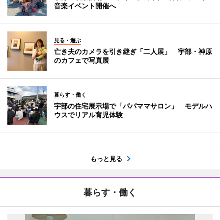
音楽イベント開催へ
見る・遊ぶ
亡き夫のカメラを引き継ぎ「二人展」 宇部・神原
のカフェで写真展
暮らす・働く
宇部の住宅展示場で「パパママサロン」 モデルハ
ウスでリアル育児体験
もっと見る
暮らす・働く