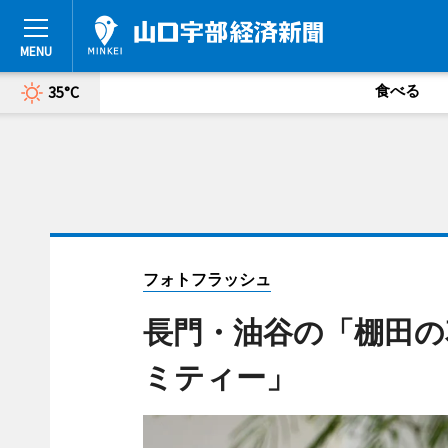
食べる
35°C
フォトフラッシュ
長門・油谷の「棚田の
ミティー」