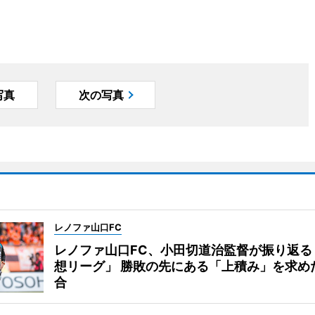
写真
次の写真
レノファ山口FC
レノファ山口FC、小田切道治監督が振り返る
想リーグ」 勝敗の先にある「上積み」を求め
合