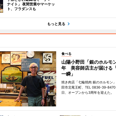
ナイト」 夜間営業やマーケッ
ト、フラダンスも
もっと見る
食べる
山陽小野田「銀のホルモン
年 美容師店主が届ける
一瞬」
焼き肉店「七輪焼肉 銀のホルモン
田市北竜王町、TEL 0836-39-847
日、オープンから3周年を迎えた。