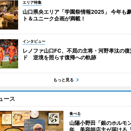
エリア特集
山口県央エリア「学園祭情報2025」 今年も
ト＆ユニーク企画が満載！
インタビュー
レノファ山口FC、不屈の主将・河野孝汰の復
ド 逆境を照らす復帰への軌跡
もっと見る
ュース
食べる
山陽小野田「銀のホルモン
年 美容師店主が届ける