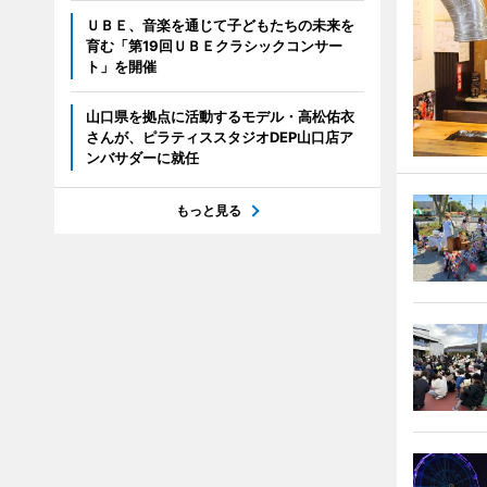
ＵＢＥ、音楽を通じて子どもたちの未来を
育む「第19回ＵＢＥクラシックコンサー
ト」を開催
山口県を拠点に活動するモデル・高松佑衣
さんが、ピラティススタジオDEP山口店ア
ンバサダーに就任
もっと見る