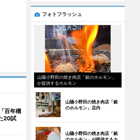
フォトフラッシュ
山陽小野田の焼き肉店「銀のホルモン」
が提供するホルモン
山陽小野田の焼き肉店「銀
のホルモン」店内
「百年構
た20試
山陽小野田の焼き肉店「銀
のホルモン」が提供するカ