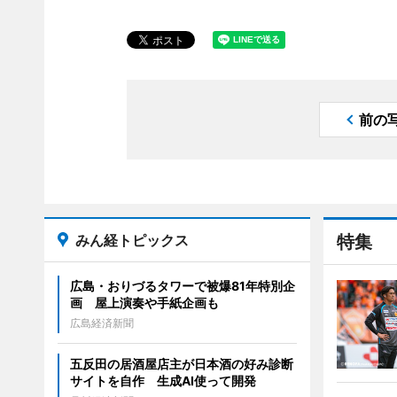
前の
みん経トピックス
特集
広島・おりづるタワーで被爆81年特別企
画 屋上演奏や手紙企画も
広島経済新聞
五反田の居酒屋店主が日本酒の好み診断
サイトを自作 生成AI使って開発