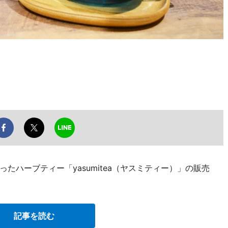
たハーブティー「yasumitea（ヤスミティー）」の販売
記事を読む