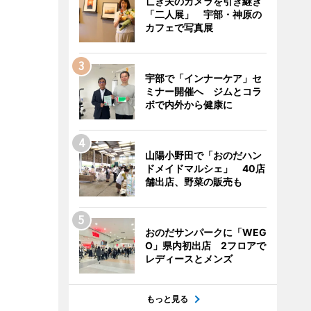
亡き夫のカメラを引き継ぎ
「二人展」 宇部・神原の
カフェで写真展
宇部で「インナーケア」セ
ミナー開催へ ジムとコラ
ボで内外から健康に
山陽小野田で「おのだハン
ドメイドマルシェ」 40店
舗出店、野菜の販売も
おのだサンパークに「WEG
O」県内初出店 2フロアで
レディースとメンズ
もっと見る