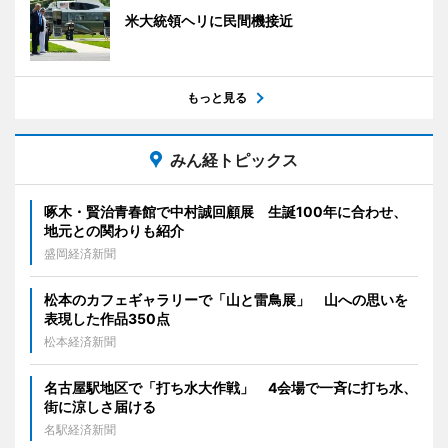
米大統領ヘリに民間機接近
もっと見る
みん経トピックス
啄木・賢治青春館で中村誠回顧展 生誕100年に合わせ、
地元との関わりも紹介
盛岡経済新聞
松本のカフェギャラリーで「山と雷鳥展」 山への思いを
表現した作品350点
松本経済新聞
名古屋駅地区で「打ち水大作戦」 4会場で一斉に打ち水、
街に涼しさ届ける
名駅経済新聞