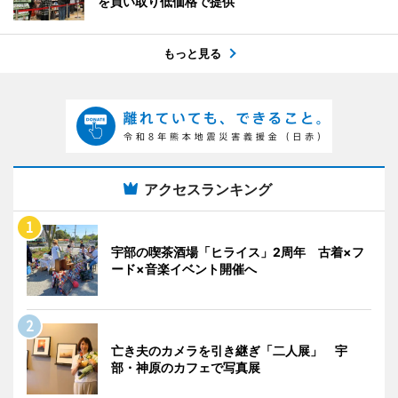
を買い取り低価格で提供
もっと見る
アクセスランキング
宇部の喫茶酒場「ヒライス」2周年 古着×フ
ード×音楽イベント開催へ
亡き夫のカメラを引き継ぎ「二人展」 宇
部・神原のカフェで写真展