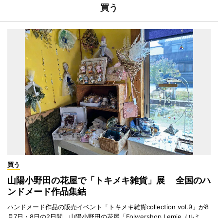
買う
買う
山陽小野田の花屋で「トキメキ雑貨」展 全国のハ
ンドメード作品集結
ハンドメード作品の販売イベント「トキメキ雑貨collection vol.9」が8
月7日・8日の2日間、山陽小野田の花屋「Folwershop Lemie（ルミ