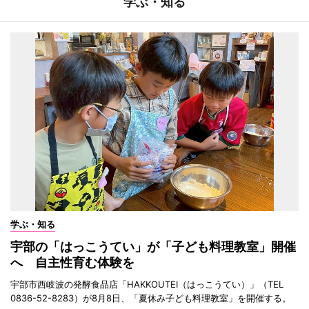
学ぶ・知る
学ぶ・知る
宇部の「はっこうてい」が「子ども料理教室」開催
へ 自主性育む体験を
宇部市西岐波の発酵食品店「HAKKOUTEI（はっこうてい）」（TEL
0836-52-8283）が8月8日、「夏休み子ども料理教室」を開催する。