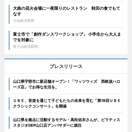
大曲の花火会場に一夜限りのレストラン 秋田の食でもて
なす
大仙経済新聞
富士市で「創作ダンスワークショップ」 小学生から大人ま
でを対象に
富士山経済新聞
プレスリリース
山口県宇部市に新店舗オープン！「ワッツウィズ 西岐波ハロ
ーズ店」でお得な生活を。
ＵＢＥ、音楽を通じて子どもたちの未来を育む「第19回ＵＢＥ
クラシックコンサート」を開催
山口県を拠点に活動するモデル・高松佑衣さんが、ピラティス
スタジオDEP山口店アンバサダーに就任