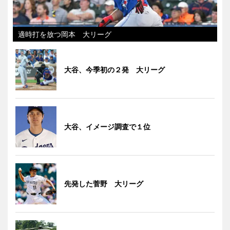
適時打を放つ岡本 大リーグ
大谷、今季初の２発 大リーグ
大谷、イメージ調査で１位
先発した菅野 大リーグ