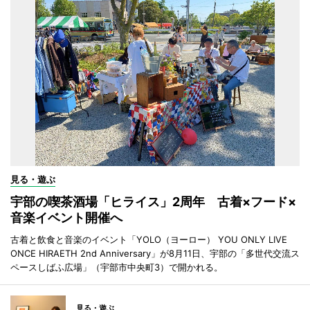
見る・遊ぶ
宇部の喫茶酒場「ヒライス」2周年 古着×フード×
音楽イベント開催へ
古着と飲食と音楽のイベント「YOLO（ヨーロー） YOU ONLY LIVE
ONCE HIRAETH 2nd Anniversary」が8月11日、宇部の「多世代交流ス
ペースしばふ広場」（宇部市中央町3）で開かれる。
見る・遊ぶ