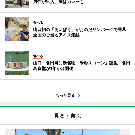
男性が出店、昼はカレーも
食べる
山口初の「あいぱく」がおのだサンパークで開幕
全国のご当地アイス集結
食べる
山口・名田島に新名物「米粉スコーン」誕生 名田
島食堂が1年かけ開発
もっと見る
見る・遊ぶ