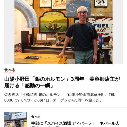
食べる
山陽小野田「銀のホルモン」3周年 美容師店主が
届ける「感動の一瞬」
焼き肉店「七輪焼肉 銀のホルモン」（山陽小野田市北竜王町、TEL
0836-39-8470）が8月4日、オープンから3周年を迎えた。
食べる
宇部に「スパイス酒場 ディパーラ」 ネパール人