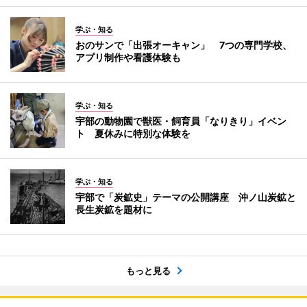
学ぶ・知る
おのサンで「出張オーキャン」 7つの専門学校、
アプリ制作や看護体験も
学ぶ・知る
宇部の動物園で獣医・飼育員「なりきり」イベン
ト 夏休みに特別な体験を
学ぶ・知る
宇部で「炭鉱史」テーマの公開講座 沖ノ山炭鉱と
長生炭鉱を題材に
もっと見る