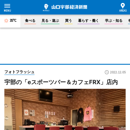
35°C
食べる
見る・遊ぶ
買う
暮らす・働く
学ぶ・知る
フォトフラッシュ
2022.12.05
宇部の「eスポーツバー＆カフェFRX」店内