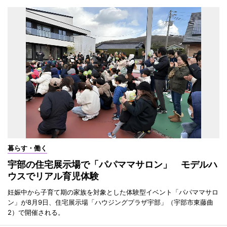
暮らす・働く
宇部の住宅展示場で「パパママサロン」 モデルハ
ウスでリアル育児体験
妊娠中から子育て期の家族を対象とした体験型イベント「パパママサロ
ン」が8月9日、住宅展示場「ハウジングプラザ宇部」（宇部市東藤曲
2）で開催される。