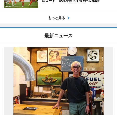
活ロード 逆境を照らす復帰への軌跡
もっと見る
最新ニュース