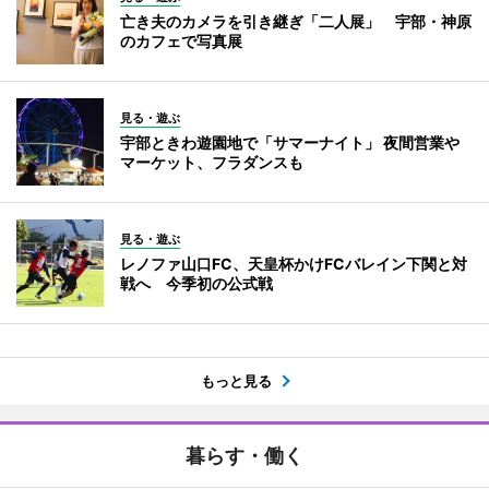
亡き夫のカメラを引き継ぎ「二人展」 宇部・神原
のカフェで写真展
見る・遊ぶ
宇部ときわ遊園地で「サマーナイト」 夜間営業や
マーケット、フラダンスも
見る・遊ぶ
レノファ山口FC、天皇杯かけFCバレイン下関と対
戦へ 今季初の公式戦
もっと見る
暮らす・働く