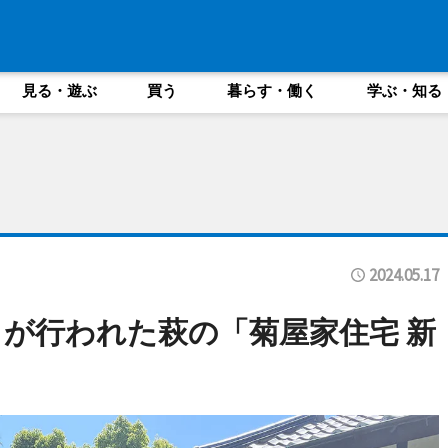
見る・遊ぶ
買う
暮らす・働く
学ぶ・知る
2024.05.17
が行われた萩の「菊屋家住宅 新