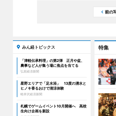
前の
みん経トピックス
特集
「津軽伝承料理」の第2弾 正月や盆、
農事など人が集う場に焦点を当てる
弘前経済新聞
星野エリアで「足水浴」 13度の湧水と
ヒノキ香るおけで清涼体験
軽井沢経済新聞
札幌でゲームイベント10月開催へ 高校
生向け企画を新設