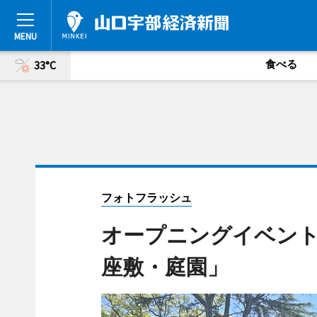
食べる
33°C
フォトフラッシュ
オープニングイベント
座敷・庭園」