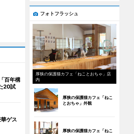
フォトフラッシュ
厚狭の保護猫カフェ「ねことおちゃ」店
「百年構
内
た20試
厚狭の保護猫カフェ「ねこ
とおちゃ」外観
豪華ゲス
厚狭の保護猫カフェ「ねこ