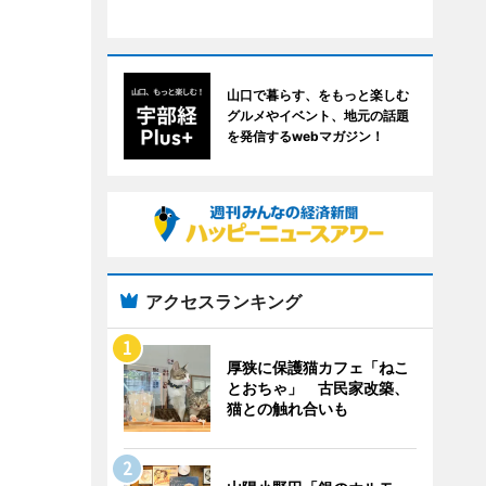
山口で暮らす、をもっと楽しむ
グルメやイベント、地元の話題
を発信するwebマガジン！
アクセスランキング
厚狭に保護猫カフェ「ねこ
とおちゃ」 古民家改築、
猫との触れ合いも