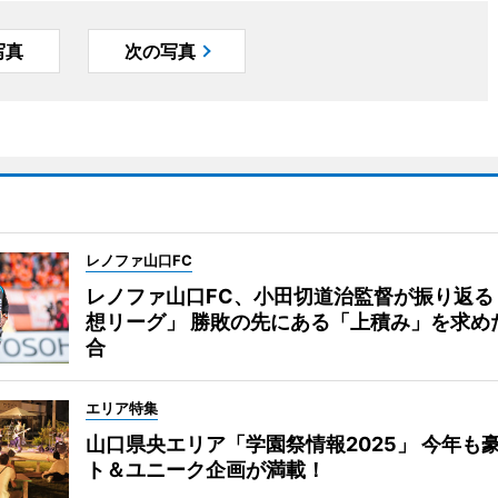
写真
次の写真
レノファ山口FC
レノファ山口FC、小田切道治監督が振り返る
想リーグ」 勝敗の先にある「上積み」を求め
合
エリア特集
山口県央エリア「学園祭情報2025」 今年も
ト＆ユニーク企画が満載！