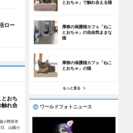
とおちゃ」で触れ合える猫
活ロー
厚狭の保護猫カフェ「ねこ
とおちゃ」の自由気ままな
猫
厚狭の保護猫カフェ「ねこ
とおちゃ」の猫
もっと見る
ことおち
の触れ合
ワールドフォトニュース
陽小野田市
8月1日、山陽小