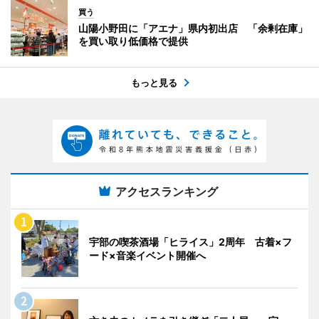
買う
山陽小野田に「アエナ」県内初出店 「余剰在庫」
を買い取り低価格で提供
もっと見る
アクセスランキング
宇部の喫茶酒場「ヒライス」2周年 古着×フ
ード×音楽イベント開催へ