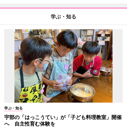
学ぶ・知る
学ぶ・知る
宇部の「はっこうてい」が「子ども料理教室」開催
へ 自主性育む体験を