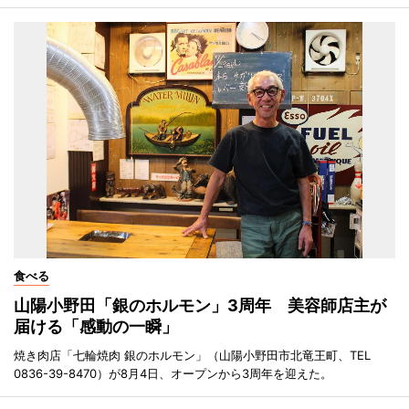
食べる
山陽小野田「銀のホルモン」3周年 美容師店主が
届ける「感動の一瞬」
焼き肉店「七輪焼肉 銀のホルモン」（山陽小野田市北竜王町、TEL
0836-39-8470）が8月4日、オープンから3周年を迎えた。