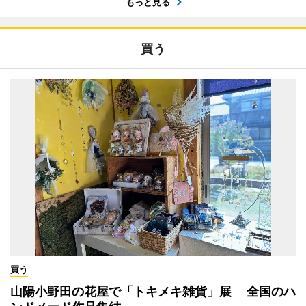
もっと見る
買う
買う
山陽小野田の花屋で「トキメキ雑貨」展 全国のハ