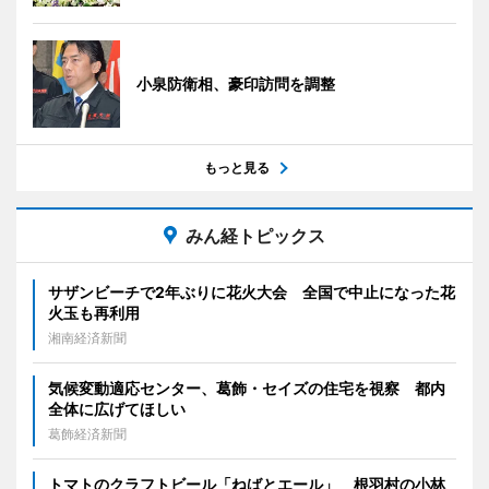
小泉防衛相、豪印訪問を調整
もっと見る
みん経トピックス
サザンビーチで2年ぶりに花火大会 全国で中止になった花
火玉も再利用
湘南経済新聞
気候変動適応センター、葛飾・セイズの住宅を視察 都内
全体に広げてほしい
葛飾経済新聞
トマトのクラフトビール「ねばとエール」 根羽村の小林