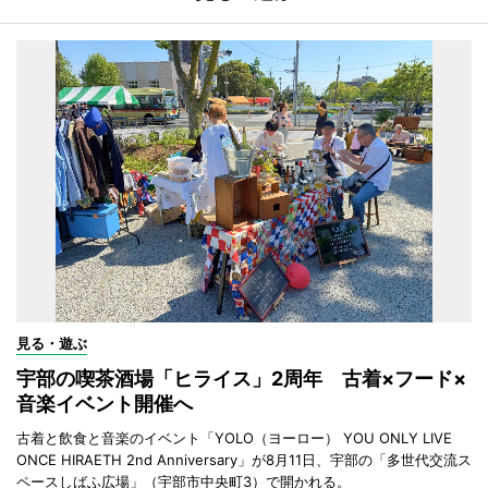
見る・遊ぶ
宇部の喫茶酒場「ヒライス」2周年 古着×フード×
音楽イベント開催へ
古着と飲食と音楽のイベント「YOLO（ヨーロー） YOU ONLY LIVE
ONCE HIRAETH 2nd Anniversary」が8月11日、宇部の「多世代交流ス
ペースしばふ広場」（宇部市中央町3）で開かれる。