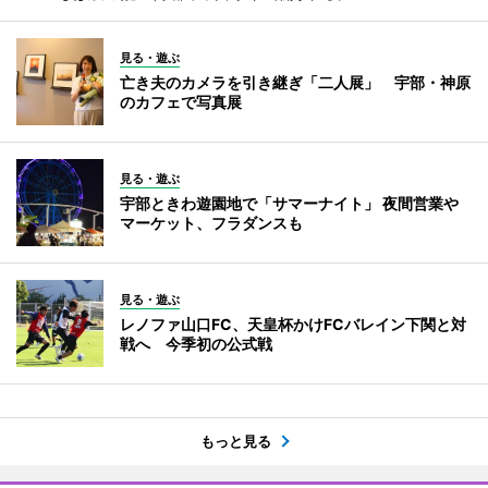
見る・遊ぶ
亡き夫のカメラを引き継ぎ「二人展」 宇部・神原
のカフェで写真展
見る・遊ぶ
宇部ときわ遊園地で「サマーナイト」 夜間営業や
マーケット、フラダンスも
見る・遊ぶ
レノファ山口FC、天皇杯かけFCバレイン下関と対
戦へ 今季初の公式戦
もっと見る