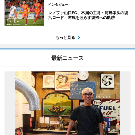
インタビュー
レノファ山口FC、不屈の主将・河野孝汰の復
活ロード 逆境を照らす復帰への軌跡
もっと見る
最新ニュース