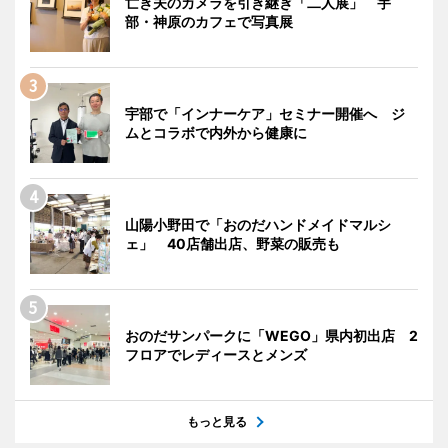
亡き夫のカメラを引き継ぎ「二人展」 宇
部・神原のカフェで写真展
宇部で「インナーケア」セミナー開催へ ジ
ムとコラボで内外から健康に
山陽小野田で「おのだハンドメイドマルシ
ェ」 40店舗出店、野菜の販売も
おのだサンパークに「WEGO」県内初出店 2
フロアでレディースとメンズ
もっと見る