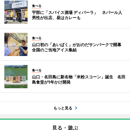
食べる
宇部に「スパイス酒場 ディパーラ」 ネパール人
男性が出店、昼はカレーも
食べる
山口初の「あいぱく」がおのだサンパークで開幕
全国のご当地アイス集結
食べる
山口・名田島に新名物「米粉スコーン」誕生 名田
島食堂が1年かけ開発
もっと見る
見る・遊ぶ