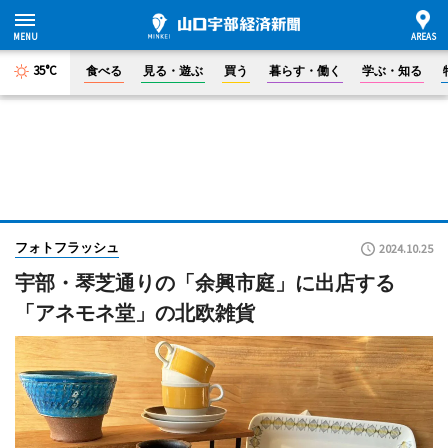
35°C
食べる
見る・遊ぶ
買う
暮らす・働く
学ぶ・知る
フォトフラッシュ
2024.10.25
宇部・琴芝通りの「余興市庭」に出店する
「アネモネ堂」の北欧雑貨