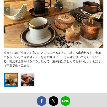
根来さんは「小商いを育むことにつながるように、誰でも出店料なしで参加
できる代わりに備品やテントなどの舞台セットは自分でやってもらってい
る。出店者全体が場を作ると思って、主体的に楽しんでもらいたい」と話す
（写真提供＝工夫舎）