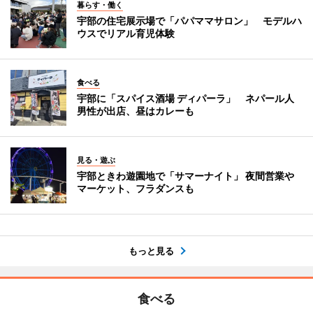
暮らす・働く
宇部の住宅展示場で「パパママサロン」 モデルハ
ウスでリアル育児体験
食べる
宇部に「スパイス酒場 ディパーラ」 ネパール人
男性が出店、昼はカレーも
見る・遊ぶ
宇部ときわ遊園地で「サマーナイト」 夜間営業や
マーケット、フラダンスも
もっと見る
食べる