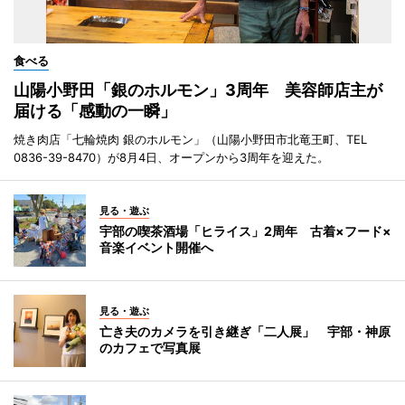
食べる
山陽小野田「銀のホルモン」3周年 美容師店主が
届ける「感動の一瞬」
焼き肉店「七輪焼肉 銀のホルモン」（山陽小野田市北竜王町、TEL
0836-39-8470）が8月4日、オープンから3周年を迎えた。
見る・遊ぶ
宇部の喫茶酒場「ヒライス」2周年 古着×フード×
音楽イベント開催へ
見る・遊ぶ
亡き夫のカメラを引き継ぎ「二人展」 宇部・神原
のカフェで写真展