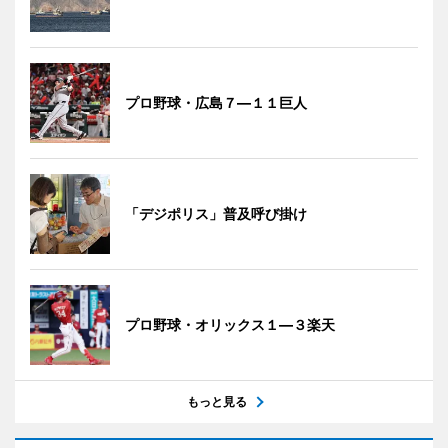
プロ野球・広島７―１１巨人
「デジポリス」普及呼び掛け
プロ野球・オリックス１―３楽天
もっと見る