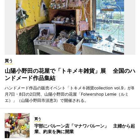
買う
山陽小野田の花屋で「トキメキ雑貨」展 全国のハ
ンドメード作品集結
ハンドメード作品の販売イベント「トキメキ雑貨collection vol.9」が8
月7日・8日の2日間、山陽小野田の花屋「Folwershop Lemie（ルミ
エ）」（山陽小野田市須恵3）で開催される。
買う
宇部にバルーン店「マナワバルーン」 主婦から起
業、約束を胸に開業