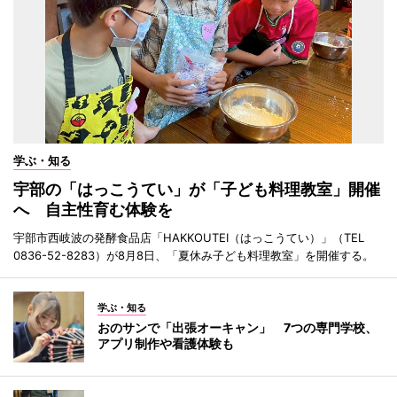
学ぶ・知る
宇部の「はっこうてい」が「子ども料理教室」開催
へ 自主性育む体験を
宇部市西岐波の発酵食品店「HAKKOUTEI（はっこうてい）」（TEL
0836-52-8283）が8月8日、「夏休み子ども料理教室」を開催する。
学ぶ・知る
おのサンで「出張オーキャン」 7つの専門学校、
アプリ制作や看護体験も