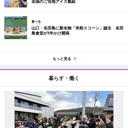
全国のご当地アイス集結
食べる
山口・名田島に新名物「米粉スコーン」誕生 名田
島食堂が1年かけ開発
もっと見る
暮らす・働く