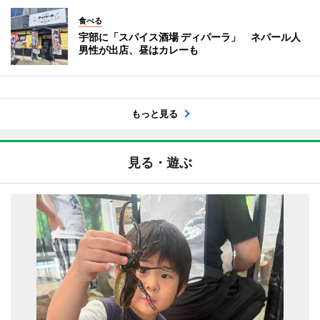
食べる
宇部に「スパイス酒場 ディパーラ」 ネパール人
男性が出店、昼はカレーも
もっと見る
見る・遊ぶ