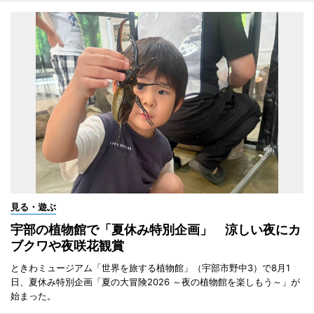
見る・遊ぶ
宇部の植物館で「夏休み特別企画」 涼しい夜にカ
ブクワや夜咲花観賞
ときわミュージアム「世界を旅する植物館」（宇部市野中3）で8月1
日、夏休み特別企画「夏の大冒険2026 ～夜の植物館を楽しもう～」が
始まった。