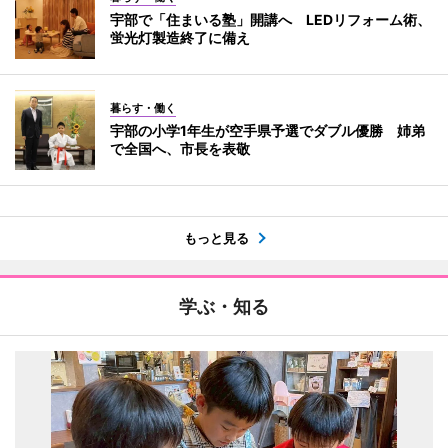
宇部で「住まいる塾」開講へ LEDリフォーム術、
蛍光灯製造終了に備え
暮らす・働く
宇部の小学1年生が空手県予選でダブル優勝 姉弟
で全国へ、市長を表敬
もっと見る
学ぶ・知る