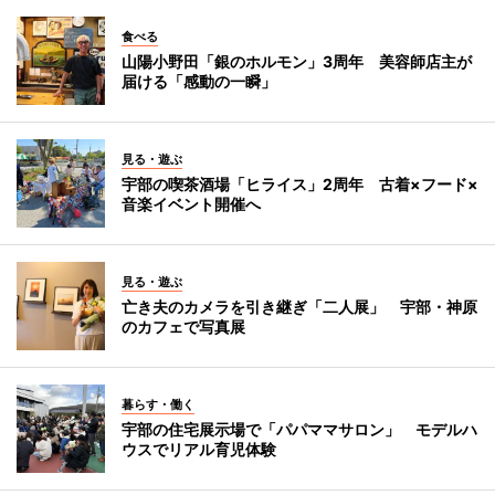
食べる
山陽小野田「銀のホルモン」3周年 美容師店主が
届ける「感動の一瞬」
見る・遊ぶ
宇部の喫茶酒場「ヒライス」2周年 古着×フード×
音楽イベント開催へ
見る・遊ぶ
亡き夫のカメラを引き継ぎ「二人展」 宇部・神原
のカフェで写真展
暮らす・働く
宇部の住宅展示場で「パパママサロン」 モデルハ
ウスでリアル育児体験