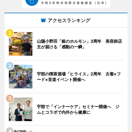
アクセスランキング
山陽小野田「銀のホルモン」3周年 美容師店
主が届ける「感動の一瞬」
宇部の喫茶酒場「ヒライス」2周年 古着×フ
ード×音楽イベント開催へ
宇部で「インナーケア」セミナー開催へ ジ
ムとコラボで内外から健康に