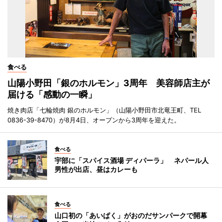
食べる
山陽小野田「銀のホルモン」3周年 美容師店主が
届ける「感動の一瞬」
焼き肉店「七輪焼肉 銀のホルモン」（山陽小野田市北竜王町、TEL
0836-39-8470）が8月4日、オープンから3周年を迎えた。
食べる
宇部に「スパイス酒場 ディパーラ」 ネパール人
男性が出店、昼はカレーも
食べる
山口初の「あいぱく」がおのだサンパークで開幕