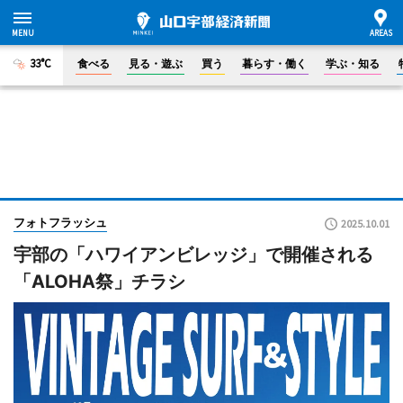
33°C
食べる
見る・遊ぶ
買う
暮らす・働く
学ぶ・知る
フォトフラッシュ
2025.10.01
宇部の「ハワイアンビレッジ」で開催される
「ALOHA祭」チラシ