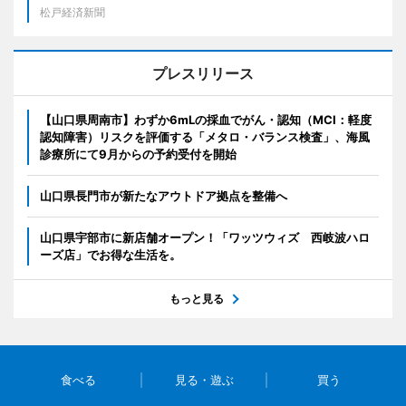
松戸経済新聞
プレスリリース
【山口県周南市】わずか6mLの採血でがん・認知（MCI：軽度
認知障害）リスクを評価する「メタロ・バランス検査」、海風
診療所にて9月からの予約受付を開始
山口県長門市が新たなアウトドア拠点を整備へ
山口県宇部市に新店舗オープン！「ワッツウィズ 西岐波ハロ
ーズ店」でお得な生活を。
もっと見る
食べる
見る・遊ぶ
買う