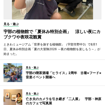
見る・遊ぶ
宇部の植物館で「夏休み特別企画」 涼しい夜にカ
ブクワや夜咲花観賞
ときわミュージアム「世界を旅する植物館」（宇部市野中3）で8月1
日、夏休み特別企画「夏の大冒険2026 ～夜の植物館を楽しもう～」が
始まった。
見る・遊ぶ
宇部の喫茶酒場「ヒライス」2周年 古着×フード×
音楽イベント開催へ
見る・遊ぶ
亡き夫のカメラを引き継ぎ「二人展」 宇部・神原
のカフェで写真展