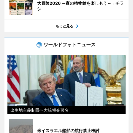
大冒険2026 ～夜の植物館を楽しもう～」チラ
シ
もっと見る
ワールドフォトニュース
出生地主義制限へ大統領令署名
米イスラエル船舶の航行禁止検討