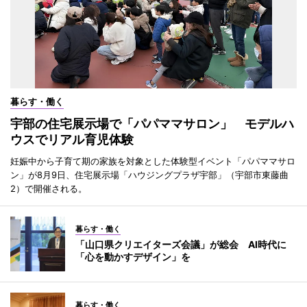
暮らす・働く
宇部の住宅展示場で「パパママサロン」 モデルハ
ウスでリアル育児体験
妊娠中から子育て期の家族を対象とした体験型イベント「パパママサロ
ン」が8月9日、住宅展示場「ハウジングプラザ宇部」（宇部市東藤曲
2）で開催される。
暮らす・働く
「山口県クリエイターズ会議」が総会 AI時代に
「心を動かすデザイン」を
暮らす・働く