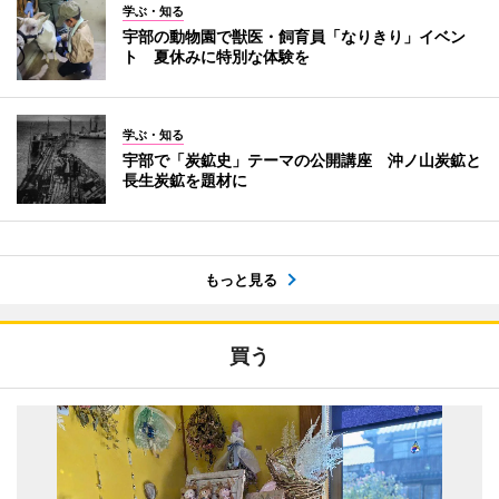
学ぶ・知る
宇部の動物園で獣医・飼育員「なりきり」イベン
ト 夏休みに特別な体験を
学ぶ・知る
宇部で「炭鉱史」テーマの公開講座 沖ノ山炭鉱と
長生炭鉱を題材に
もっと見る
買う