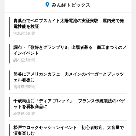
みん経トピックス
青葉台でペロブスカイト太陽電池の実証実験 屋内光で発
電性能を検証
港北経済新聞
調布・「歌好きグランプリ3」出場者募る 商工まつりのメ
インイベント
調布経済新聞
熊谷にアメリカンカフェ 肉メインのバーガーとプレッツ
ェル看板に
熊谷経済新聞
千歳烏山に「ディア ブレッド」 フランス伝統製法のバゲ
ットを看板商品に
経堂経済新聞
松戸でロックセッションイベント 初心者歓迎、大音量で
演奏楽しむ