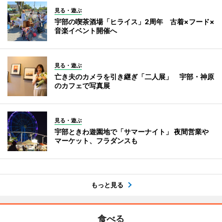
見る・遊ぶ
宇部の喫茶酒場「ヒライス」2周年 古着×フード×
音楽イベント開催へ
見る・遊ぶ
亡き夫のカメラを引き継ぎ「二人展」 宇部・神原
のカフェで写真展
見る・遊ぶ
宇部ときわ遊園地で「サマーナイト」 夜間営業や
マーケット、フラダンスも
もっと見る
食べる