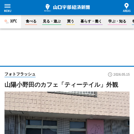
33°C
食べる
見る・遊ぶ
買う
暮らす・働く
学ぶ・知る
フォトフラッシュ
2026.05.15
山陽小野田のカフェ「ティーテイル」外観