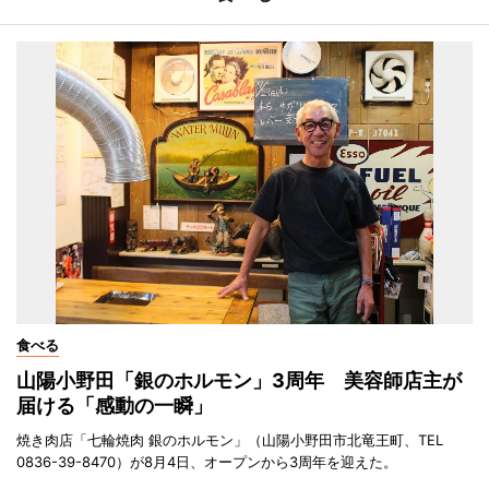
食べる
山陽小野田「銀のホルモン」3周年 美容師店主が
届ける「感動の一瞬」
焼き肉店「七輪焼肉 銀のホルモン」（山陽小野田市北竜王町、TEL
0836-39-8470）が8月4日、オープンから3周年を迎えた。