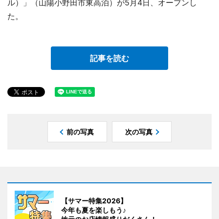
ル）」（山陽小野田市東高泊）が5月4日、オープンし
た。
記事を読む
前の写真
次の写真
【サマー特集2026】
今年も夏を楽しもう♪