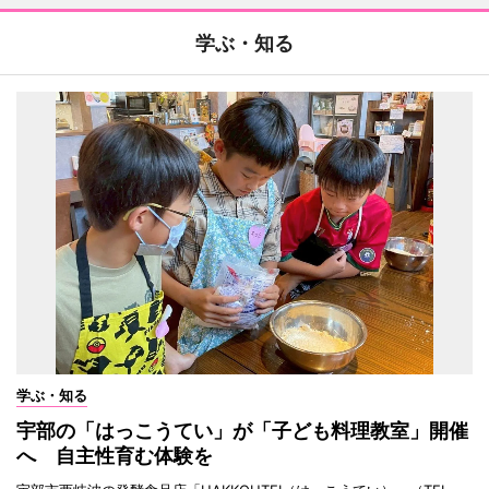
学ぶ・知る
学ぶ・知る
宇部の「はっこうてい」が「子ども料理教室」開催
へ 自主性育む体験を