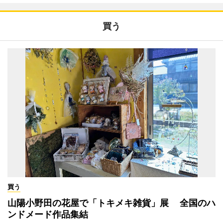
買う
買う
山陽小野田の花屋で「トキメキ雑貨」展 全国のハ
ンドメード作品集結