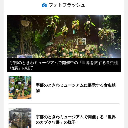
フォトフラッシュ
宇部のときわミュージアムで開催中の「世界を旅する食虫植
物展」の様子
宇部のときわミュージアムに展示する食虫植
物
宇部のときわミュージアムで開催する「世界
のカブクワ展」の様子