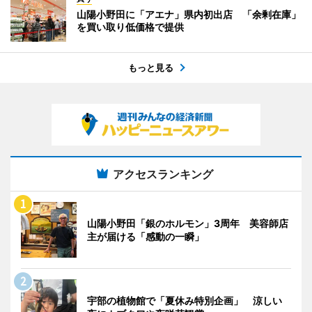
山陽小野田に「アエナ」県内初出店 「余剰在庫」
を買い取り低価格で提供
もっと見る
アクセスランキング
山陽小野田「銀のホルモン」3周年 美容師店
主が届ける「感動の一瞬」
宇部の植物館で「夏休み特別企画」 涼しい