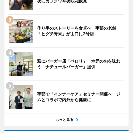
夜にカブクワや夜咲花観賞
作り手のストーリーを食卓へ 宇部の老舗
「ヒグチ青果」が山口に2号店
萩にバーガー店「ペロリ」 地元の旬を味わ
う「ナチュールバーガー」提供
宇部で「インナーケア」セミナー開催へ ジ
ムとコラボで内外から健康に
もっと見る