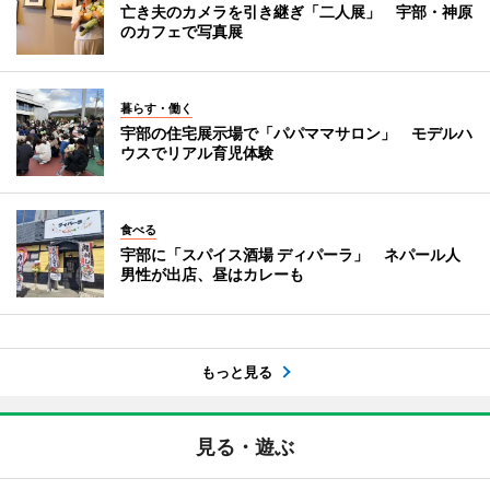
亡き夫のカメラを引き継ぎ「二人展」 宇部・神原
のカフェで写真展
暮らす・働く
宇部の住宅展示場で「パパママサロン」 モデルハ
ウスでリアル育児体験
食べる
宇部に「スパイス酒場 ディパーラ」 ネパール人
男性が出店、昼はカレーも
もっと見る
見る・遊ぶ