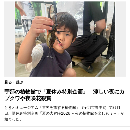
見る・遊ぶ
宇部の植物館で「夏休み特別企画」 涼しい夜にカ
ブクワや夜咲花観賞
ときわミュージアム「世界を旅する植物館」（宇部市野中3）で8月1
日、夏休み特別企画「夏の大冒険2026 ～夜の植物館を楽しもう～」が
始まった。