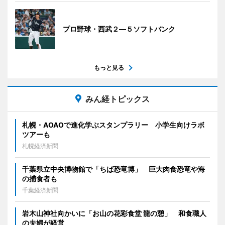
プロ野球・西武２―５ソフトバンク
もっと見る
みん経トピックス
札幌・AOAOで進化学ぶスタンプラリー 小学生向けラボ
ツアーも
札幌経済新聞
千葉県立中央博物館で「ちば恐竜博」 巨大肉食恐竜や海
の捕食者も
千葉経済新聞
岩木山神社向かいに「お山の花彩食堂 龍の憩」 和食職人
の夫婦が経営