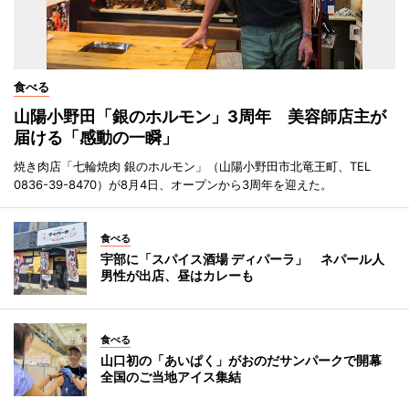
食べる
山陽小野田「銀のホルモン」3周年 美容師店主が
届ける「感動の一瞬」
焼き肉店「七輪焼肉 銀のホルモン」（山陽小野田市北竜王町、TEL
0836-39-8470）が8月4日、オープンから3周年を迎えた。
食べる
宇部に「スパイス酒場 ディパーラ」 ネパール人
男性が出店、昼はカレーも
食べる
山口初の「あいぱく」がおのだサンパークで開幕
全国のご当地アイス集結