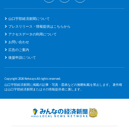
山口宇部経済新聞について
プレスリリース・情報提供はこちらから
アクセスデータの利用について
お問い合わせ
広告のご案内
後援申請について
Copyright 2026 Netways All rights reserved.
山口宇部経済新聞に掲載の記事・写真・図表などの無断転載を禁止します。 著作権
は山口宇部経済新聞またはその情報提供者に属します。