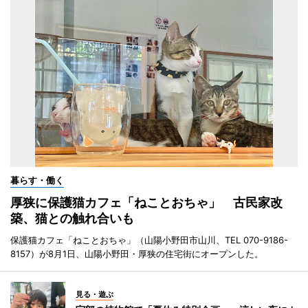
暮らす・働く
厚狭に保護猫カフェ「ねことおちゃ」 古民家改
築、猫との触れ合いも
保護猫カフェ「ねことおちゃ」（山陽小野田市山川、TEL 070-9186-
8157）が8月1日、山陽小野田・厚狭の住宅街にオープンした。
見る・遊ぶ