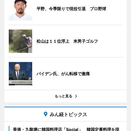
平野、今季限りで現役引退 プロ野球
松山は１１位浮上 米男子ゴルフ
バイデン氏、がん転移で激痛
もっと見る
みん経トピックス
香港・九龍塘に韓国料理店「Social」 韓国定番料理を現