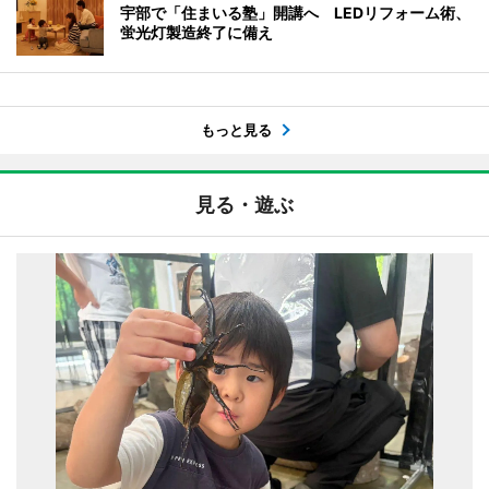
宇部で「住まいる塾」開講へ LEDリフォーム術、
蛍光灯製造終了に備え
もっと見る
見る・遊ぶ