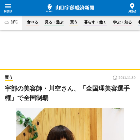
31°C
食べる
見る・遊ぶ
買う
暮らす・働く
学ぶ・知る
買う
2011.11.30
宇部の美容師・川空さん、「全国理美容選手
権」で全国制覇