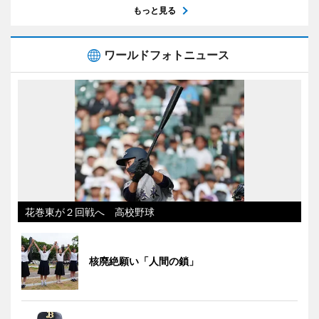
もっと見る
ワールドフォトニュース
花巻東が２回戦へ 高校野球
核廃絶願い「人間の鎖」