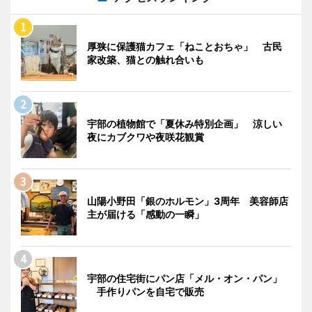
厚狭に保護猫カフェ「ねことおちゃ」 古民
家改築、猫との触れ合いも
宇部の植物館で「夏休み特別企画」 涼しい
夜にカブクワや夜咲花観賞
山陽小野田「銀のホルモン」3周年 美容師店
主が届ける「感動の一瞬」
宇部の住宅街にパン店「メル・オン・パン」
手作りパンを自宅で販売