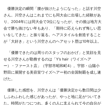
優勝決定の瞬間「腰が抜けたようになった」と話す川空
さん。川空さんはこれまでにも同大会に出場した経験があ
り、2004年には同大会で3位になったが、その後は地方大
会で勝ち抜けない年もあり、「期待に応えられず悔しい思
いをしてきた」と振り返る。ヘアスタイルを創造すること
が「大好き」という川空さんのヘアセット歴は10年以上。
「優勝できたのは周りのスタッフのおかげ」と笑顔を見
せる川空さんが勤務するのは「Y’s hair（ワイズヘア
ー）・ファースト店」（宇部市昭和町4）。宇部・山陽小
野田に展開する美容室ワイズヘアー初の全国制覇を成し遂
げた。
優勝した感想を、川空さんは「優勝決定から数日間は少
しふわふわした感じがあったが、やっと地に足がついてき
た。時間がたつにつれ、多くの人に支えられて今の自分が