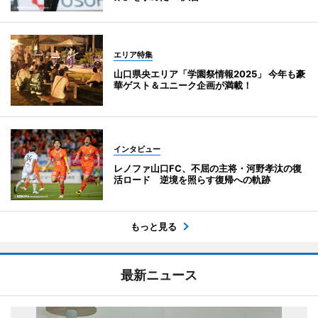
エリア特集
山口県央エリア「学園祭情報2025」 今年も豪
華ゲスト＆ユニーク企画が満載！
インタビュー
レノファ山口FC、不屈の主将・河野孝汰の復
活ロード 逆境を照らす復帰への軌跡
もっと見る
最新ニュース