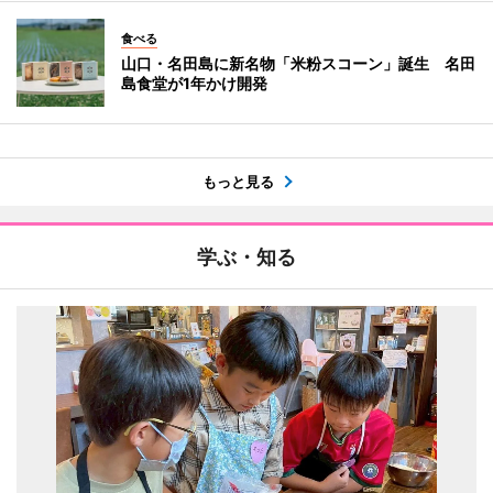
食べる
山口・名田島に新名物「米粉スコーン」誕生 名田
島食堂が1年かけ開発
もっと見る
学ぶ・知る