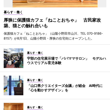
暮らす・働く
厚狭に保護猫カフェ「ねことおちゃ」 古民家改
築、猫との触れ合いも
保護猫カフェ「ねことおちゃ」（山陽小野田市山川、TEL 070-9186-
8157）が8月1日、山陽小野田・厚狭の住宅街にオープンした。
暮らす・働く
宇部の住宅展示場で「パパママサロン」 モデルハ
ウスでリアル育児体験
暮らす・働く
「山口県クリエイターズ会議」が総会 AI時代に
「心を動かすデザイン」を
暮らす・働く