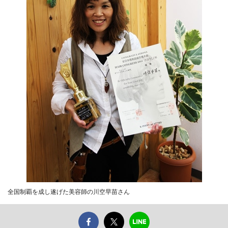
全国制覇を成し遂げた美容師の川空早苗さん