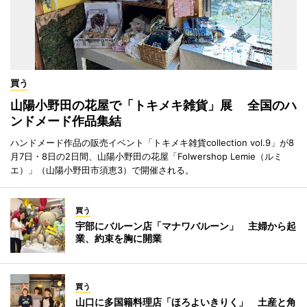
買う
山陽小野田の花屋で「トキメキ雑貨」展 全国のハ
ンドメード作品集結
ハンドメード作品の販売イベント「トキメキ雑貨collection vol.9」が8
月7日・8日の2日間、山陽小野田の花屋「Folwershop Lemie（ルミ
エ）」（山陽小野田市須恵3）で開催される。
買う
宇部にバルーン店「マナワバルーン」 主婦から起
業、約束を胸に開業
買う
山口に多国籍料理店「ほろよいきりく」 土産と角