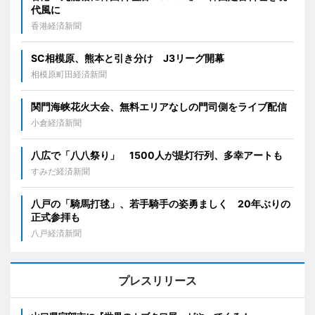
代風に
香港経済新聞
SC相模原、熊本と引き分け J3リーグ開幕
相模原町田経済新聞
関門海峡花火大会、無料エリアなしの門司側をライブ配信
小倉経済新聞
八広で「八八祭り」 1500人が提灯行列、多幸アートも
すみだ経済新聞
八戸の「騎馬打毬」、若手騎手の姿勇ましく 20年ぶりの
正式参拝も
八戸経済新聞
プレスリリース