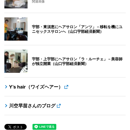
関連画像
宇部・東須恵にヘアサロン「アンツ」－移転を機にユ
ニセックスサロンへ（山口宇部経済新聞）
宇部・上宇部にヘアサロン「ラ・ルーチェ」－美容師
が独立開業（山口宇部経済新聞）
Y’s hair（ワイズヘアー）
川空早苗さんのブログ