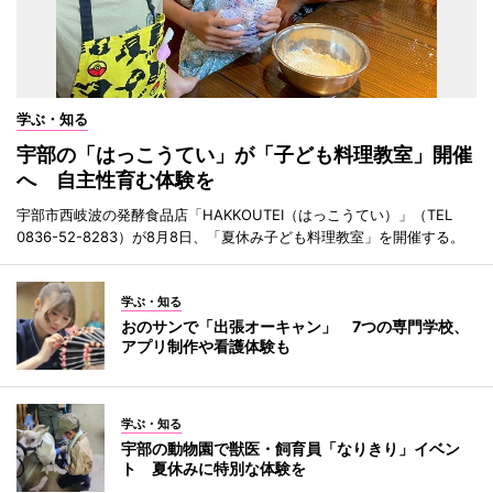
学ぶ・知る
宇部の「はっこうてい」が「子ども料理教室」開催
へ 自主性育む体験を
宇部市西岐波の発酵食品店「HAKKOUTEI（はっこうてい）」（TEL
0836-52-8283）が8月8日、「夏休み子ども料理教室」を開催する。
学ぶ・知る
おのサンで「出張オーキャン」 7つの専門学校、
アプリ制作や看護体験も
学ぶ・知る
宇部の動物園で獣医・飼育員「なりきり」イベン
ト 夏休みに特別な体験を