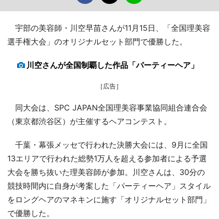
宇部の美容師・川空早苗さんが11月15日、「全国理美容
選手権大会」のオリジナルセット部門で優勝した。
川空さんが全国制覇した作品「パーティーヘア」
［広告］
同大会は、SPC JAPAN全国理美容事業協同組合連合会
（東京都渋谷区）が主催するヘアコンテスト。
千葉・幕張メッセで行われた決勝大会には、9月に全国
13エリアで行われた総勢1万人を超える参加者による予選
大会を勝ち抜いた理美容師が参加。川空さんは、30分の
競技時間内に自身が考案した「パーティーヘア」スタイル
をロングヘアのマネキンに施す「オリジナルセット部門」
で優勝した。