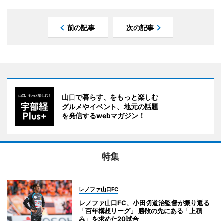
前の記事
次の記事
山口で暮らす、をもっと楽しむ
グルメやイベント、地元の話題
を発信するwebマガジン！
特集
レノファ山口FC
レノファ山口FC、小田切道治監督が振り返る
「百年構想リーグ」 勝敗の先にある「上積
み」を求めた20試合