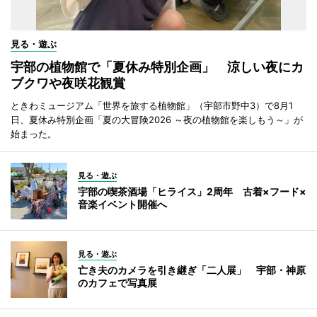
見る・遊ぶ
宇部の植物館で「夏休み特別企画」 涼しい夜にカ
ブクワや夜咲花観賞
ときわミュージアム「世界を旅する植物館」（宇部市野中3）で8月1
日、夏休み特別企画「夏の大冒険2026 ～夜の植物館を楽しもう～」が
始まった。
見る・遊ぶ
宇部の喫茶酒場「ヒライス」2周年 古着×フード×
音楽イベント開催へ
見る・遊ぶ
亡き夫のカメラを引き継ぎ「二人展」 宇部・神原
のカフェで写真展