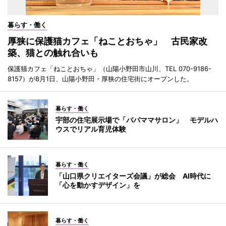
暮らす・働く
厚狭に保護猫カフェ「ねことおちゃ」 古民家改
築、猫との触れ合いも
保護猫カフェ「ねことおちゃ」（山陽小野田市山川、TEL 070-9186-
8157）が8月1日、山陽小野田・厚狭の住宅街にオープンした。
暮らす・働く
宇部の住宅展示場で「パパママサロン」 モデルハ
ウスでリアル育児体験
暮らす・働く
「山口県クリエイターズ会議」が総会 AI時代に
「心を動かすデザイン」を
暮らす・働く