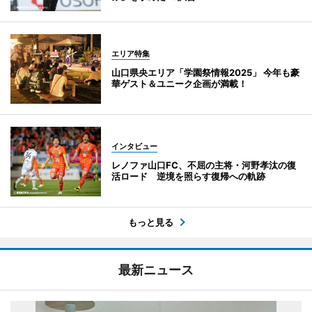
エリア特集
山口県央エリア「学園祭情報2025」 今年も豪
華ゲスト＆ユニーク企画が満載！
インタビュー
レノファ山口FC、不屈の主将・河野孝汰の復
活ロード 逆境を照らす復帰への軌跡
もっと見る
最新ニュース