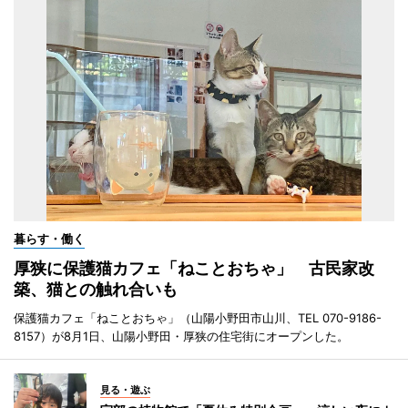
暮らす・働く
厚狭に保護猫カフェ「ねことおちゃ」 古民家改
築、猫との触れ合いも
保護猫カフェ「ねことおちゃ」（山陽小野田市山川、TEL 070-9186-
8157）が8月1日、山陽小野田・厚狭の住宅街にオープンした。
見る・遊ぶ