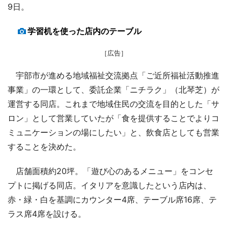
9日。
学習机を使った店内のテーブル
［広告］
宇部市が進める地域福祉交流拠点「ご近所福祉活動推進
事業」の一環として、委託企業「ニチラク」（北琴芝）が
運営する同店。これまで地域住民の交流を目的とした「サ
ロン」として営業していたが「食を提供することでよりコ
ミュニケーションの場にしたい」と、飲食店としても営業
することを決めた。
店舗面積約20坪。「遊び心のあるメニュー」をコンセ
プトに掲げる同店。イタリアを意識したという店内は、
赤・緑・白を基調にカウンター4席、テーブル席16席、テ
ラス席4席を設ける。