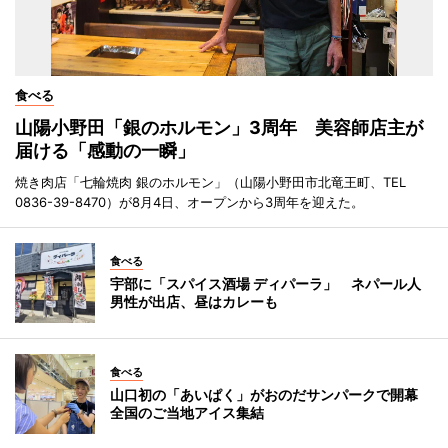
食べる
山陽小野田「銀のホルモン」3周年 美容師店主が
届ける「感動の一瞬」
焼き肉店「七輪焼肉 銀のホルモン」（山陽小野田市北竜王町、TEL
0836-39-8470）が8月4日、オープンから3周年を迎えた。
食べる
宇部に「スパイス酒場 ディパーラ」 ネパール人
男性が出店、昼はカレーも
食べる
山口初の「あいぱく」がおのだサンパークで開幕
全国のご当地アイス集結