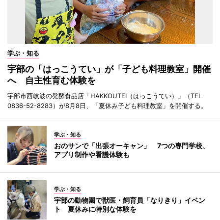
学ぶ・知る
宇部の「はっこうてい」が「子ども料理教室」開催
へ 自主性育む体験を
宇部市西岐波の発酵食品店「HAKKOUTEI（はっこうてい）」（TEL
0836-52-8283）が8月8日、「夏休み子ども料理教室」を開催する。
学ぶ・知る
おのサンで「出張オーキャン」 7つの専門学校、
アプリ制作や看護体験も
学ぶ・知る
宇部の動物園で獣医・飼育員「なりきり」イベン
ト 夏休みに特別な体験を