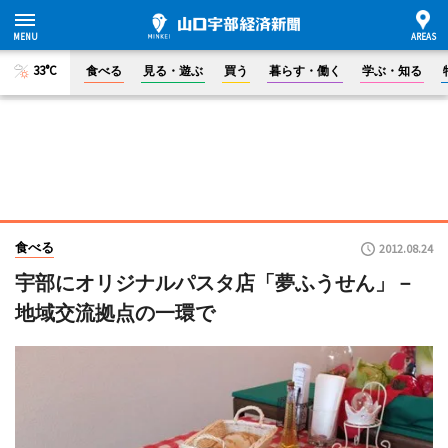
33°C
食べる
見る・遊ぶ
買う
暮らす・働く
学ぶ・知る
食べる
2012.08.24
宇部にオリジナルパスタ店「夢ふうせん」－
地域交流拠点の一環で