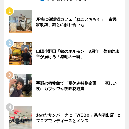
厚狭に保護猫カフェ「ねことおちゃ」 古民
家改築、猫との触れ合いも
山陽小野田「銀のホルモン」3周年 美容師店
主が届ける「感動の一瞬」
宇部の植物館で「夏休み特別企画」 涼しい
夜にカブクワや夜咲花観賞
おのだサンパークに「WEGO」県内初出店 2
フロアでレディースとメンズ