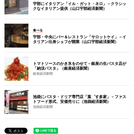
宇部にイタリアン「イル・ガット・ネロ」－クラシッ
クなイタリアン提供（山口宇部経済新聞）
食べる
宇部・中央にバー＆レストラン「サロットケイ」－イ
タリアン出身シェフが開業（山口宇部経済新聞）
トマトソースのかき氷をのせて－銀座の生パスタ店が
「納涼パスタ」（銀座経済新聞）
銀座経済新聞
池袋にパスタ・ドリア専門店「葉゜す多家」－ファス
トフード形式、安価売りに（池袋経済新聞）
池袋経済新聞