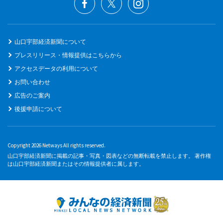
山口宇部経済新聞について
プレスリリース・情報提供はこちらから
アクセスデータの利用について
お問い合わせ
広告のご案内
後援申請について
Copyright 2026 Netways All rights reserved.
山口宇部経済新聞に掲載の記事・写真・図表などの無断転載を禁止します。 著作権
は山口宇部経済新聞またはその情報提供者に属します。