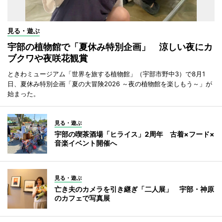
見る・遊ぶ
宇部の植物館で「夏休み特別企画」 涼しい夜にカ
ブクワや夜咲花観賞
ときわミュージアム「世界を旅する植物館」（宇部市野中3）で8月1
日、夏休み特別企画「夏の大冒険2026 ～夜の植物館を楽しもう～」が
始まった。
見る・遊ぶ
宇部の喫茶酒場「ヒライス」2周年 古着×フード×
音楽イベント開催へ
見る・遊ぶ
亡き夫のカメラを引き継ぎ「二人展」 宇部・神原
のカフェで写真展