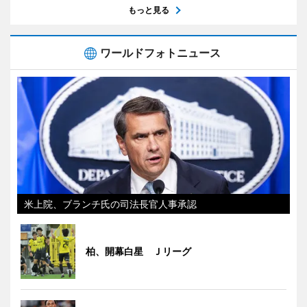
もっと見る
ワールドフォトニュース
米上院、ブランチ氏の司法長官人事承認
柏、開幕白星 Ｊリーグ