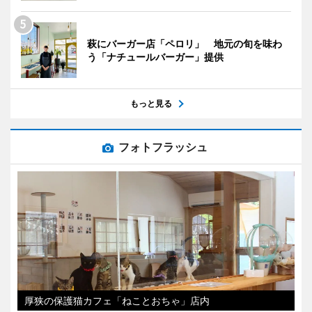
萩にバーガー店「ペロリ」 地元の旬を味わ
う「ナチュールバーガー」提供
もっと見る
フォトフラッシュ
厚狭の保護猫カフェ「ねことおちゃ」店内