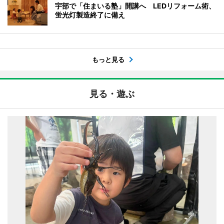
宇部で「住まいる塾」開講へ LEDリフォーム術、
蛍光灯製造終了に備え
もっと見る
見る・遊ぶ