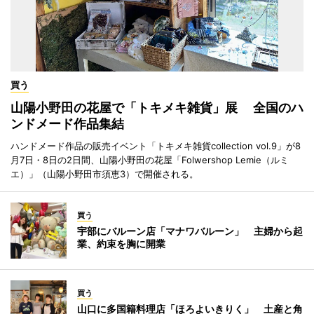
買う
山陽小野田の花屋で「トキメキ雑貨」展 全国のハ
ンドメード作品集結
ハンドメード作品の販売イベント「トキメキ雑貨collection vol.9」が8
月7日・8日の2日間、山陽小野田の花屋「Folwershop Lemie（ルミ
エ）」（山陽小野田市須恵3）で開催される。
買う
宇部にバルーン店「マナワバルーン」 主婦から起
業、約束を胸に開業
買う
山口に多国籍料理店「ほろよいきりく」 土産と角