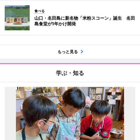
食べる
山口・名田島に新名物「米粉スコーン」誕生 名田
島食堂が1年かけ開発
もっと見る
学ぶ・知る