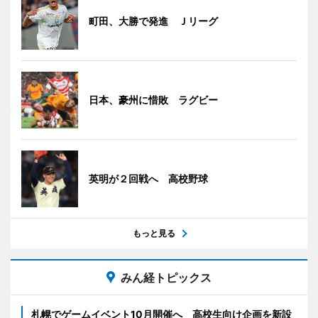
町田、大勝で発進 Ｊリーグ
日本、豪州に惜敗 ラグビー
英明が２回戦へ 高校野球
もっと見る
みん経トピックス
札幌でゲームイベント10月開催へ 高校生向け企画を新設