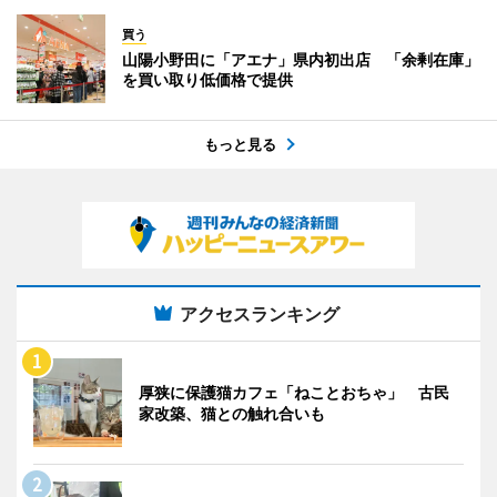
買う
山陽小野田に「アエナ」県内初出店 「余剰在庫」
を買い取り低価格で提供
もっと見る
アクセスランキング
厚狭に保護猫カフェ「ねことおちゃ」 古民
家改築、猫との触れ合いも