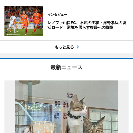
インタビュー
レノファ山口FC、不屈の主将・河野孝汰の復
活ロード 逆境を照らす復帰への軌跡
もっと見る
最新ニュース