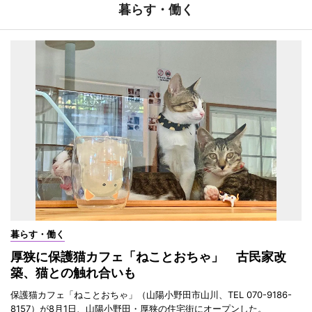
暮らす・働く
暮らす・働く
厚狭に保護猫カフェ「ねことおちゃ」 古民家改
築、猫との触れ合いも
保護猫カフェ「ねことおちゃ」（山陽小野田市山川、TEL 070-9186-
8157）が8月1日、山陽小野田・厚狭の住宅街にオープンした。