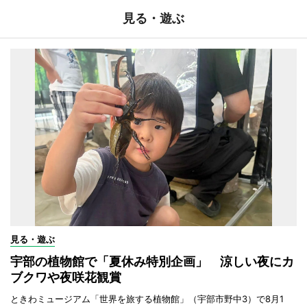
見る・遊ぶ
見る・遊ぶ
宇部の植物館で「夏休み特別企画」 涼しい夜にカ
ブクワや夜咲花観賞
ときわミュージアム「世界を旅する植物館」（宇部市野中3）で8月1