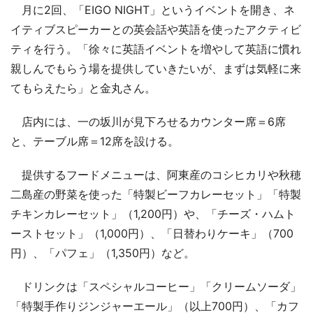
月に2回、「EIGO NIGHT」というイベントを開き、ネ
イティブスピーカーとの英会話や英語を使ったアクティビ
ティを行う。「徐々に英語イベントを増やして英語に慣れ
親しんでもらう場を提供していきたいが、まずは気軽に来
てもらえたら」と金丸さん。
店内には、一の坂川が見下ろせるカウンター席＝6席
と、テーブル席＝12席を設ける。
提供するフードメニューは、阿東産のコシヒカリや秋穂
二島産の野菜を使った「特製ビーフカレーセット」「特製
チキンカレーセット」（1,200円）や、「チーズ・ハムト
ーストセット」（1,000円）、「日替わりケーキ」（700
円）、「パフェ」（1,350円）など。
ドリンクは「スペシャルコーヒー」「クリームソーダ」
「特製手作りジンジャーエール」（以上700円）、「カフ