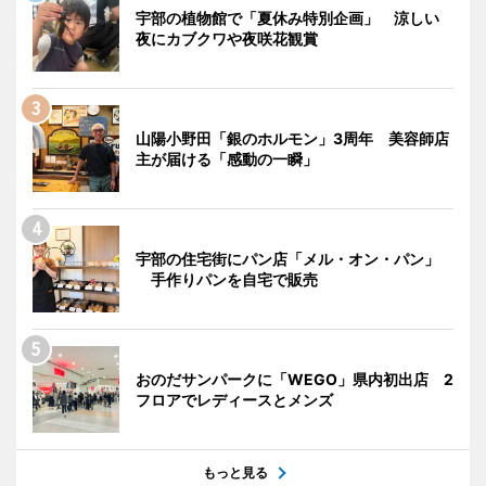
宇部の植物館で「夏休み特別企画」 涼しい
夜にカブクワや夜咲花観賞
山陽小野田「銀のホルモン」3周年 美容師店
主が届ける「感動の一瞬」
宇部の住宅街にパン店「メル・オン・パン」
手作りパンを自宅で販売
おのだサンパークに「WEGO」県内初出店 2
フロアでレディースとメンズ
もっと見る