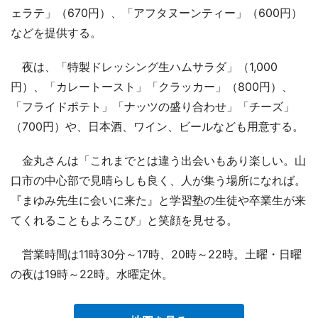
ェラテ」（670円）、「アフタヌーンティー」（600円）
などを提供する。
夜は、「特製ドレッシング生ハムサラダ」（1,000
円）、「カレートースト」「クラッカー」（800円）、
「フライドポテト」「ナッツの盛り合わせ」「チーズ」
（700円）や、日本酒、ワイン、ビールなども用意する。
金丸さんは「これまでとは違う出会いもあり楽しい。山
口市の中心部で見晴らしも良く、人が集う場所になれば。
『まゆみ先生に会いに来た』と学習塾の生徒や卒業生が来
てくれることもよろこび」と笑顔を見せる。
営業時間は11時30分～17時、20時～22時。土曜・日曜
の夜は19時～22時。水曜定休。