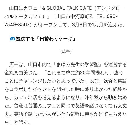
山口にカフェ「& GLOBAL TALK CAFE（アンドグロー
バルトークカフェ）」（山口市中河原町7、TEL
090-
7549-3567
）がオープンして、3月8日で1カ月を迎えた。
提供する「日替わりケーキ」
［広告］
店主は、山口市内で「まゆみ先生の学習塾」を運営する
金丸真由美さん。「これまで塾に約30年間携わり、違う
ことにチャレンジしたいと思っていた。以前、飲食と英語
をコラボしたイベントを開催した時に盛り上がった経験か
ら、カフェ出店を考えるようになり、昨年秋から動き始め
た。普段は普通のカフェと同じで英語を話さなくても大丈
夫。英語で話したい人がいたら気軽に声をかけてもらえた
ら」と話す。