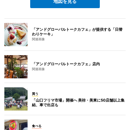
地図を見る
「アンドグローバルトークカフェ」が提供する「日替
わりケーキ」
関連画像
「アンドグローバルトークカフェ」店内
関連画像
買う
「山口フリマ市場」開催へ 美祢・美東に50店舗以上集
結、車で出店も
食べる