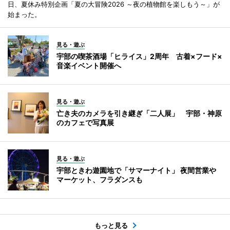
日、夏休み特別企画「夏の大冒険2026 ～夜の植物館を楽しもう～」が
始まった。
見る・遊ぶ
宇部の喫茶酒場「ヒライス」2周年 古着×フード×
音楽イベント開催へ
見る・遊ぶ
亡き夫のカメラを引き継ぎ「二人展」 宇部・神原
のカフェで写真展
見る・遊ぶ
宇部ときわ遊園地で「サマーナイト」 夜間営業や
マーケット、フラダンスも
もっと見る