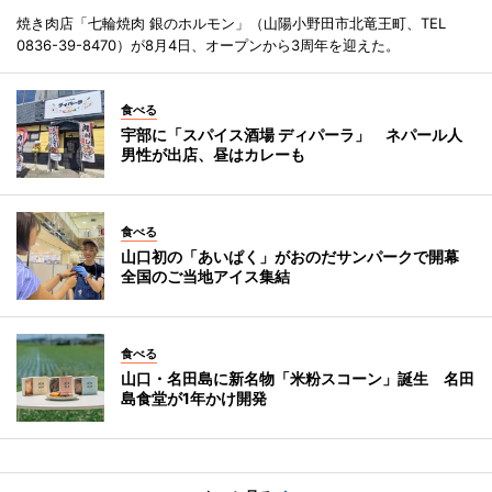
焼き肉店「七輪焼肉 銀のホルモン」（山陽小野田市北竜王町、TEL
0836-39-8470）が8月4日、オープンから3周年を迎えた。
食べる
宇部に「スパイス酒場 ディパーラ」 ネパール人
男性が出店、昼はカレーも
食べる
山口初の「あいぱく」がおのだサンパークで開幕
全国のご当地アイス集結
食べる
山口・名田島に新名物「米粉スコーン」誕生 名田
島食堂が1年かけ開発