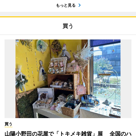
もっと見る
買う
買う
山陽小野田の花屋で「トキメキ雑貨」展 全国のハ