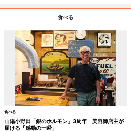
食べる
食べる
山陽小野田「銀のホルモン」3周年 美容師店主が
届ける「感動の一瞬」