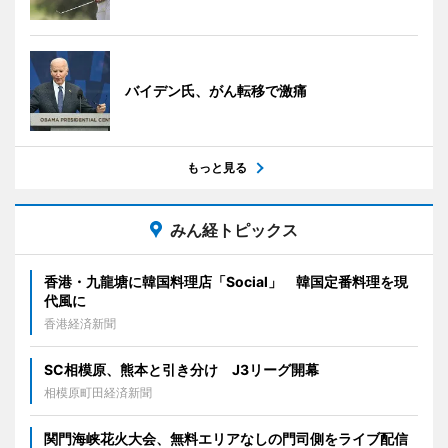
バイデン氏、がん転移で激痛
もっと見る
みん経トピックス
香港・九龍塘に韓国料理店「Social」 韓国定番料理を現
代風に
香港経済新聞
SC相模原、熊本と引き分け J3リーグ開幕
相模原町田経済新聞
関門海峡花火大会、無料エリアなしの門司側をライブ配信