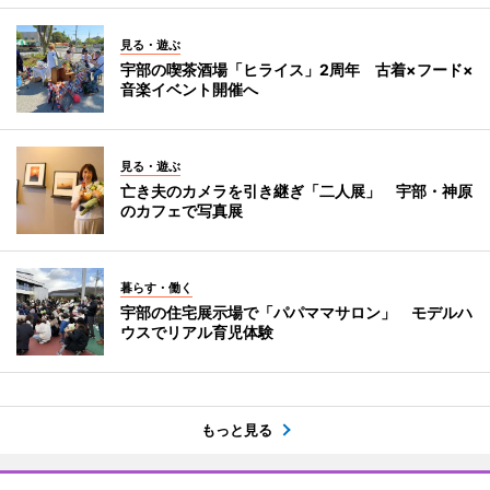
見る・遊ぶ
宇部の喫茶酒場「ヒライス」2周年 古着×フード×
音楽イベント開催へ
見る・遊ぶ
亡き夫のカメラを引き継ぎ「二人展」 宇部・神原
のカフェで写真展
暮らす・働く
宇部の住宅展示場で「パパママサロン」 モデルハ
ウスでリアル育児体験
もっと見る