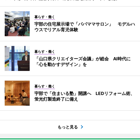
暮らす・働く
宇部の住宅展示場で「パパママサロン」 モデルハ
ウスでリアル育児体験
暮らす・働く
「山口県クリエイターズ会議」が総会 AI時代に
「心を動かすデザイン」を
暮らす・働く
宇部で「住まいる塾」開講へ LEDリフォーム術、
蛍光灯製造終了に備え
もっと見る