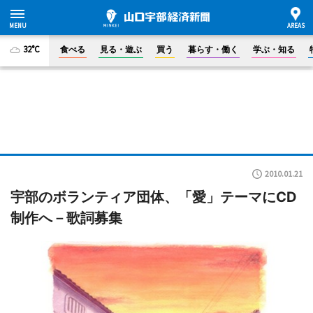
32°C
食べる
見る・遊ぶ
買う
暮らす・働く
学ぶ・知る
2010.01.21
宇部のボランティア団体、「愛」テーマにCD
制作へ－歌詞募集