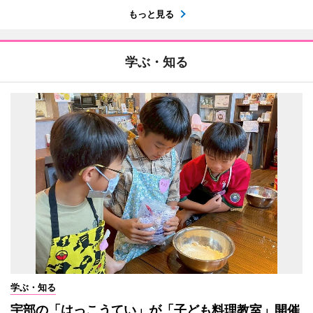
もっと見る
学ぶ・知る
学ぶ・知る
宇部の「はっこうてい」が「子ども料理教室」開催