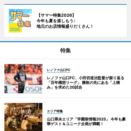
【サマー特集2026】
今年も夏を楽しもう♪
地元のお店情報盛りだくさん！
特集
レノファ山口FC
レノファ山口FC、小田切道治監督が振り返る
「百年構想リーグ」 勝敗の先にある「上積
み」を求めた20試合
エリア特集
山口県央エリア「学園祭情報2025」 今年も豪
華ゲスト＆ユニーク企画が満載！