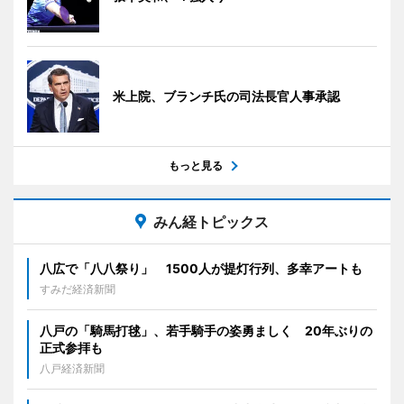
米上院、ブランチ氏の司法長官人事承認
もっと見る
みん経トピックス
八広で「八八祭り」 1500人が提灯行列、多幸アートも
すみだ経済新聞
八戸の「騎馬打毬」、若手騎手の姿勇ましく 20年ぶりの
正式参拝も
八戸経済新聞