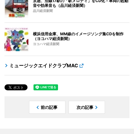
京急、沿線17駅の「駅メロディ」をCD化－車両の起動
音や効果音も（品川経済新聞）
品川経済新聞
横浜信用金庫、MM線のイメージソング集CDを制作
（ヨコハマ経済新聞）
ヨコハマ経済新聞
ミュージックエイドクラブMAC
前の記事
次の記事