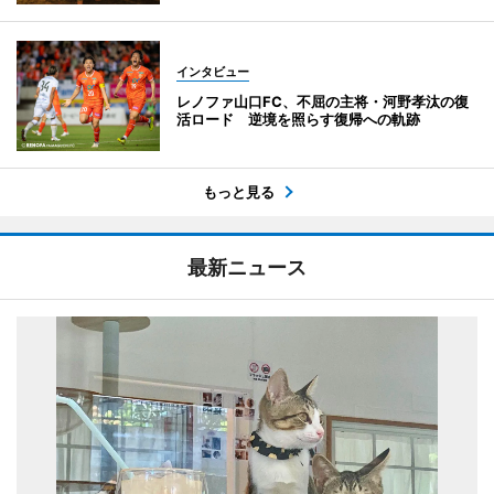
インタビュー
レノファ山口FC、不屈の主将・河野孝汰の復
活ロード 逆境を照らす復帰への軌跡
もっと見る
最新ニュース