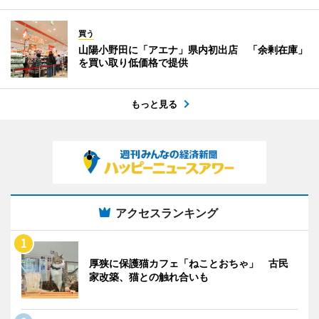
買う
山陽小野田に「アエナ」県内初出店 「余剰在庫」
を買い取り低価格で提供
もっと見る
アクセスランキング
厚狭に保護猫カフェ「ねことおちゃ」 古民
家改築、猫との触れ合いも