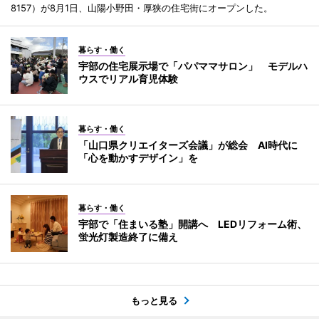
8157）が8月1日、山陽小野田・厚狭の住宅街にオープンした。
暮らす・働く
宇部の住宅展示場で「パパママサロン」 モデルハ
ウスでリアル育児体験
暮らす・働く
「山口県クリエイターズ会議」が総会 AI時代に
「心を動かすデザイン」を
暮らす・働く
宇部で「住まいる塾」開講へ LEDリフォーム術、
蛍光灯製造終了に備え
もっと見る