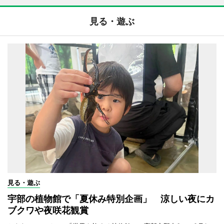
見る・遊ぶ
見る・遊ぶ
宇部の植物館で「夏休み特別企画」 涼しい夜にカ
ブクワや夜咲花観賞