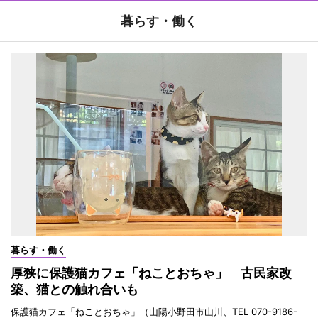
暮らす・働く
暮らす・働く
厚狭に保護猫カフェ「ねことおちゃ」 古民家改
築、猫との触れ合いも
保護猫カフェ「ねことおちゃ」（山陽小野田市山川、TEL 070-9186-