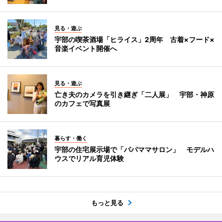
見る・遊ぶ
宇部の喫茶酒場「ヒライス」2周年 古着×フード×
音楽イベント開催へ
見る・遊ぶ
亡き夫のカメラを引き継ぎ「二人展」 宇部・神原
のカフェで写真展
暮らす・働く
宇部の住宅展示場で「パパママサロン」 モデルハ
ウスでリアル育児体験
もっと見る