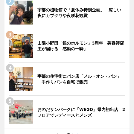
宇部の植物館で「夏休み特別企画」 涼しい
夜にカブクワや夜咲花観賞
山陽小野田「銀のホルモン」3周年 美容師店
主が届ける「感動の一瞬」
宇部の住宅街にパン店「メル・オン・パン」
手作りパンを自宅で販売
おのだサンパークに「WEGO」県内初出店 2
フロアでレディースとメンズ