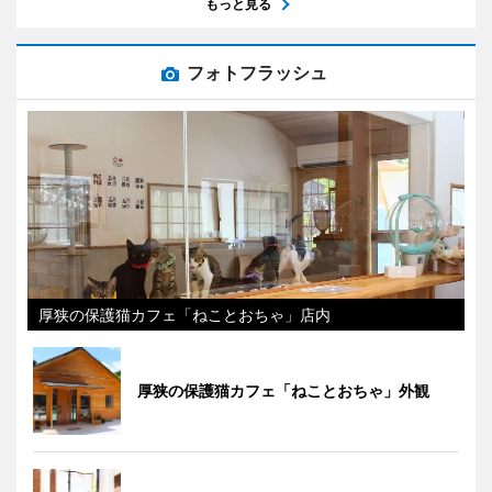
もっと見る
フォトフラッシュ
厚狭の保護猫カフェ「ねことおちゃ」店内
厚狭の保護猫カフェ「ねことおちゃ」外観