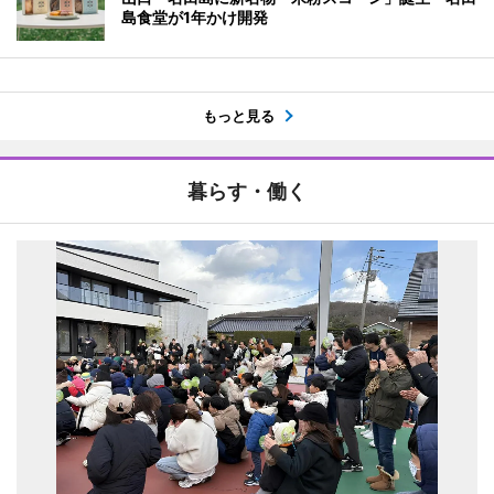
島食堂が1年かけ開発
もっと見る
暮らす・働く