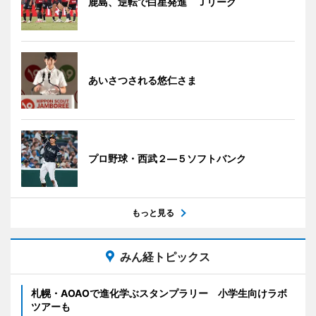
鹿島、逆転で白星発進 Ｊリーグ
あいさつされる悠仁さま
プロ野球・西武２―５ソフトバンク
もっと見る
みん経トピックス
札幌・AOAOで進化学ぶスタンプラリー 小学生向けラボ
ツアーも