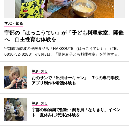
学ぶ・知る
宇部の「はっこうてい」が「子ども料理教室」開催
へ 自主性育む体験を
宇部市西岐波の発酵食品店「HAKKOUTEI（はっこうてい）」（TEL
0836-52-8283）が8月8日、「夏休み子ども料理教室」を開催する。
学ぶ・知る
おのサンで「出張オーキャン」 7つの専門学校、
アプリ制作や看護体験も
学ぶ・知る
宇部の動物園で獣医・飼育員「なりきり」イベン
ト 夏休みに特別な体験を