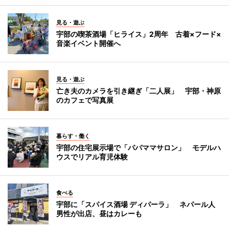
見る・遊ぶ
宇部の喫茶酒場「ヒライス」2周年 古着×フード×
音楽イベント開催へ
見る・遊ぶ
亡き夫のカメラを引き継ぎ「二人展」 宇部・神原
のカフェで写真展
暮らす・働く
宇部の住宅展示場で「パパママサロン」 モデルハ
ウスでリアル育児体験
食べる
宇部に「スパイス酒場 ディパーラ」 ネパール人
男性が出店、昼はカレーも