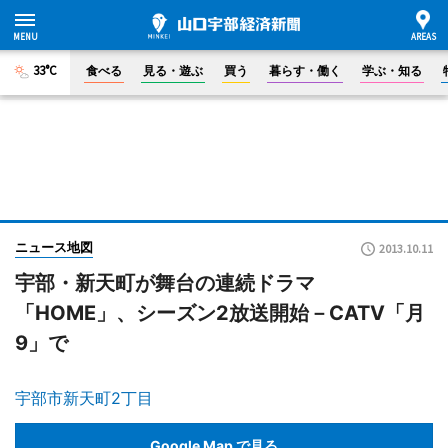
33°C
食べる
見る・遊ぶ
買う
暮らす・働く
学ぶ・知る
ニュース地図
2013.10.11
宇部・新天町が舞台の連続ドラマ
「HOME」、シーズン2放送開始－CATV「月
9」で
宇部市新天町2丁目
Google Map で見る