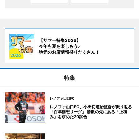
【サマー特集2026】
今年も夏を楽しもう♪
地元のお店情報盛りだくさん！
特集
レノファ山口FC
レノファ山口FC、小田切道治監督が振り返る
「百年構想リーグ」 勝敗の先にある「上積
み」を求めた20試合