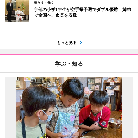
暮らす・働く
宇部の小学1年生が空手県予選でダブル優勝 姉弟
で全国へ、市長を表敬
もっと見る
学ぶ・知る