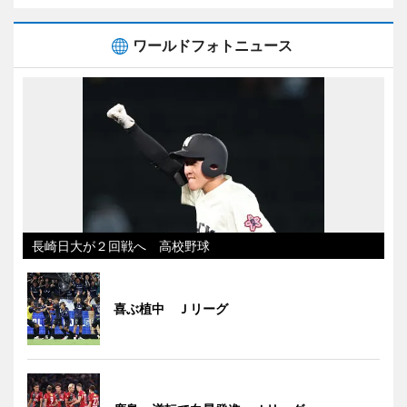
ワールドフォトニュース
長崎日大が２回戦へ 高校野球
喜ぶ植中 Ｊリーグ