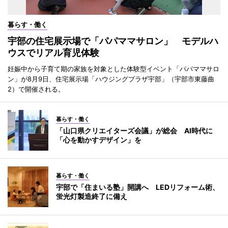
暮らす・働く
宇部の住宅展示場で「パパママサロン」 モデルハ
ウスでリアル育児体験
妊娠中から子育て期の家族を対象とした体験型イベント「パパママサロ
ン」が8月9日、住宅展示場「ハウジングプラザ宇部」（宇部市東藤曲
2）で開催される。
暮らす・働く
「山口県クリエイターズ会議」が総会 AI時代に
「心を動かすデザイン」を
暮らす・働く
宇部で「住まいる塾」開講へ LEDリフォーム術、
蛍光灯製造終了に備え