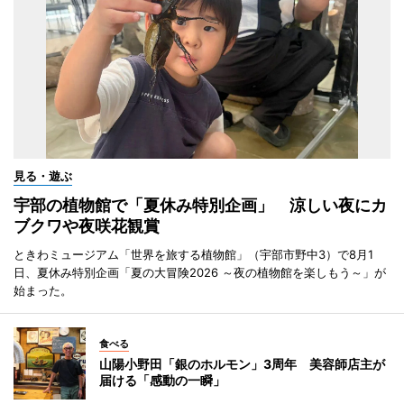
見る・遊ぶ
宇部の植物館で「夏休み特別企画」 涼しい夜にカ
ブクワや夜咲花観賞
ときわミュージアム「世界を旅する植物館」（宇部市野中3）で8月1
日、夏休み特別企画「夏の大冒険2026 ～夜の植物館を楽しもう～」が
始まった。
食べる
山陽小野田「銀のホルモン」3周年 美容師店主が
届ける「感動の一瞬」