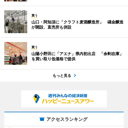
買う
山口・阿知須に「クラフト麦酒醸造所」 礒金醸造
が開設、直売所も併設
買う
山陽小野田に「アエナ」県内初出店 「余剰在庫」
を買い取り低価格で提供
もっと見る
アクセスランキング