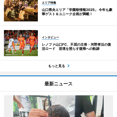
エリア特集
山口県央エリア「学園祭情報2025」 今年も豪
華ゲスト＆ユニーク企画が満載！
インタビュー
レノファ山口FC、不屈の主将・河野孝汰の復
活ロード 逆境を照らす復帰への軌跡
もっと見る
最新ニュース