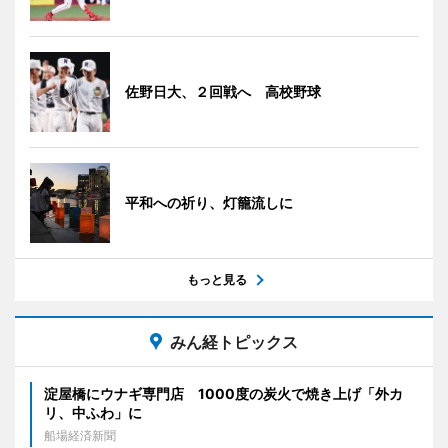
佐野日大、２回戦へ 高校野球
平和への祈り、灯籠流しに
もっと見る
みん経トピックス
淀屋橋にウナギ専門店 1000度の炭火で焼き上げ「外カ
リ、中ふわ」に
船場経済新聞