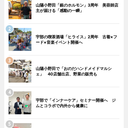
山陽小野田「銀のホルモン」3周年 美容師店
主が届ける「感動の一瞬」
宇部の喫茶酒場「ヒライス」2周年 古着×フ
ード×音楽イベント開催へ
山陽小野田で「おのだハンドメイドマルシ
ェ」 40店舗出店、野菜の販売も
宇部で「インナーケア」セミナー開催へ ジ
ムとコラボで内外から健康に