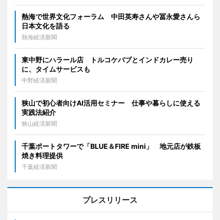
熱海で世界文化フォーラム 中田英寿さんや冨永愛さんら
日本文化を語る
熱海経済新聞
東中野にハラール店 トルコケバブとインドカレー売り
に、タイムサービスも
中野経済新聞
狭山で初心者向けAI活用セミナー 仕事や暮らしに使える
実践法紹介
狭山経済新聞
千葉ポートタワーで「BLUE＆FIRE mini」 地元店が鉄板
焼き料理提供
千葉経済新聞
プレスリリース