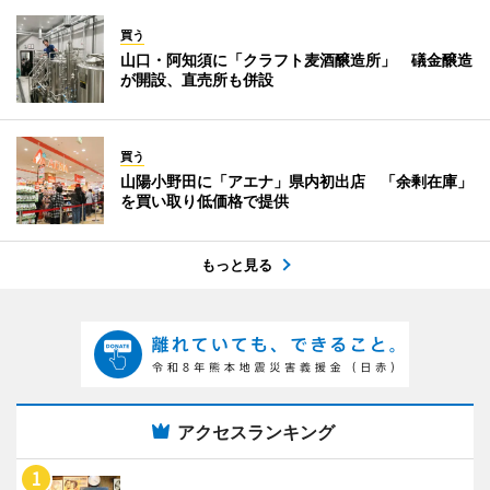
買う
山口・阿知須に「クラフト麦酒醸造所」 礒金醸造
が開設、直売所も併設
買う
山陽小野田に「アエナ」県内初出店 「余剰在庫」
を買い取り低価格で提供
もっと見る
アクセスランキング