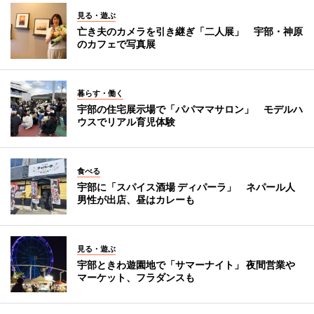
見る・遊ぶ
亡き夫のカメラを引き継ぎ「二人展」 宇部・神原
のカフェで写真展
暮らす・働く
宇部の住宅展示場で「パパママサロン」 モデルハ
ウスでリアル育児体験
食べる
宇部に「スパイス酒場 ディパーラ」 ネパール人
男性が出店、昼はカレーも
見る・遊ぶ
宇部ときわ遊園地で「サマーナイト」 夜間営業や
マーケット、フラダンスも