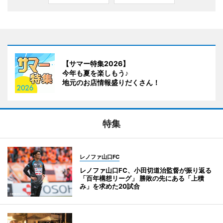
【サマー特集2026】
今年も夏を楽しもう♪
地元のお店情報盛りだくさん！
特集
レノファ山口FC
レノファ山口FC、小田切道治監督が振り返る
「百年構想リーグ」 勝敗の先にある「上積
み」を求めた20試合