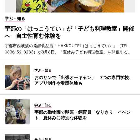
学ぶ・知る
宇部の「はっこうてい」が「子ども料理教室」開催
へ 自主性育む体験を
宇部市西岐波の発酵食品店「HAKKOUTEI（はっこうてい）」（TEL
0836-52-8283）が8月8日、「夏休み子ども料理教室」を開催する。
学ぶ・知る
おのサンで「出張オーキャン」 7つの専門学校、
アプリ制作や看護体験も
学ぶ・知る
宇部の動物園で獣医・飼育員「なりきり」イベン
ト 夏休みに特別な体験を
学ぶ・知る