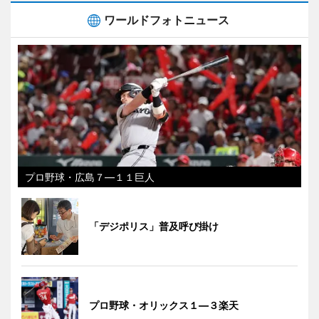
ワールドフォトニュース
プロ野球・広島７―１１巨人
「デジポリス」普及呼び掛け
プロ野球・オリックス１―３楽天