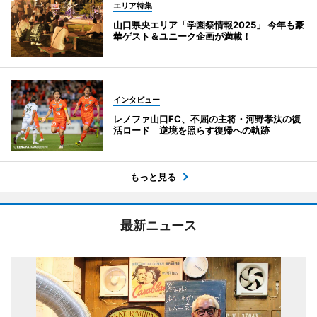
エリア特集
山口県央エリア「学園祭情報2025」 今年も豪
華ゲスト＆ユニーク企画が満載！
インタビュー
レノファ山口FC、不屈の主将・河野孝汰の復
活ロード 逆境を照らす復帰への軌跡
もっと見る
最新ニュース