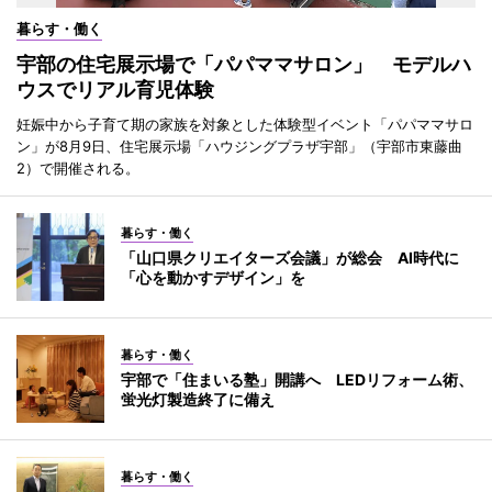
暮らす・働く
宇部の住宅展示場で「パパママサロン」 モデルハ
ウスでリアル育児体験
妊娠中から子育て期の家族を対象とした体験型イベント「パパママサロ
ン」が8月9日、住宅展示場「ハウジングプラザ宇部」（宇部市東藤曲
2）で開催される。
暮らす・働く
「山口県クリエイターズ会議」が総会 AI時代に
「心を動かすデザイン」を
暮らす・働く
宇部で「住まいる塾」開講へ LEDリフォーム術、
蛍光灯製造終了に備え
暮らす・働く