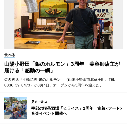
食べる
山陽小野田「銀のホルモン」3周年 美容師店主が
届ける「感動の一瞬」
焼き肉店「七輪焼肉 銀のホルモン」（山陽小野田市北竜王町、TEL
0836-39-8470）が8月4日、オープンから3周年を迎えた。
見る・遊ぶ
宇部の喫茶酒場「ヒライス」2周年 古着×フード×
音楽イベント開催へ