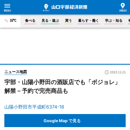
33°C
食べる
見る・遊ぶ
買う
暮らす・働く
学ぶ・知る
ニュース地図
2013.11.21
宇部・山陽小野田の酒販店でも「ボジョレ」
解禁－予約で完売商品も
山陽小野田市平成町6374-18
Google Map で見る