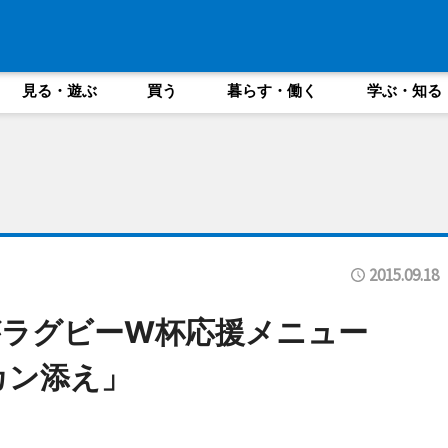
見る・遊ぶ
買う
暮らす・働く
学ぶ・知る
2015.09.18
がラグビーW杯応援メニュー
カン添え」