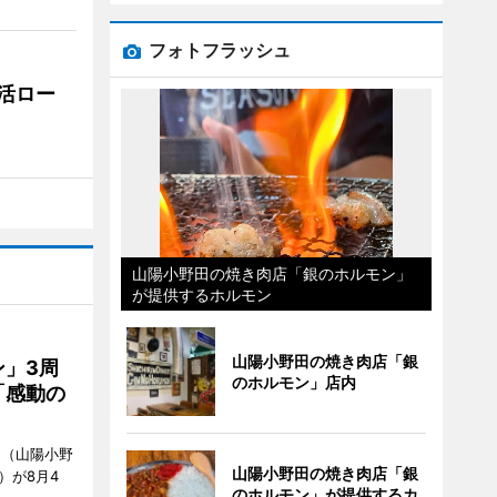
フォトフラッシュ
活ロー
山陽小野田の焼き肉店「銀のホルモン」
が提供するホルモン
山陽小野田の焼き肉店「銀
」3周
のホルモン」店内
「感動の
」（山陽小野
山陽小野田の焼き肉店「銀
0）が8月4
のホルモン」が提供するカ