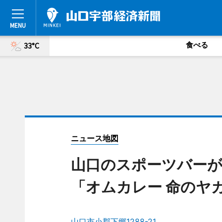
食べる
33°C
ニュース地図
山口のスポーツバー
「オムカレー 命のヤ
山口市小郡下郷1288-21