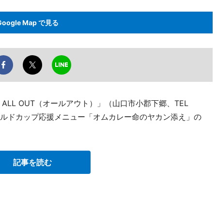
Google Map で見る
ar ALL OUT（オールアウト）」（山口市小郡下郷、TEL
ビーワールドカップ応援メニュー「オムカレー命のヤカン添え」の
記事を読む