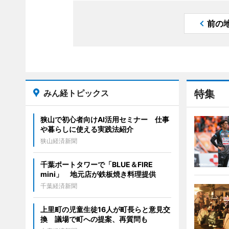
前の
みん経トピックス
特集
狭山で初心者向けAI活用セミナー 仕事
や暮らしに使える実践法紹介
狭山経済新聞
千葉ポートタワーで「BLUE＆FIRE
mini」 地元店が鉄板焼き料理提供
千葉経済新聞
上里町の児童生徒16人が町長らと意見交
換 議場で町への提案、再質問も