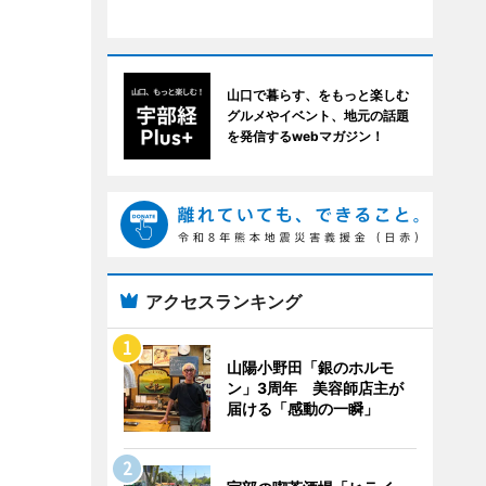
山口で暮らす、をもっと楽しむ
グルメやイベント、地元の話題
を発信するwebマガジン！
アクセスランキング
山陽小野田「銀のホルモ
ン」3周年 美容師店主が
届ける「感動の一瞬」