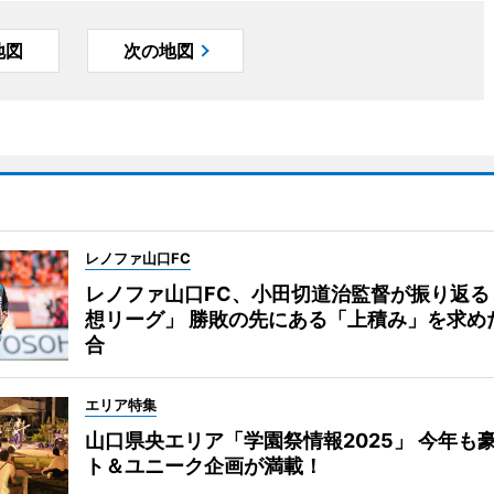
地図
次の地図
レノファ山口FC
レノファ山口FC、小田切道治監督が振り返る
想リーグ」 勝敗の先にある「上積み」を求め
合
エリア特集
山口県央エリア「学園祭情報2025」 今年も
ト＆ユニーク企画が満載！