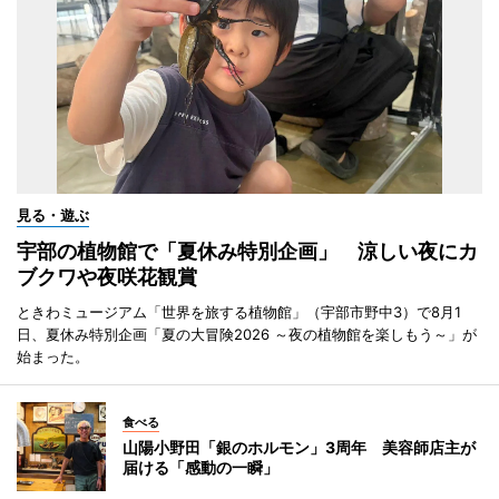
見る・遊ぶ
宇部の植物館で「夏休み特別企画」 涼しい夜にカ
ブクワや夜咲花観賞
ときわミュージアム「世界を旅する植物館」（宇部市野中3）で8月1
日、夏休み特別企画「夏の大冒険2026 ～夜の植物館を楽しもう～」が
始まった。
食べる
山陽小野田「銀のホルモン」3周年 美容師店主が
届ける「感動の一瞬」