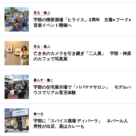
見る・遊ぶ
宇部の喫茶酒場「ヒライス」2周年 古着×フード×
音楽イベント開催へ
見る・遊ぶ
亡き夫のカメラを引き継ぎ「二人展」 宇部・神原
のカフェで写真展
暮らす・働く
宇部の住宅展示場で「パパママサロン」 モデルハ
ウスでリアル育児体験
食べる
宇部に「スパイス酒場 ディパーラ」 ネパール人
男性が出店、昼はカレーも