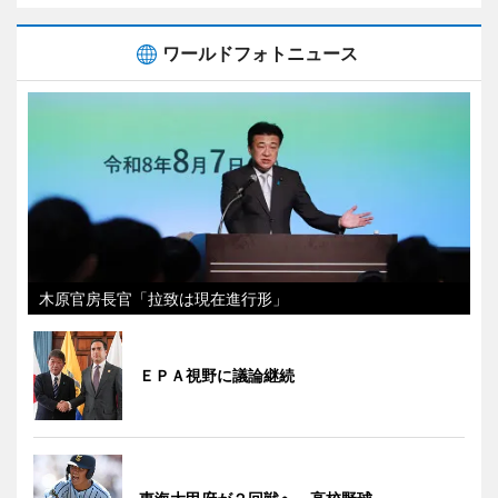
ワールドフォトニュース
木原官房長官「拉致は現在進行形」
ＥＰＡ視野に議論継続