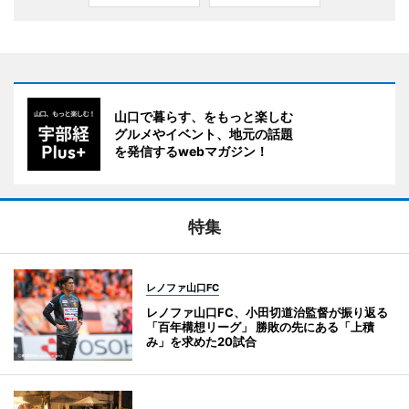
山口で暮らす、をもっと楽しむ
グルメやイベント、地元の話題
を発信するwebマガジン！
特集
レノファ山口FC
レノファ山口FC、小田切道治監督が振り返る
「百年構想リーグ」 勝敗の先にある「上積
み」を求めた20試合