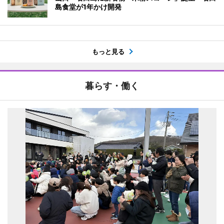
島食堂が1年かけ開発
もっと見る
暮らす・働く