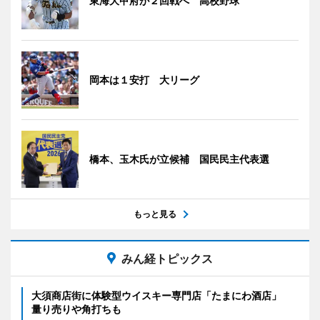
東海大甲府が２回戦へ 高校野球
岡本は１安打 大リーグ
橋本、玉木氏が立候補 国民民主代表選
もっと見る
みん経トピックス
大須商店街に体験型ウイスキー専門店「たまにわ酒店」
量り売りや角打ちも