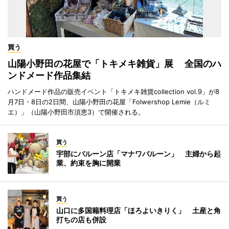
買う
山陽小野田の花屋で「トキメキ雑貨」展 全国のハ
ンドメード作品集結
ハンドメード作品の販売イベント「トキメキ雑貨collection vol.9」が8
月7日・8日の2日間、山陽小野田の花屋「Folwershop Lemie（ルミ
エ）」（山陽小野田市須恵3）で開催される。
買う
宇部にバルーン店「マナワバルーン」 主婦から起
業、約束を胸に開業
買う
山口に多国籍料理店「ほろよいきりく」 土産と角
打ちの店も併設