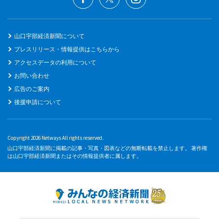
山口宇部経済新聞について
プレスリリース・情報提供はこちらから
アクセスデータの利用について
お問い合わせ
広告のご案内
後援申請について
Copyright 2026 Netways All rights reserved.
山口宇部経済新聞に掲載の記事・写真・図表などの無断転載を禁止します。 著作権
は山口宇部経済新聞またはその情報提供者に属します。