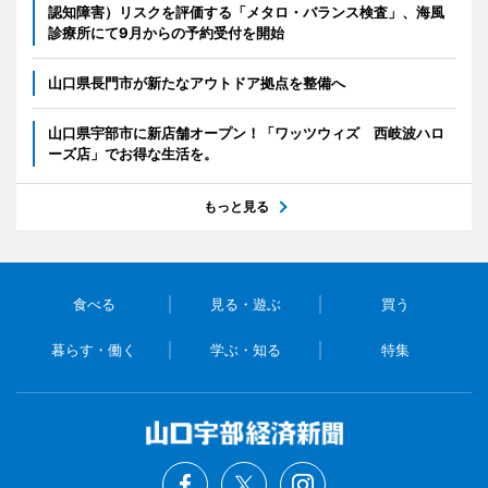
認知障害）リスクを評価する「メタロ・バランス検査」、海風
診療所にて9月からの予約受付を開始
山口県長門市が新たなアウトドア拠点を整備へ
山口県宇部市に新店舗オープン！「ワッツウィズ 西岐波ハロ
ーズ店」でお得な生活を。
もっと見る
食べる
見る・遊ぶ
買う
暮らす・働く
学ぶ・知る
特集