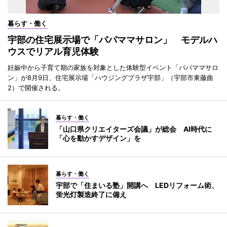
暮らす・働く
宇部の住宅展示場で「パパママサロン」 モデルハ
ウスでリアル育児体験
妊娠中から子育て期の家族を対象とした体験型イベント「パパママサロ
ン」が8月9日、住宅展示場「ハウジングプラザ宇部」（宇部市東藤曲
2）で開催される。
暮らす・働く
「山口県クリエイターズ会議」が総会 AI時代に
「心を動かすデザイン」を
暮らす・働く
宇部で「住まいる塾」開講へ LEDリフォーム術、
蛍光灯製造終了に備え