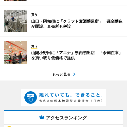
買う
山口・阿知須に「クラフト麦酒醸造所」 礒金醸造
が開設、直売所も併設
買う
山陽小野田に「アエナ」県内初出店 「余剰在庫」
を買い取り低価格で提供
もっと見る
アクセスランキング