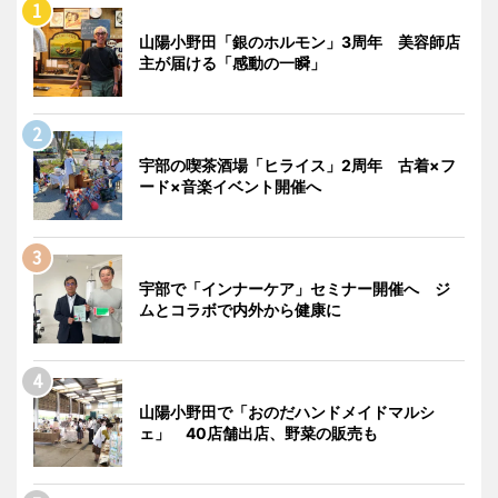
山陽小野田「銀のホルモン」3周年 美容師店
主が届ける「感動の一瞬」
宇部の喫茶酒場「ヒライス」2周年 古着×フ
ード×音楽イベント開催へ
宇部で「インナーケア」セミナー開催へ ジ
ムとコラボで内外から健康に
山陽小野田で「おのだハンドメイドマルシ
ェ」 40店舗出店、野菜の販売も