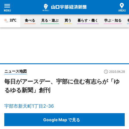
33°C
食べる
見る・遊ぶ
買う
暮らす・働く
学ぶ・知る
ニュース地図
2010.04.28
毎日がアースデー、宇部に住む有志らが「ゆ
るゆる新聞」創刊
宇部市新天町1丁目2-36
Google Map で見る