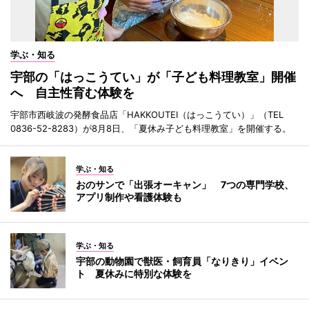
学ぶ・知る
宇部の「はっこうてい」が「子ども料理教室」開催
へ 自主性育む体験を
宇部市西岐波の発酵食品店「HAKKOUTEI（はっこうてい）」（TEL
0836-52-8283）が8月8日、「夏休み子ども料理教室」を開催する。
学ぶ・知る
おのサンで「出張オーキャン」 7つの専門学校、
アプリ制作や看護体験も
学ぶ・知る
宇部の動物園で獣医・飼育員「なりきり」イベン
ト 夏休みに特別な体験を