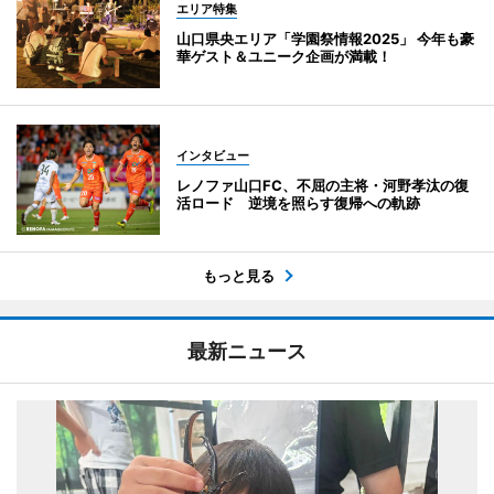
エリア特集
山口県央エリア「学園祭情報2025」 今年も豪
華ゲスト＆ユニーク企画が満載！
インタビュー
レノファ山口FC、不屈の主将・河野孝汰の復
活ロード 逆境を照らす復帰への軌跡
もっと見る
最新ニュース