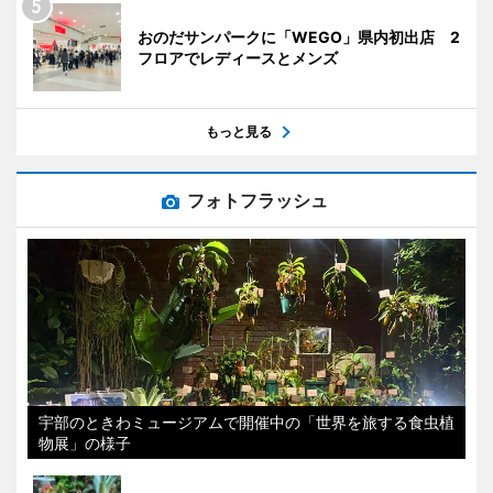
おのだサンパークに「WEGO」県内初出店 2
フロアでレディースとメンズ
もっと見る
フォトフラッシュ
宇部のときわミュージアムで開催中の「世界を旅する食虫植
物展」の様子