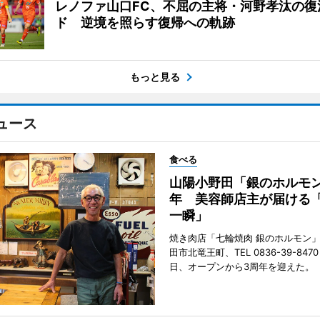
レノファ山口FC、不屈の主将・河野孝汰の復
ド 逆境を照らす復帰への軌跡
もっと見る
ュース
食べる
山陽小野田「銀のホルモン
年 美容師店主が届ける
一瞬」
焼き肉店「七輪焼肉 銀のホルモン
田市北竜王町、TEL 0836-39-847
日、オープンから3周年を迎えた。