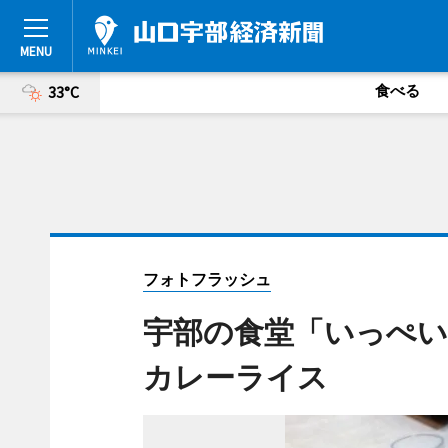
食べる
33°C
フォトフラッシュ
宇部の食堂「いっぺい
カレーライス