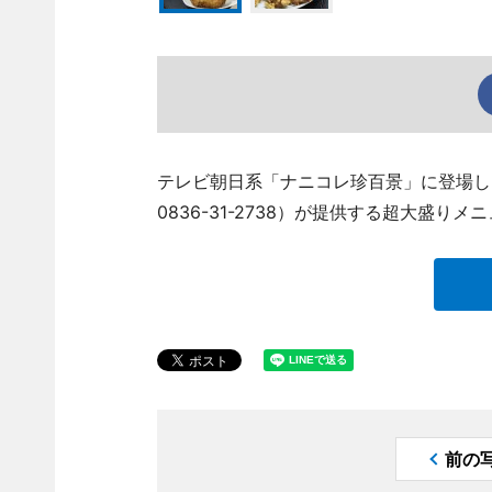
テレビ朝日系「ナニコレ珍百景」に登場し
0836-31-2738）が提供する超大盛り
前の