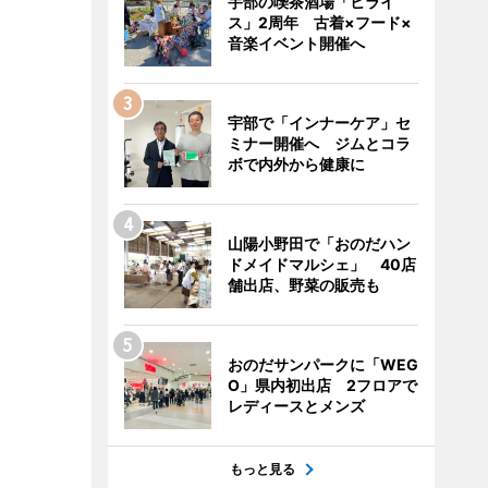
宇部の喫茶酒場「ヒライ
ス」2周年 古着×フード×
音楽イベント開催へ
宇部で「インナーケア」セ
ミナー開催へ ジムとコラ
ボで内外から健康に
山陽小野田で「おのだハン
ドメイドマルシェ」 40店
舗出店、野菜の販売も
おのだサンパークに「WEG
O」県内初出店 2フロアで
レディースとメンズ
もっと見る