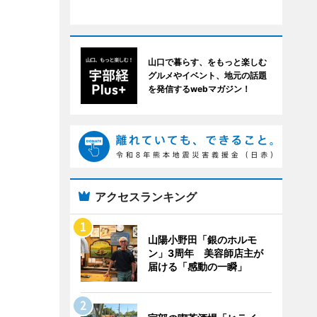
山口で暮らす、をもっと楽しむ
グルメやイベント、地元の話題
を発信するwebマガジン！
アクセスランキング
山陽小野田「銀のホルモ
ン」3周年 美容師店主が
届ける「感動の一瞬」