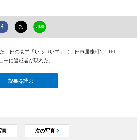
た宇部の食堂「いっぺい堂」（宇部市居能町2、TEL
メニューに達成者が現れた。
記事を読む
写真
次の写真