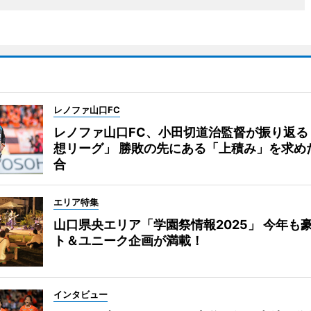
レノファ山口FC
レノファ山口FC、小田切道治監督が振り返る
想リーグ」 勝敗の先にある「上積み」を求め
合
エリア特集
山口県央エリア「学園祭情報2025」 今年も
ト＆ユニーク企画が満載！
インタビュー