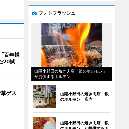
フォトフラッシュ
「百年構
た20試
山陽小野田の焼き肉店「銀のホルモン」
が提供するホルモン
豪華ゲス
山陽小野田の焼き肉店「銀
のホルモン」店内
山陽小野田の焼き肉店「銀
のホルモン」が提供するカ