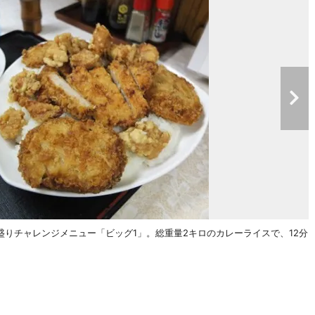
りチャレンジメニュー「ビッグ1」。総重量2キロのカレーライスで、12分