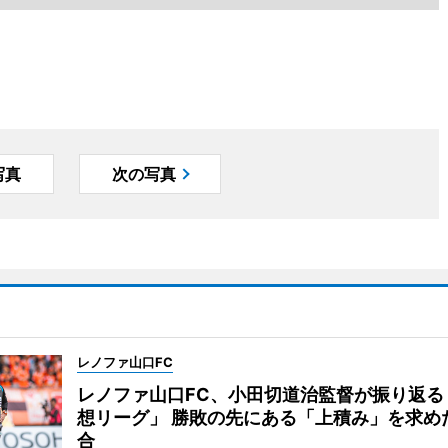
写真
次の写真
レノファ山口FC
レノファ山口FC、小田切道治監督が振り返る
想リーグ」 勝敗の先にある「上積み」を求め
合