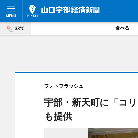
食べる
33°C
フォトフラッシュ
宇部・新天町に「コリ
も提供