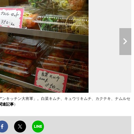
アンキッチン大将軍」。白菜キムチ、キュウリキムチ、カクテキ、ナムルセ
関連記事
）