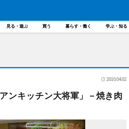
見る・遊ぶ
買う
暮らす・働く
学ぶ・知る
2010.04.02
アンキッチン大将軍」－焼き肉