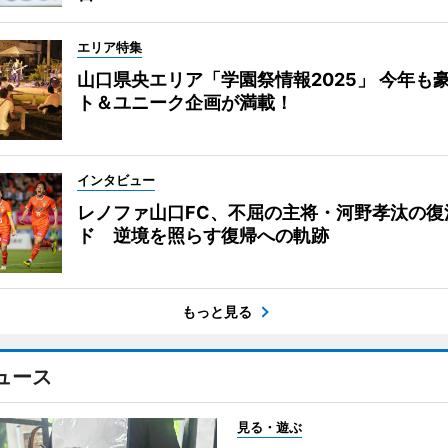
エリア特集
山口県央エリア「学園祭情報2025」 今年も
ト＆ユニーク企画が満載！
インタビュー
レノファ山口FC、不屈の主将・河野孝汰の復
ド 逆境を照らす復帰への軌跡
もっと見る
ュース
見る・遊ぶ