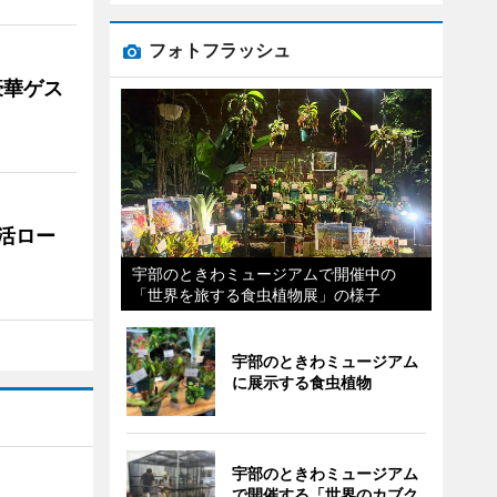
フォトフラッシュ
豪華ゲス
活ロー
宇部のときわミュージアムで開催中の
「世界を旅する食虫植物展」の様子
宇部のときわミュージアム
に展示する食虫植物
宇部のときわミュージアム
で開催する「世界のカブク