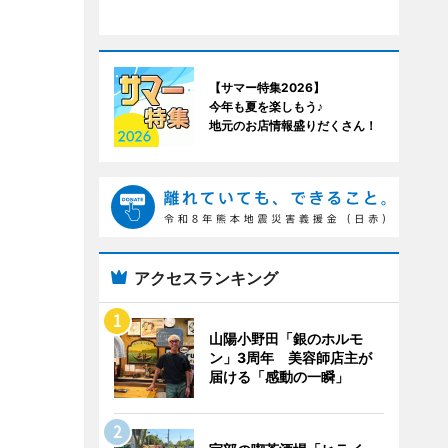
【サマー特集2026】
今年も夏を楽しもう♪
地元のお店情報盛りだくさん！
アクセスランキング
山陽小野田「銀のホルモ
ン」3周年 美容師店主が
届ける「感動の一瞬」